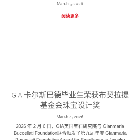
March 5, 2026
阅读更多
GIA 卡尔斯巴德毕业生荣获布契拉提
基金会珠宝设计奖
March 4, 2026
2026 年 2 月 6 日，GIA美国宝石研究院与 Gianmaria
Buccellati Foundation联合颁发了第九届年度 Gianmaria
Buccellati Foundation Award for Excellence in Jewelry