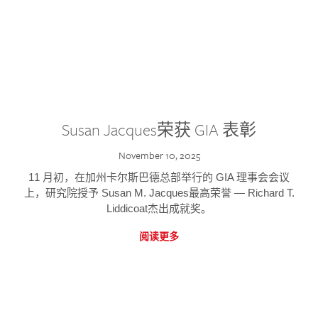
Susan Jacques荣获 GIA 表彰
November 10, 2025
11 月初，在加州卡尔斯巴德总部举行的 GIA 理事会会议
上，研究院授予 Susan M. Jacques最高荣誉 — Richard T.
Liddicoat杰出成就奖。
阅读更多