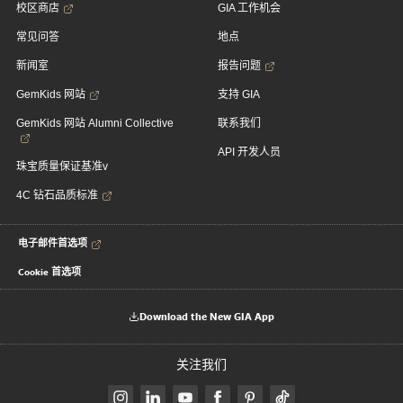
校区商店
GIA 工作机会
常见问答
地点
新闻室
报告问题
GemKids 网站
支持 GIA
GemKids 网站 Alumni Collective
联系我们
API 开发人员
珠宝质量保证基准v
4C 钻石品质标准
电子邮件首选项
Cookie 首选项
Download the New GIA App
关注我们