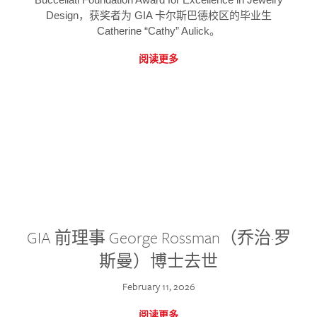
Design，获奖者为 GIA 卡尔斯巴德校区的毕业生
Catherine “Cathy” Aulick。
阅读更多
GIA 前理事 George Rossman（乔治·罗
斯曼）博士去世
February 11, 2026
阅读更多