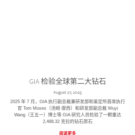
GIA 检验全球第二大钻石
August 27, 2025
2025 年 7 月，GIA 执行副总裁兼研发部和鉴定所首席执行
官 Tom Moses（汤姆·摩西）和研发部副总裁 Wuyi
Wang（王五一）博士等 GIA 研究人员检验了一颗重达
2,488.32 克拉的钻石原石
阅读更多