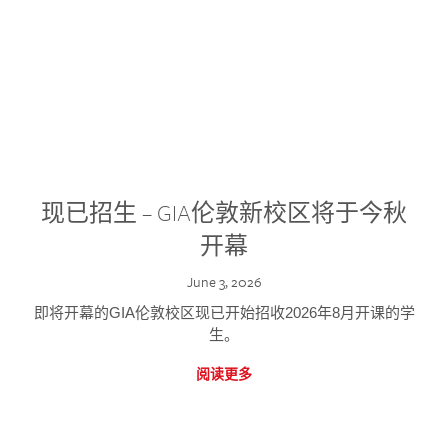
现已招生 – GIA伦敦新校区将于今秋
开幕
June 3, 2026
即将开幕的GIA伦敦校区现已开始招收2026年8月开课的学
生。
阅读更多