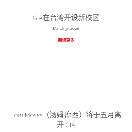
GIA在台湾开设新校区
March 31, 2026
阅读更多
Tom Moses（汤姆·摩西）将于五月离
开 GIA