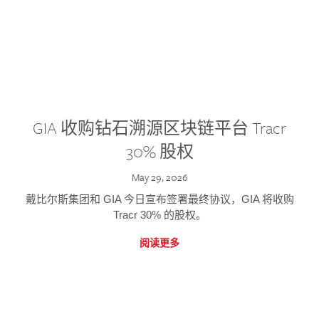
GIA 收购钻石溯源区块链平台 Tracr
30% 股权
May 29, 2026
戴比尔斯集团和 GIA 今日宣布签署最终协议，GIA 将收购
Tracr 30% 的股权。
阅读更多