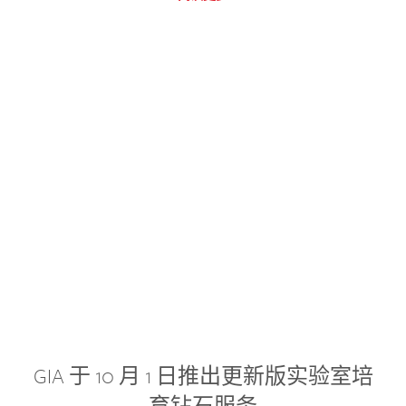
GIA 于 10 月 1 日推出更新版实验室培
育钻石服务