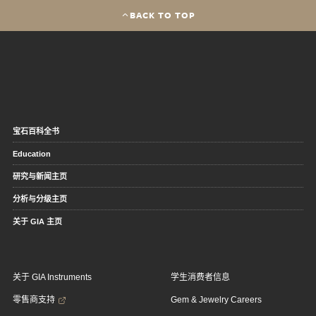
BACK TO TOP
宝石百科全书
Education
研究与新闻主页
分析与分级主页
关于 GIA 主页
关于 GIA Instruments
学生消费者信息
零售商支持
Gem & Jewelry Careers