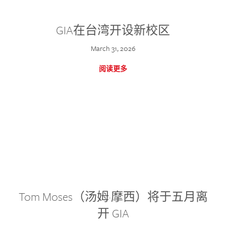
GIA在台湾开设新校区
March 31, 2026
阅读更多
Tom Moses（汤姆·摩西）将于五月离
开 GIA