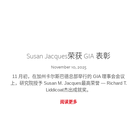
Susan Jacques荣获 GIA 表彰
November 10, 2025
11 月初，在加州卡尔斯巴德总部举行的 GIA 理事会会议
上，研究院授予 Susan M. Jacques最高荣誉 — Richard T.
Liddicoat杰出成就奖。
阅读更多