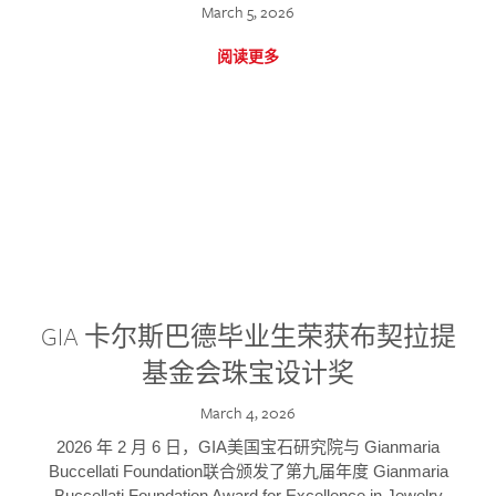
March 5, 2026
阅读更多
GIA 卡尔斯巴德毕业生荣获布契拉提
基金会珠宝设计奖
March 4, 2026
2026 年 2 月 6 日，GIA美国宝石研究院与 Gianmaria
Buccellati Foundation联合颁发了第九届年度 Gianmaria
Buccellati Foundation Award for Excellence in Jewelry