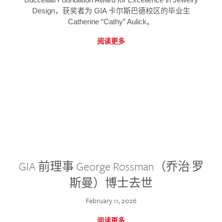
Design，获奖者为 GIA 卡尔斯巴德校区的毕业生
Catherine “Cathy” Aulick。
阅读更多
GIA 前理事 George Rossman（乔治·罗
斯曼）博士去世
February 11, 2026
阅读更多