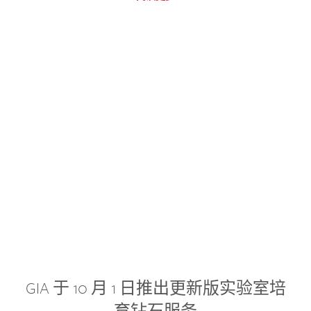
GIA 于 10 月 1 日推出更新版实验室培
育钻石服务