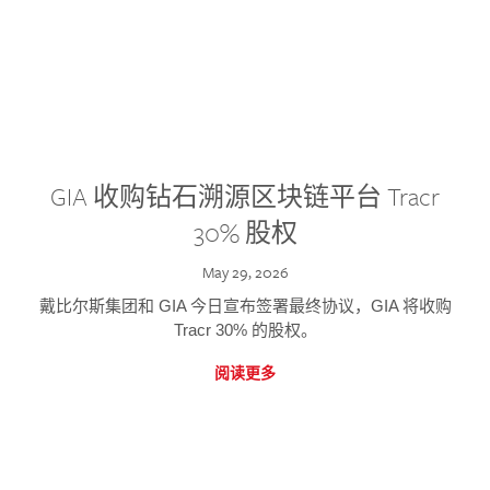
GIA 收购钻石溯源区块链平台 Tracr
30% 股权
May 29, 2026
戴比尔斯集团和 GIA 今日宣布签署最终协议，GIA 将收购
Tracr 30% 的股权。
阅读更多