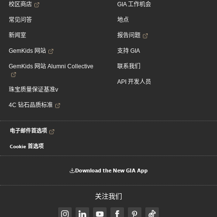
校区商店
GIA 工作机会
常见问答
地点
新闻室
报告问题
GemKids 网站
支持 GIA
GemKids 网站 Alumni Collective
联系我们
API 开发人员
珠宝质量保证基准v
4C 钻石品质标准
电子邮件首选项
Cookie 首选项
Download the New GIA App
关注我们