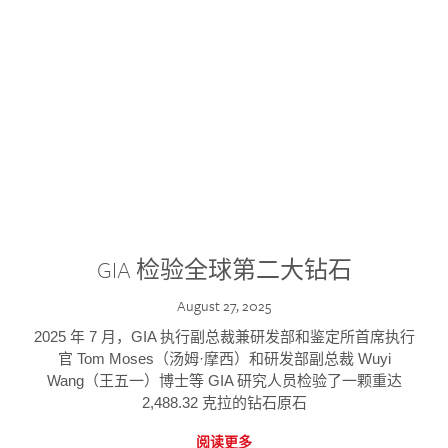
GIA 检验全球第二大钻石
August 27, 2025
2025 年 7 月，GIA 执行副总裁兼研发部和鉴定所首席执行
官 Tom Moses（汤姆·摩西）和研发部副总裁 Wuyi
Wang（王五一）博士等 GIA 研究人员检验了一颗重达
2,488.32 克拉的钻石原石
阅读更多