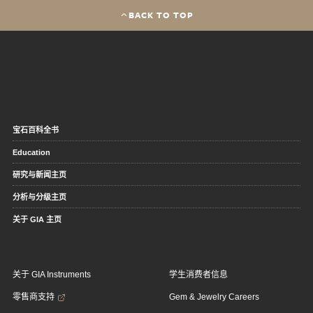
BACK TO TOP
宝石百科全书
Education
研究与新闻主页
分析与分级主页
关于 GIA 主页
关于 GIA Instruments
学生消费者信息
零售商支持
Gem & Jewelry Careers