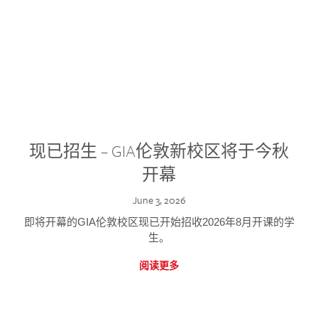
现已招生 – GIA伦敦新校区将于今秋
开幕
June 3, 2026
即将开幕的GIA伦敦校区现已开始招收2026年8月开课的学
生。
阅读更多