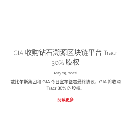
GIA 收购钻石溯源区块链平台 Tracr
30% 股权
May 29, 2026
戴比尔斯集团和 GIA 今日宣布签署最终协议，GIA 将收购
Tracr 30% 的股权。
阅读更多