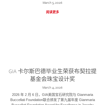
March 5, 2026
阅读更多
GIA 卡尔斯巴德毕业生荣获布契拉提
基金会珠宝设计奖
March 4, 2026
2026 年 2 月 6 日，GIA美国宝石研究院与 Gianmaria
Buccellati Foundation联合颁发了第九届年度 Gianmaria
Buccellati Foundation Award for Excellence in Jewelry