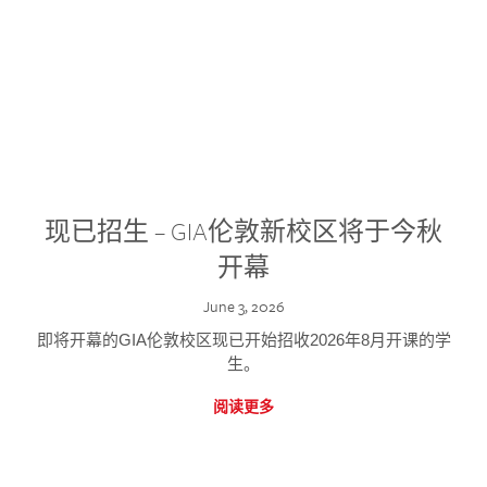
现已招生 – GIA伦敦新校区将于今秋
开幕
June 3, 2026
即将开幕的GIA伦敦校区现已开始招收2026年8月开课的学
生。
阅读更多