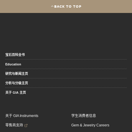
BACK TO TOP
宝石百科全书
Education
研究与新闻主页
分析与分级主页
关于 GIA 主页
关于 GIA Instruments
学生消费者信息
零售商支持
Gem & Jewelry Careers