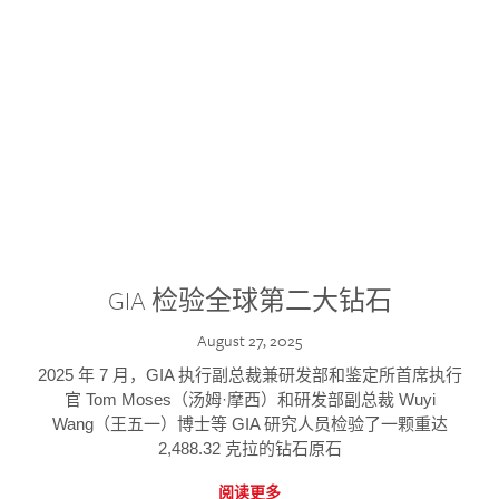
GIA 检验全球第二大钻石
August 27, 2025
2025 年 7 月，GIA 执行副总裁兼研发部和鉴定所首席执行
官 Tom Moses（汤姆·摩西）和研发部副总裁 Wuyi
Wang（王五一）博士等 GIA 研究人员检验了一颗重达
2,488.32 克拉的钻石原石
阅读更多