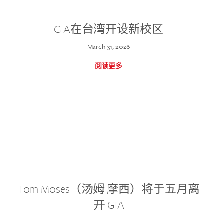
GIA在台湾开设新校区
March 31, 2026
阅读更多
Tom Moses（汤姆·摩西）将于五月离
开 GIA