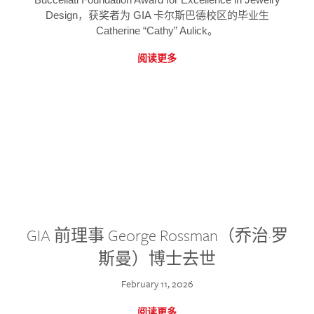
Design，获奖者为 GIA 卡尔斯巴德校区的毕业生
Catherine “Cathy” Aulick。
阅读更多
GIA 前理事 George Rossman（乔治·罗
斯曼）博士去世
February 11, 2026
阅读更多