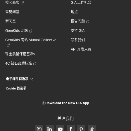
校区商店
GIA 工作机会
常见问答
地点
新闻室
报告问题
GemKids 网站
支持 GIA
GemKids 网站 Alumni Collective
联系我们
API 开发人员
珠宝质量保证基准v
4C 钻石品质标准
电子邮件首选项
Cookie 首选项
Download the New GIA App
关注我们