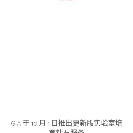
GIA 于 10 月 1 日推出更新版实验室培
育钻石服务