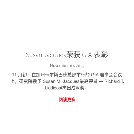
Susan Jacques荣获 GIA 表彰
November 10, 2025
11 月初，在加州卡尔斯巴德总部举行的 GIA 理事会会议
上，研究院授予 Susan M. Jacques最高荣誉 — Richard T.
Liddicoat杰出成就奖。
阅读更多