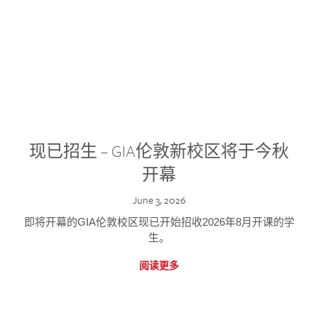
现已招生 – GIA伦敦新校区将于今秋
开幕
June 3, 2026
即将开幕的GIA伦敦校区现已开始招收2026年8月开课的学
生。
阅读更多