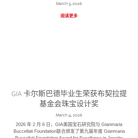
March 5, 2026
阅读更多
GIA 卡尔斯巴德毕业生荣获布契拉提
基金会珠宝设计奖
March 4, 2026
2026 年 2 月 6 日，GIA美国宝石研究院与 Gianmaria
Buccellati Foundation联合颁发了第九届年度 Gianmaria
Buccellati Foundation Award for Excellence in Jewelry