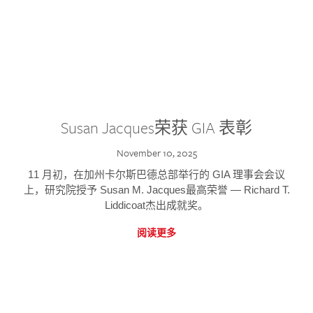
Susan Jacques荣获 GIA 表彰
November 10, 2025
11 月初，在加州卡尔斯巴德总部举行的 GIA 理事会会议
上，研究院授予 Susan M. Jacques最高荣誉 — Richard T.
Liddicoat杰出成就奖。
阅读更多