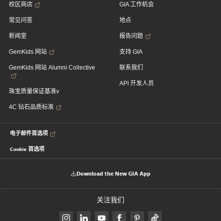
校区商店
GIA 工作机会
常见问答
地点
新闻室
报告问题
GemKids 网站
支持 GIA
GemKids 网站 Alumni Collective
联系我们
API 开发人员
珠宝质量保证基准v
4C 钻石品质标准
电子邮件首选项
Cookie 首选项
Download the New GIA App
关注我们