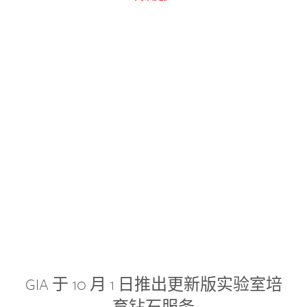
GIA 于 10 月 1 日推出更新版实验室培
育钻石服务