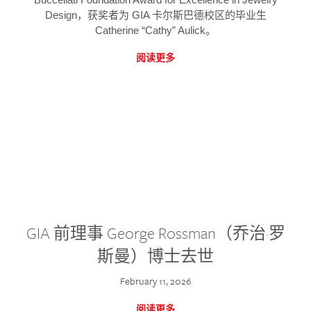
Design，获奖者为 GIA 卡尔斯巴德校区的毕业生
Catherine “Cathy” Aulick。
阅读更多
GIA 前理事 George Rossman（乔治·罗
斯曼）博士去世
February 11, 2026
阅读更多