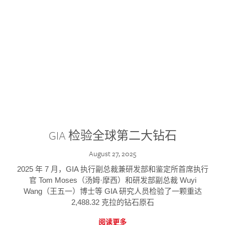
GIA 检验全球第二大钻石
August 27, 2025
2025 年 7 月，GIA 执行副总裁兼研发部和鉴定所首席执行
官 Tom Moses（汤姆·摩西）和研发部副总裁 Wuyi
Wang（王五一）博士等 GIA 研究人员检验了一颗重达
2,488.32 克拉的钻石原石
阅读更多