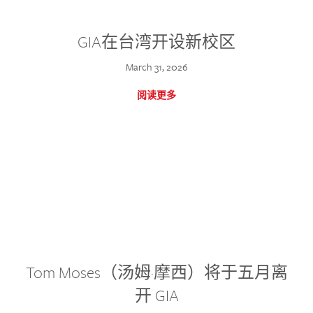
GIA在台湾开设新校区
March 31, 2026
阅读更多
Tom Moses（汤姆·摩西）将于五月离
开 GIA