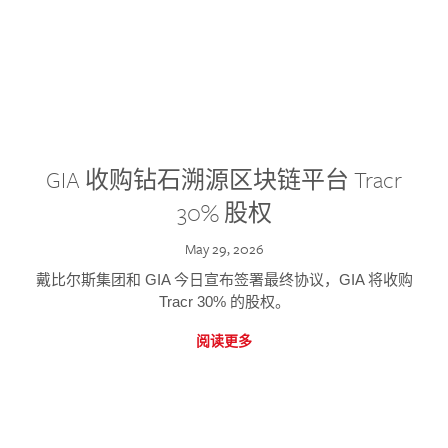
GIA 收购钻石溯源区块链平台 Tracr
30% 股权
May 29, 2026
戴比尔斯集团和 GIA 今日宣布签署最终协议，GIA 将收购
Tracr 30% 的股权。
阅读更多