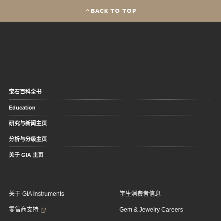
BACK TO TOP
宝石百科全书
Education
研究与新闻主页
分析与分级主页
关于 GIA 主页
关于 GIA Instruments
学生消费者信息
零售商支持
Gem & Jewelry Careers