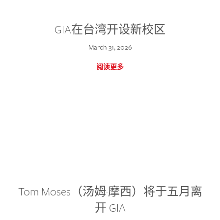
GIA在台湾开设新校区
March 31, 2026
阅读更多
Tom Moses（汤姆·摩西）将于五月离
开 GIA