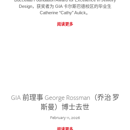
Design，获奖者为 GIA 卡尔斯巴德校区的毕业生
Catherine “Cathy” Aulick。
阅读更多
GIA 前理事 George Rossman（乔治·罗
斯曼）博士去世
February 11, 2026
阅读更多