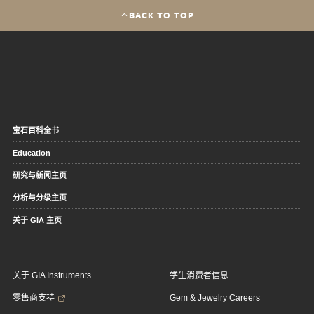
BACK TO TOP
宝石百科全书
Education
研究与新闻主页
分析与分级主页
关于 GIA 主页
关于 GIA Instruments
学生消费者信息
零售商支持
Gem & Jewelry Careers