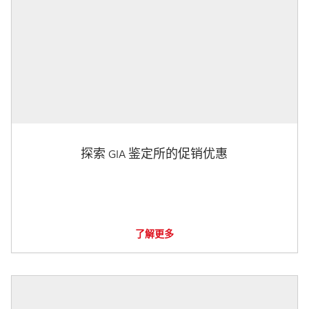
探索 GIA 鉴定所的促销优惠
了解更多