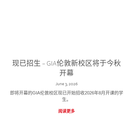
现已招生 – GIA伦敦新校区将于今秋
开幕
June 3, 2026
即将开幕的GIA伦敦校区现已开始招收2026年8月开课的学
生。
阅读更多