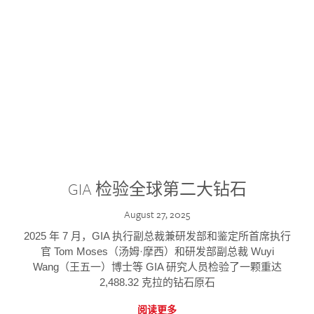
GIA 检验全球第二大钻石
August 27, 2025
2025 年 7 月，GIA 执行副总裁兼研发部和鉴定所首席执行
官 Tom Moses（汤姆·摩西）和研发部副总裁 Wuyi
Wang（王五一）博士等 GIA 研究人员检验了一颗重达
2,488.32 克拉的钻石原石
阅读更多