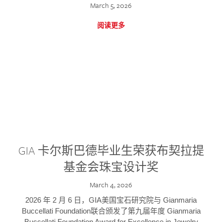
March 5, 2026
阅读更多
GIA 卡尔斯巴德毕业生荣获布契拉提
基金会珠宝设计奖
March 4, 2026
2026 年 2 月 6 日，GIA美国宝石研究院与 Gianmaria
Buccellati Foundation联合颁发了第九届年度 Gianmaria
Buccellati Foundation Award for Excellence in Jewelry