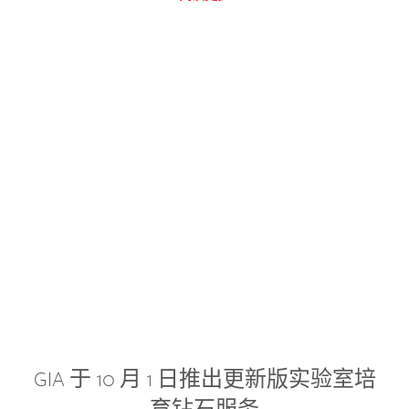
GIA 于 10 月 1 日推出更新版实验室培
育钻石服务