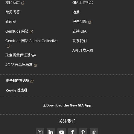
校区商店
GIA 工作机会
常见问答
地点
新闻室
报告问题
GemKids 网站
支持 GIA
GemKids 网站 Alumni Collective
联系我们
API 开发人员
珠宝质量保证基准v
4C 钻石品质标准
电子邮件首选项
Cookie 首选项
Download the New GIA App
关注我们