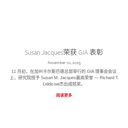
Susan Jacques荣获 GIA 表彰
November 10, 2025
11 月初，在加州卡尔斯巴德总部举行的 GIA 理事会会议
上，研究院授予 Susan M. Jacques最高荣誉 — Richard T.
Liddicoat杰出成就奖。
阅读更多