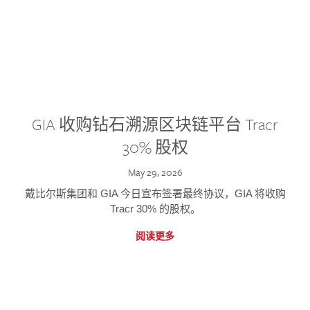
GIA 收购钻石溯源区块链平台 Tracr
30% 股权
May 29, 2026
戴比尔斯集团和 GIA 今日宣布签署最终协议，GIA 将收购
Tracr 30% 的股权。
阅读更多