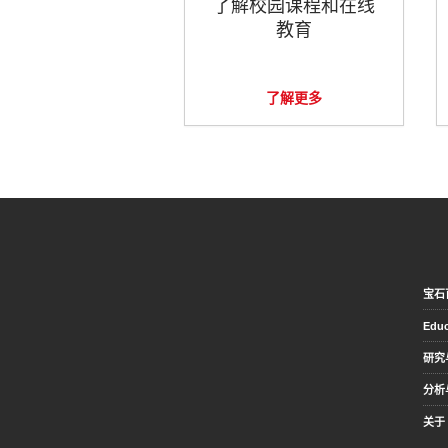
了解校园课程和在线
教育
了解更多
宝石
Educ
研究
分析
关于 