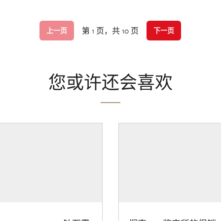
第 1 页，共 10 页
上一页
下一页
您或许还会喜欢