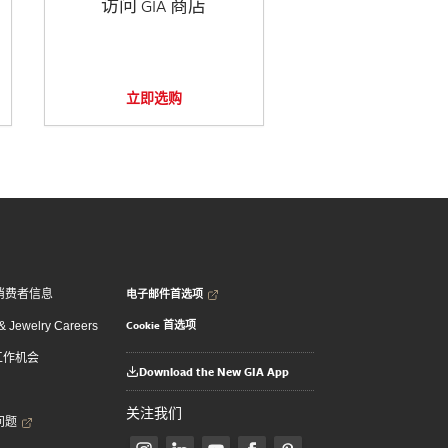
访问 GIA 商店
立即选购
电子邮件首选项
消费者信息
Cookie 首选项
 Jewelry Careers
 工作机会
Download the New GIA App
关注我们
问题