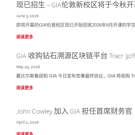
现已招生 – GIA伦敦新校区将于今秋
June 3, 2026
即将开幕的GIA伦敦校区现已开始招收2026年8月开课的学
阅读更多
GIA 收购钻石溯源区块链平台 Tracr 30
May 29, 2026
戴比尔斯集团和 GIA 今日宣布签署最终协议，GIA 将收购 Tra
阅读更多
John Cowley 加入 GIA 担任首席财务官
April 2, 2026
阅读更多