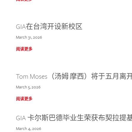
GIA在台湾开设新校区
March 31, 2026
阅读更多
Tom Moses（汤姆·摩西）将于五月离开 
March 5, 2026
阅读更多
GIA 卡尔斯巴德毕业生荣获布契拉提
March 4, 2026