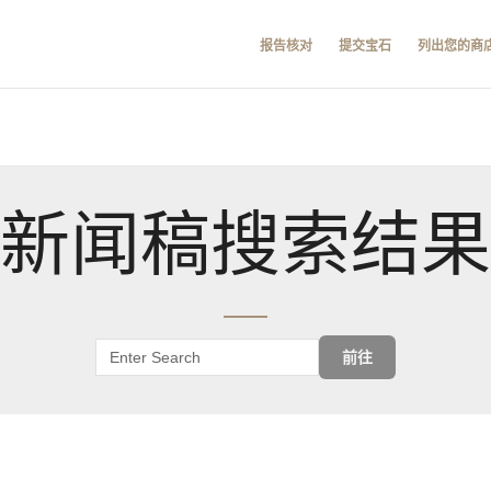
报告核对
提交宝石
列出您的商
新闻稿搜索结果
前往