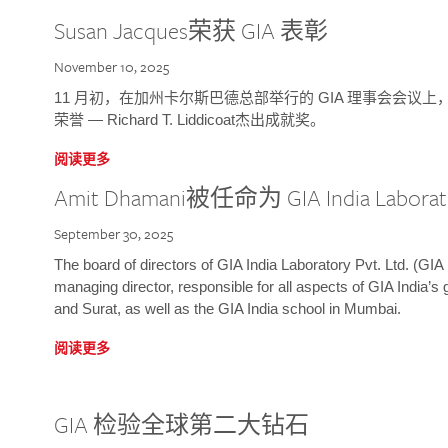
Susan Jacques荣获 GIA 表彰
November 10, 2025
11 月初，在加州卡尔斯巴德总部举行的 GIA 理事会会议上，研究院
荣誉 — Richard T. Liddicoat杰出成就奖。
阅读更多
Amit Dhamani被任命为 GIA India Laborat
September 30, 2025
The board of directors of GIA India Laboratory Pvt. Ltd. (GIA 
managing director, responsible for all aspects of GIA India’s
and Surat, as well as the GIA India school in Mumbai.
阅读更多
GIA 检验全球第二大钻石