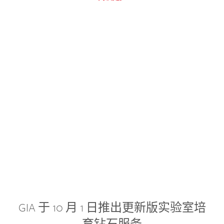
GIA 于 10 月 1 日推出更新版实验室培
育钻石服务