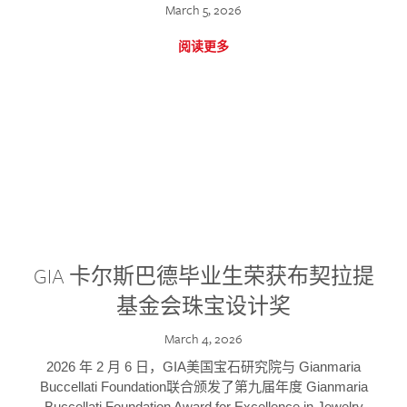
March 5, 2026
阅读更多
GIA 卡尔斯巴德毕业生荣获布契拉提
基金会珠宝设计奖
March 4, 2026
2026 年 2 月 6 日，GIA美国宝石研究院与 Gianmaria
Buccellati Foundation联合颁发了第九届年度 Gianmaria
Buccellati Foundation Award for Excellence in Jewelry