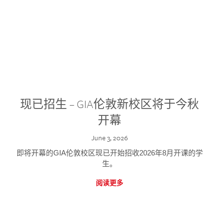
现已招生 – GIA伦敦新校区将于今秋
开幕
June 3, 2026
即将开幕的GIA伦敦校区现已开始招收2026年8月开课的学
生。
阅读更多