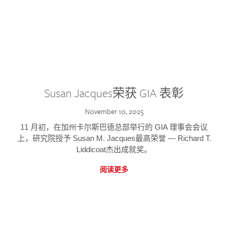
Susan Jacques荣获 GIA 表彰
November 10, 2025
11 月初，在加州卡尔斯巴德总部举行的 GIA 理事会会议
上，研究院授予 Susan M. Jacques最高荣誉 — Richard T.
Liddicoat杰出成就奖。
阅读更多