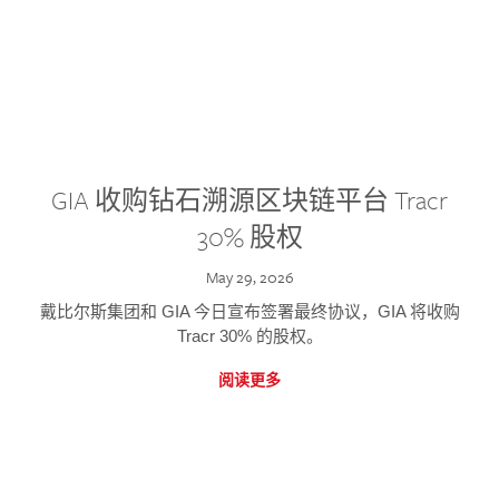
GIA 收购钻石溯源区块链平台 Tracr
30% 股权
May 29, 2026
戴比尔斯集团和 GIA 今日宣布签署最终协议，GIA 将收购
Tracr 30% 的股权。
阅读更多