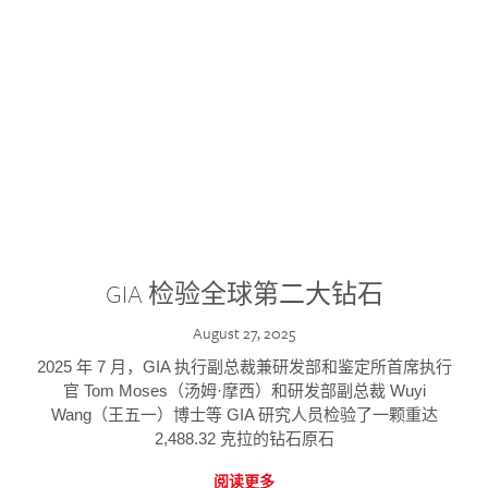
GIA 检验全球第二大钻石
August 27, 2025
2025 年 7 月，GIA 执行副总裁兼研发部和鉴定所首席执行
官 Tom Moses（汤姆·摩西）和研发部副总裁 Wuyi
Wang（王五一）博士等 GIA 研究人员检验了一颗重达
2,488.32 克拉的钻石原石
阅读更多