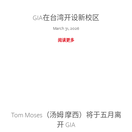
GIA在台湾开设新校区
March 31, 2026
阅读更多
Tom Moses（汤姆·摩西）将于五月离
开 GIA