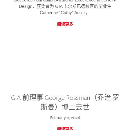
Design，获奖者为 GIA 卡尔斯巴德校区的毕业生
Catherine “Cathy” Aulick。
阅读更多
GIA 前理事 George Rossman（乔治·罗
斯曼）博士去世
February 11, 2026
阅读更多