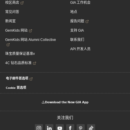
校区商店
GIA 工作机会
常见问答
地点
新闻室
报告问题
GemKids 网站
支持 GIA
GemKids 网站 Alumni Collective
联系我们
API 开发人员
珠宝质量保证基准v
4C 钻石品质标准
电子邮件首选项
Cookie 首选项
Download the New GIA App
关注我们