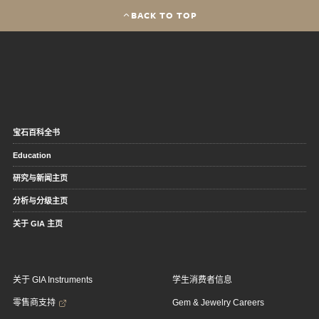
BACK TO TOP
宝石百科全书
Education
研究与新闻主页
分析与分级主页
关于 GIA 主页
关于 GIA Instruments
学生消费者信息
零售商支持
Gem & Jewelry Careers