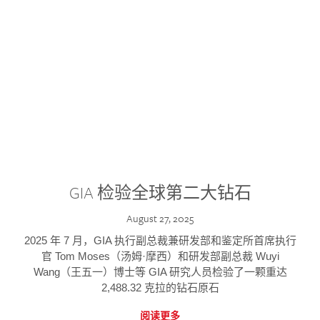
GIA 检验全球第二大钻石
August 27, 2025
2025 年 7 月，GIA 执行副总裁兼研发部和鉴定所首席执行
官 Tom Moses（汤姆·摩西）和研发部副总裁 Wuyi
Wang（王五一）博士等 GIA 研究人员检验了一颗重达
2,488.32 克拉的钻石原石
阅读更多