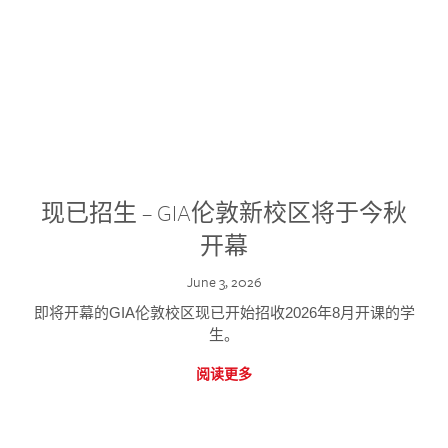
现已招生 – GIA伦敦新校区将于今秋
开幕
June 3, 2026
即将开幕的GIA伦敦校区现已开始招收2026年8月开课的学
生。
阅读更多