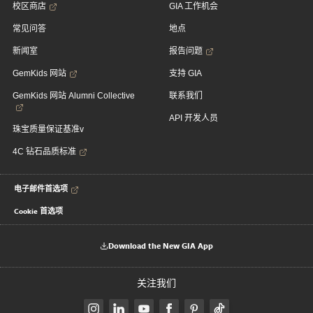
校区商店
GIA 工作机会
常见问答
地点
新闻室
报告问题
GemKids 网站
支持 GIA
GemKids 网站 Alumni Collective
联系我们
API 开发人员
珠宝质量保证基准v
4C 钻石品质标准
电子邮件首选项
Cookie 首选项
Download the New GIA App
关注我们