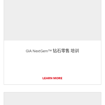
GIA NextGem™ 钻石零售 培训
LEARN MORE