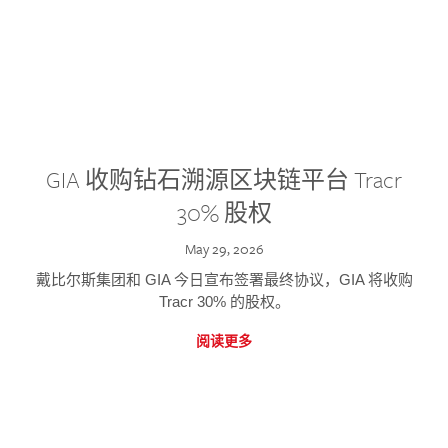
GIA 收购钻石溯源区块链平台 Tracr
30% 股权
May 29, 2026
戴比尔斯集团和 GIA 今日宣布签署最终协议，GIA 将收购
Tracr 30% 的股权。
阅读更多