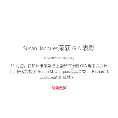
Susan Jacques荣获 GIA 表彰
November 10, 2025
11 月初，在加州卡尔斯巴德总部举行的 GIA 理事会会议
上，研究院授予 Susan M. Jacques最高荣誉 — Richard T.
Liddicoat杰出成就奖。
阅读更多