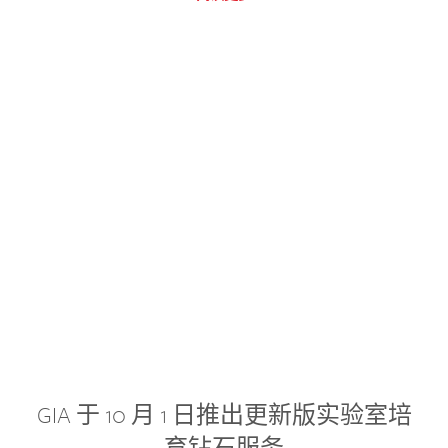
GIA 于 10 月 1 日推出更新版实验室培
育钻石服务