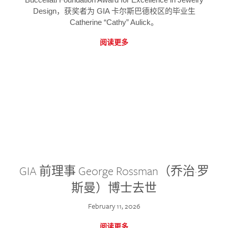
Design，获奖者为 GIA 卡尔斯巴德校区的毕业生
Catherine “Cathy” Aulick。
阅读更多
GIA 前理事 George Rossman（乔治·罗
斯曼）博士去世
February 11, 2026
阅读更多