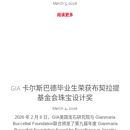
March 5, 2026
阅读更多
GIA 卡尔斯巴德毕业生荣获布契拉提
基金会珠宝设计奖
March 4, 2026
2026 年 2 月 6 日，GIA美国宝石研究院与 Gianmaria
Buccellati Foundation联合颁发了第九届年度 Gianmaria
Buccellati Foundation Award for Excellence in Jewelry