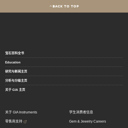
BACK TO TOP
宝石百科全书
Education
研究与新闻主页
分析与分级主页
关于 GIA 主页
关于 GIA Instruments
学生消费者信息
零售商支持
Gem & Jewelry Careers