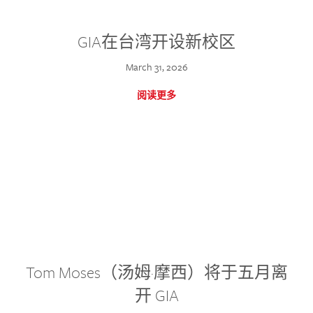
GIA在台湾开设新校区
March 31, 2026
阅读更多
Tom Moses（汤姆·摩西）将于五月离
开 GIA