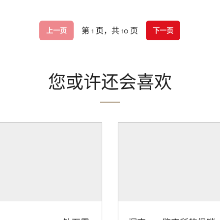
第 1 页，共 10 页
上一页
下一页
您或许还会喜欢