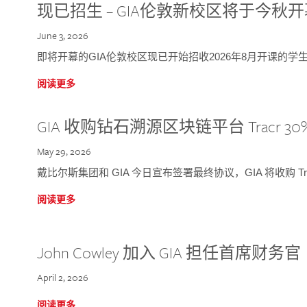
现已招生 – GIA伦敦新校区将于今秋
June 3, 2026
即将开幕的GIA伦敦校区现已开始招收2026年8月开课的学
阅读更多
GIA 收购钻石溯源区块链平台 Tracr 30
May 29, 2026
戴比尔斯集团和 GIA 今日宣布签署最终协议，GIA 将收购 Tra
阅读更多
John Cowley 加入 GIA 担任首席财务官
April 2, 2026
阅读更多