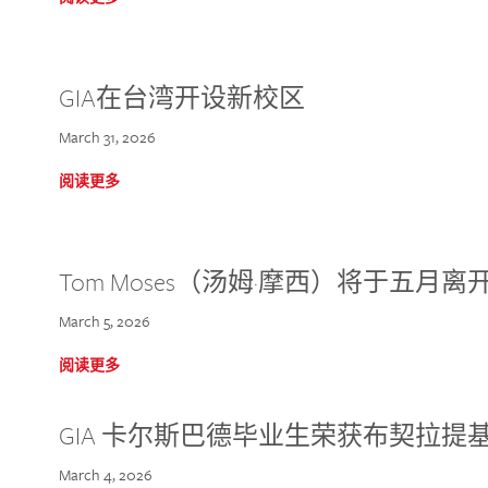
GIA在台湾开设新校区
March 31, 2026
阅读更多
Tom Moses（汤姆·摩西）将于五月离开 
March 5, 2026
阅读更多
GIA 卡尔斯巴德毕业生荣获布契拉提
March 4, 2026