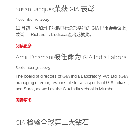
Susan Jacques荣获 GIA 表彰
November 10, 2025
11 月初，在加州卡尔斯巴德总部举行的 GIA 理事会会议上，研究院
荣誉 — Richard T. Liddicoat杰出成就奖。
阅读更多
Amit Dhamani被任命为 GIA India Laborat
September 30, 2025
The board of directors of GIA India Laboratory Pvt. Ltd. (GIA 
managing director, responsible for all aspects of GIA India’s
and Surat, as well as the GIA India school in Mumbai.
阅读更多
GIA 检验全球第二大钻石