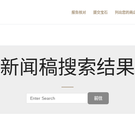
报告核对
提交宝石
列出您的商
新闻稿搜索结果
前往