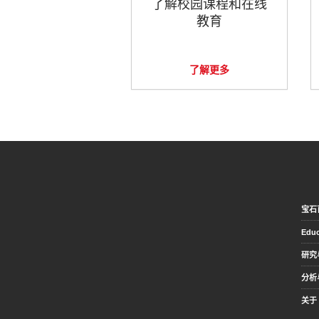
了解校园课程和在线
教育
了解更多
宝石
Educ
研究
分析
关于 