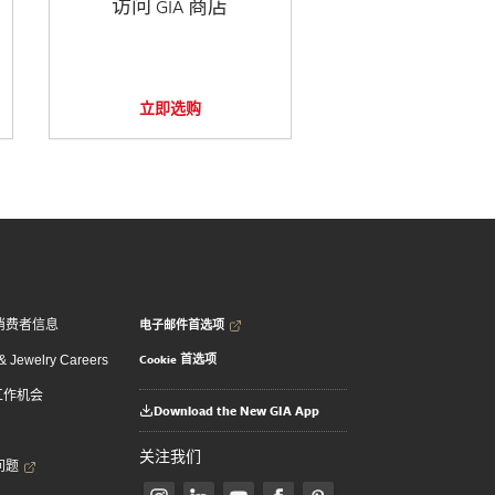
访问 GIA 商店
立即选购
电子邮件首选项
消费者信息
Cookie 首选项
 Jewelry Careers
 工作机会
Download the New GIA App
关注我们
问题