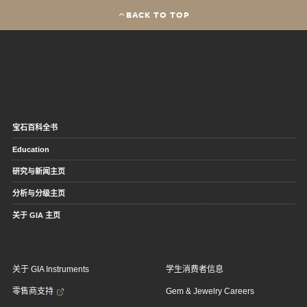
BACK TO TOP
宝石百科全书
Education
研究与新闻主页
分析与分级主页
关于 GIA 主页
关于 GIA Instruments
学生消费者信息
零售商支持
Gem & Jewelry Careers