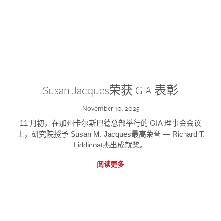
Susan Jacques荣获 GIA 表彰
November 10, 2025
11 月初，在加州卡尔斯巴德总部举行的 GIA 理事会会议
上，研究院授予 Susan M. Jacques最高荣誉 — Richard T.
Liddicoat杰出成就奖。
阅读更多