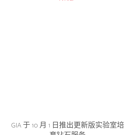
GIA 于 10 月 1 日推出更新版实验室培
育钻石服务