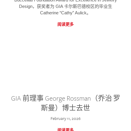
Design，获奖者为 GIA 卡尔斯巴德校区的毕业生
Catherine “Cathy” Aulick。
阅读更多
GIA 前理事 George Rossman（乔治·罗
斯曼）博士去世
February 11, 2026
阅读更多