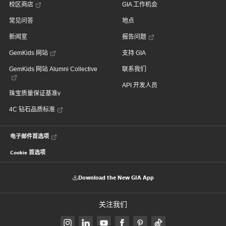
校区商店
GIA 工作机会
常见问答
地点
新闻室
报告问题
GemKids 网站
支持 GIA
GemKids 网站 Alumni Collective
联系我们
API 开发人员
珠宝质量保证基准v
4C 钻石品质标准
电子邮件首选项
Cookie 首选项
Download the New GIA App
关注我们