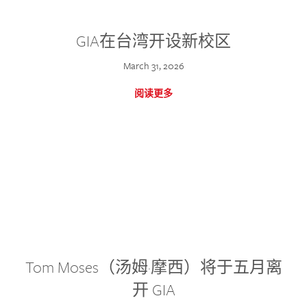
GIA在台湾开设新校区
March 31, 2026
阅读更多
Tom Moses（汤姆·摩西）将于五月离
开 GIA