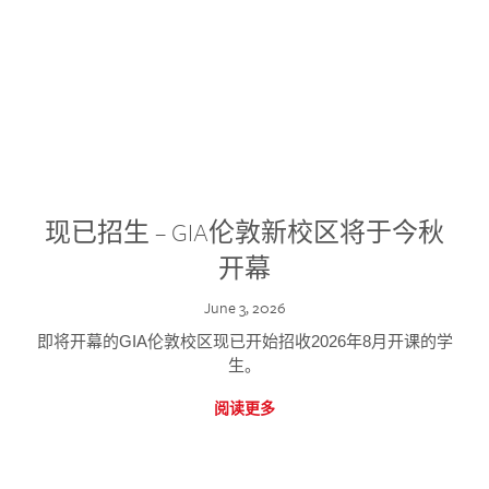
现已招生 – GIA伦敦新校区将于今秋
开幕
June 3, 2026
即将开幕的GIA伦敦校区现已开始招收2026年8月开课的学
生。
阅读更多