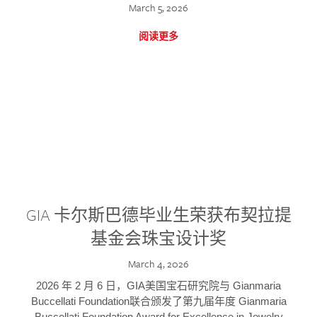
March 5, 2026
阅读更多
GIA 卡尔斯巴德毕业生荣获布契拉提
基金会珠宝设计奖
March 4, 2026
2026 年 2 月 6 日，GIA美国宝石研究院与 Gianmaria
Buccellati Foundation联合颁发了第九届年度 Gianmaria
Buccellati Foundation Award for Excellence in Jewelry