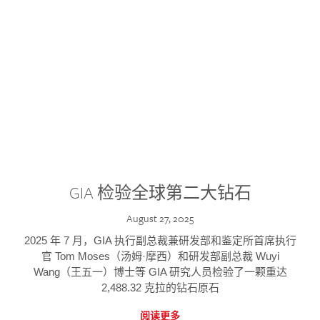
GIA 检验全球第二大钻石
August 27, 2025
2025 年 7 月，GIA 执行副总裁兼研发部和鉴定所首席执行
官 Tom Moses（汤姆·摩西）和研发部副总裁 Wuyi
Wang（王五一）博士等 GIA 研究人员检验了一颗重达
2,488.32 克拉的钻石原石
阅读更多