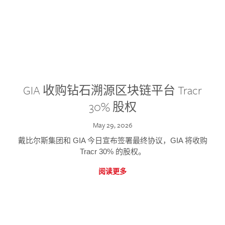
GIA 收购钻石溯源区块链平台 Tracr
30% 股权
May 29, 2026
戴比尔斯集团和 GIA 今日宣布签署最终协议，GIA 将收购
Tracr 30% 的股权。
阅读更多