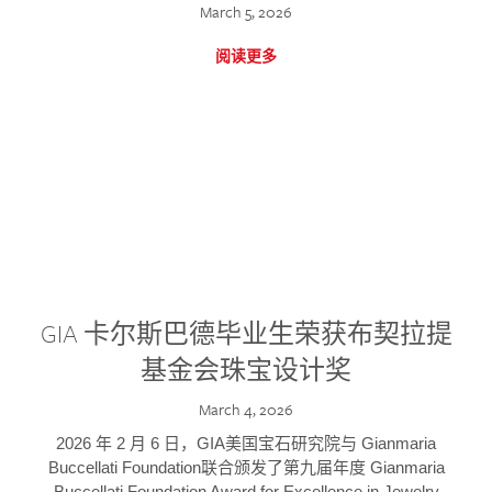
March 5, 2026
阅读更多
GIA 卡尔斯巴德毕业生荣获布契拉提
基金会珠宝设计奖
March 4, 2026
2026 年 2 月 6 日，GIA美国宝石研究院与 Gianmaria
Buccellati Foundation联合颁发了第九届年度 Gianmaria
Buccellati Foundation Award for Excellence in Jewelry