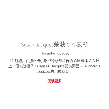
Susan Jacques荣获 GIA 表彰
November 10, 2025
11 月初，在加州卡尔斯巴德总部举行的 GIA 理事会会议
上，研究院授予 Susan M. Jacques最高荣誉 — Richard T.
Liddicoat杰出成就奖。
阅读更多