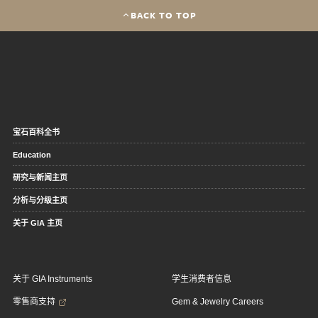
BACK TO TOP
宝石百科全书
Education
研究与新闻主页
分析与分级主页
关于 GIA 主页
关于 GIA Instruments
学生消费者信息
零售商支持
Gem & Jewelry Careers