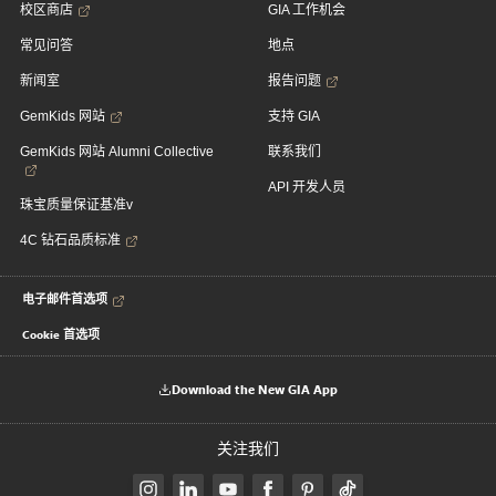
校区商店
GIA 工作机会
常见问答
地点
新闻室
报告问题
GemKids 网站
支持 GIA
GemKids 网站 Alumni Collective
联系我们
API 开发人员
珠宝质量保证基准v
4C 钻石品质标准
电子邮件首选项
Cookie 首选项
Download the New GIA App
关注我们