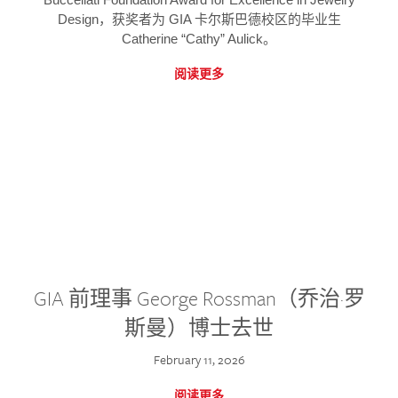
Design，获奖者为 GIA 卡尔斯巴德校区的毕业生
Catherine “Cathy” Aulick。
阅读更多
GIA 前理事 George Rossman（乔治·罗
斯曼）博士去世
February 11, 2026
阅读更多