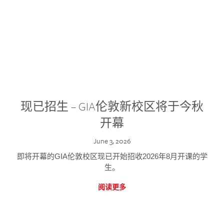
现已招生 – GIA伦敦新校区将于今秋
开幕
June 3, 2026
即将开幕的GIA伦敦校区现已开始招收2026年8月开课的学
生。
阅读更多