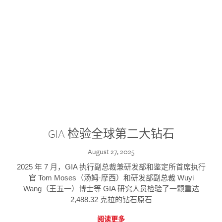
GIA 检验全球第二大钻石
August 27, 2025
2025 年 7 月，GIA 执行副总裁兼研发部和鉴定所首席执行
官 Tom Moses（汤姆·摩西）和研发部副总裁 Wuyi
Wang（王五一）博士等 GIA 研究人员检验了一颗重达
2,488.32 克拉的钻石原石
阅读更多