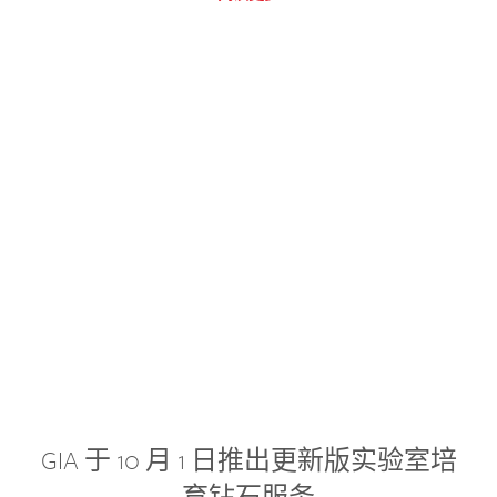
GIA 于 10 月 1 日推出更新版实验室培
育钻石服务