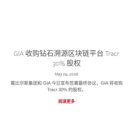
GIA 收购钻石溯源区块链平台 Tracr
30% 股权
May 29, 2026
戴比尔斯集团和 GIA 今日宣布签署最终协议，GIA 将收购
Tracr 30% 的股权。
阅读更多