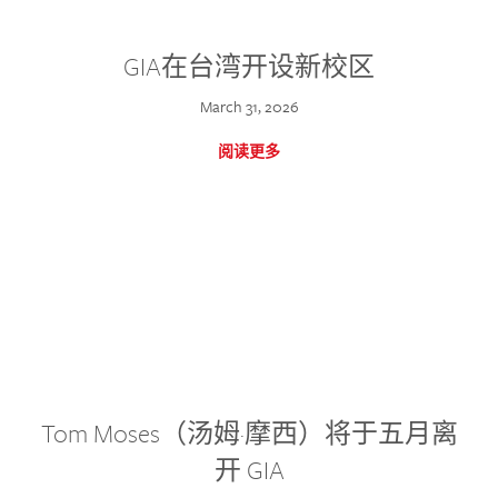
GIA在台湾开设新校区
March 31, 2026
阅读更多
Tom Moses（汤姆·摩西）将于五月离
开 GIA