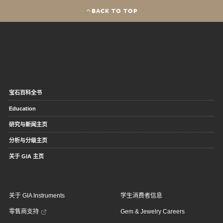
BACK TO TOP
宝石百科全书
Education
研究与新闻主页
分析与分级主页
关于 GIA 主页
关于 GIA Instruments
学生消费者信息
零售商支持
Gem & Jewelry Careers