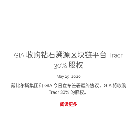
GIA 收购钻石溯源区块链平台 Tracr
30% 股权
May 29, 2026
戴比尔斯集团和 GIA 今日宣布签署最终协议，GIA 将收购
Tracr 30% 的股权。
阅读更多