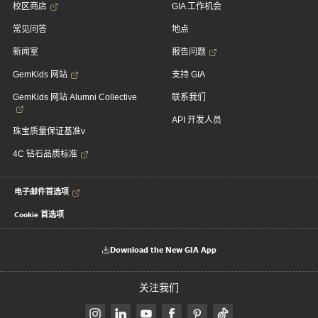
校区商店
GIA 工作机会
常见问答
地点
新闻室
报告问题
GemKids 网站
支持 GIA
GemKids 网站 Alumni Collective
联系我们
API 开发人员
珠宝质量保证基准v
4C 钻石品质标准
电子邮件首选项
Cookie 首选项
Download the New GIA App
关注我们