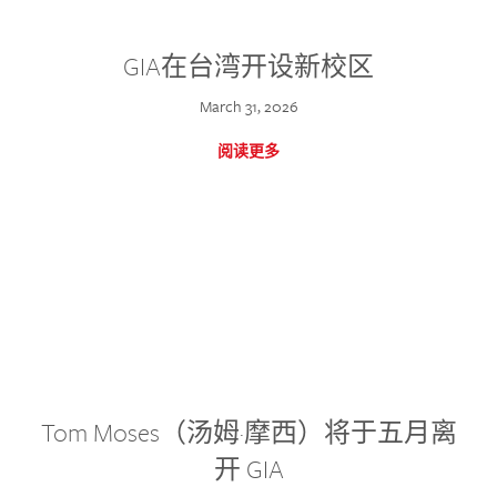
GIA在台湾开设新校区
March 31, 2026
阅读更多
Tom Moses（汤姆·摩西）将于五月离
开 GIA