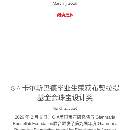
March 5, 2026
阅读更多
GIA 卡尔斯巴德毕业生荣获布契拉提
基金会珠宝设计奖
March 4, 2026
2026 年 2 月 6 日，GIA美国宝石研究院与 Gianmaria
Buccellati Foundation联合颁发了第九届年度 Gianmaria
Buccellati Foundation Award for Excellence in Jewelry