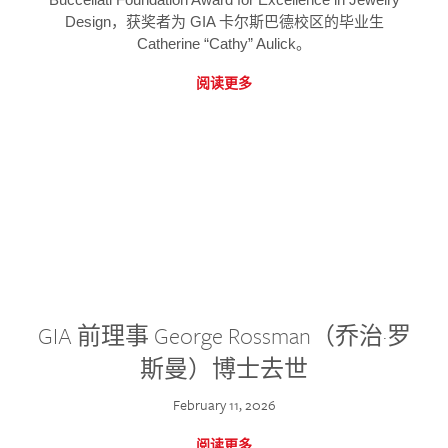
Design，获奖者为 GIA 卡尔斯巴德校区的毕业生
Catherine “Cathy” Aulick。
阅读更多
GIA 前理事 George Rossman（乔治·罗
斯曼）博士去世
February 11, 2026
阅读更多