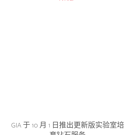
GIA 于 10 月 1 日推出更新版实验室培
育钻石服务