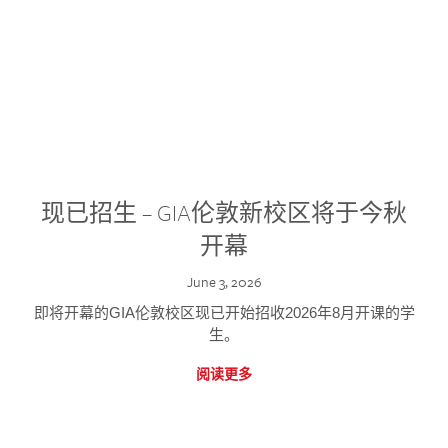
现已招生 – GIA伦敦新校区将于今秋
开幕
June 3, 2026
即将开幕的GIA伦敦校区现已开始招收2026年8月开课的学
生。
阅读更多