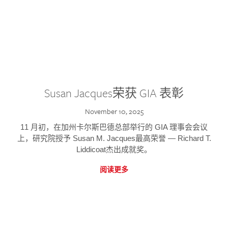
Susan Jacques荣获 GIA 表彰
November 10, 2025
11 月初，在加州卡尔斯巴德总部举行的 GIA 理事会会议
上，研究院授予 Susan M. Jacques最高荣誉 — Richard T.
Liddicoat杰出成就奖。
阅读更多