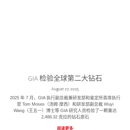
GIA 检验全球第二大钻石
August 27, 2025
2025 年 7 月，GIA 执行副总裁兼研发部和鉴定所首席执行
官 Tom Moses（汤姆·摩西）和研发部副总裁 Wuyi
Wang（王五一）博士等 GIA 研究人员检验了一颗重达
2,488.32 克拉的钻石原石
阅读更多