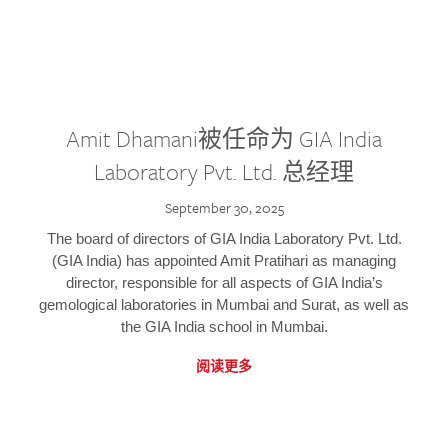
Amit Dhamani被任命为 GIA India
Laboratory Pvt. Ltd. 总经理
September 30, 2025
The board of directors of GIA India Laboratory Pvt. Ltd.
(GIA India) has appointed Amit Pratihari as managing
director, responsible for all aspects of GIA India’s
gemological laboratories in Mumbai and Surat, as well as
the GIA India school in Mumbai.
阅读更多