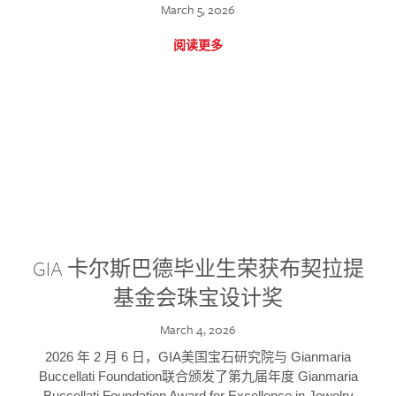
March 5, 2026
阅读更多
GIA 卡尔斯巴德毕业生荣获布契拉提
基金会珠宝设计奖
March 4, 2026
2026 年 2 月 6 日，GIA美国宝石研究院与 Gianmaria
Buccellati Foundation联合颁发了第九届年度 Gianmaria
Buccellati Foundation Award for Excellence in Jewelry