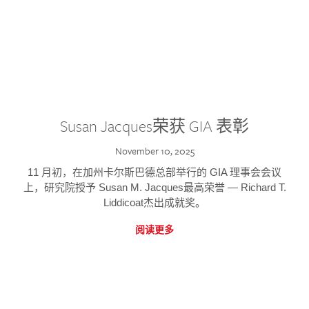
Susan Jacques荣获 GIA 表彰
November 10, 2025
11 月初，在加州卡尔斯巴德总部举行的 GIA 理事会会议
上，研究院授予 Susan M. Jacques最高荣誉 — Richard T.
Liddicoat杰出成就奖。
阅读更多