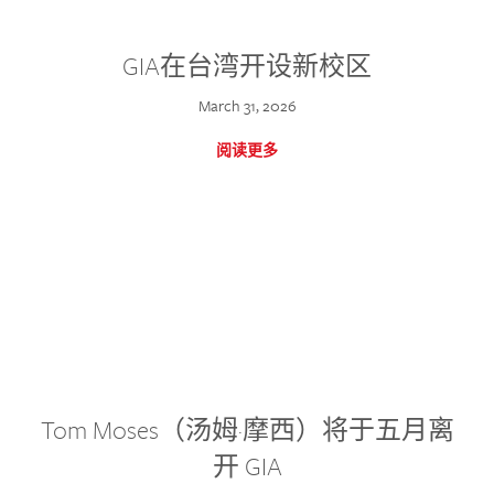
GIA在台湾开设新校区
March 31, 2026
阅读更多
Tom Moses（汤姆·摩西）将于五月离
开 GIA