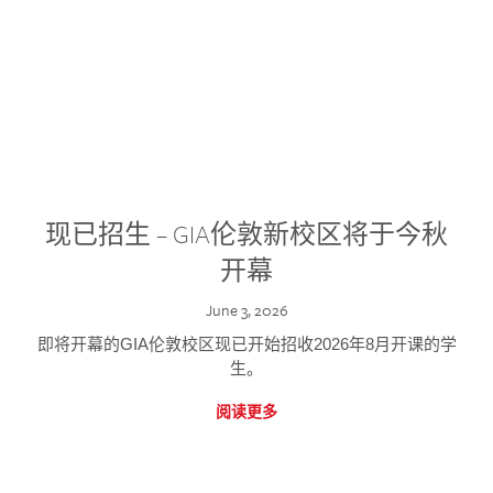
现已招生 – GIA伦敦新校区将于今秋
开幕
June 3, 2026
即将开幕的GIA伦敦校区现已开始招收2026年8月开课的学
生。
阅读更多