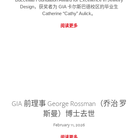
Design，获奖者为 GIA 卡尔斯巴德校区的毕业生
Catherine “Cathy” Aulick。
阅读更多
GIA 前理事 George Rossman（乔治·罗
斯曼）博士去世
February 11, 2026
阅读更多