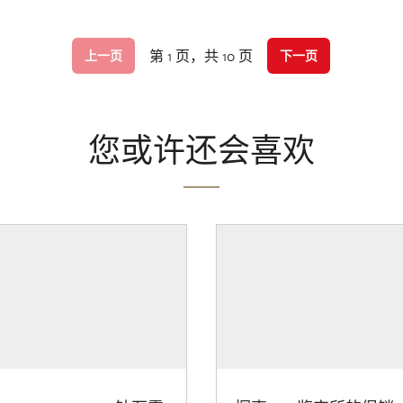
第 1 页，共 10 页
上一页
下一页
您或许还会喜欢