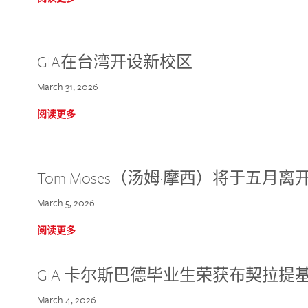
GIA在台湾开设新校区
March 31, 2026
阅读更多
Tom Moses（汤姆·摩西）将于五月离开 
March 5, 2026
阅读更多
GIA 卡尔斯巴德毕业生荣获布契拉提
March 4, 2026