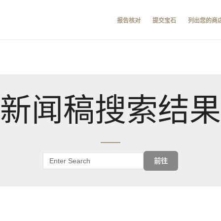
报告核对
提交宝石
列出您的商
新闻稿搜索结果
前往