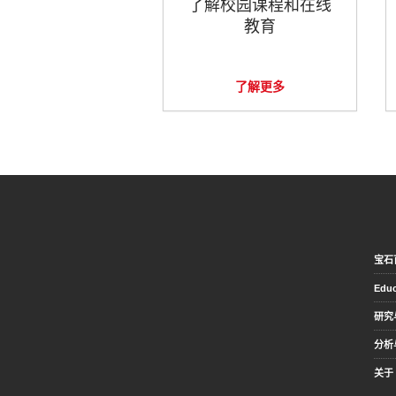
了解校园课程和在线
教育
了解更多
宝石
Educ
研究
分析
关于 