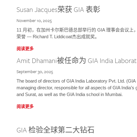
Susan Jacques荣获 GIA 表彰
November 10, 2025
11 月初，在加州卡尔斯巴德总部举行的 GIA 理事会会议上，研究院
荣誉 — Richard T. Liddicoat杰出成就奖。
阅读更多
Amit Dhamani被任命为 GIA India Laborat
September 30, 2025
The board of directors of GIA India Laboratory Pvt. Ltd. (GIA 
managing director, responsible for all aspects of GIA India’s
and Surat, as well as the GIA India school in Mumbai.
阅读更多
GIA 检验全球第二大钻石