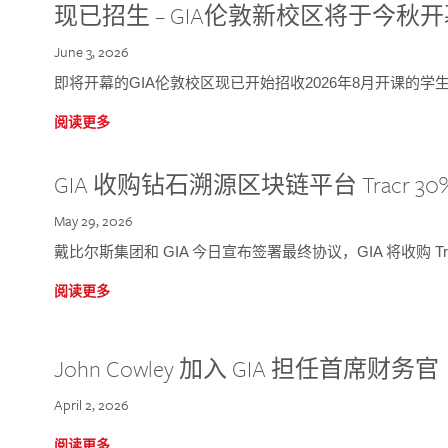
现已招生 – GIA伦敦新校区将于今秋
June 3, 2026
即将开幕的GIA伦敦校区现已开始招收2026年8月开课的学
阅读更多
GIA 收购钻石溯源区块链平台 Tracr 30
May 29, 2026
戴比尔斯集团和 GIA 今日宣布签署最终协议，GIA 将收购 Tra
阅读更多
John Cowley 加入 GIA 担任首席财务官
April 2, 2026
阅读更多