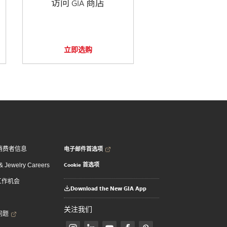
访问 GIA 商店
立即选购
电子邮件首选项
消费者信息
Cookie 首选项
 Jewelry Careers
 工作机会
Download the New GIA App
关注我们
问题