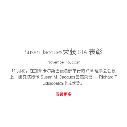
Susan Jacques荣获 GIA 表彰
November 10, 2025
11 月初，在加州卡尔斯巴德总部举行的 GIA 理事会会议
上，研究院授予 Susan M. Jacques最高荣誉 — Richard T.
Liddicoat杰出成就奖。
阅读更多