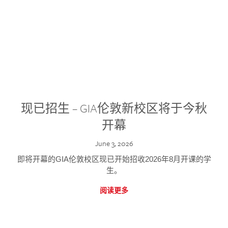
现已招生 – GIA伦敦新校区将于今秋
开幕
June 3, 2026
即将开幕的GIA伦敦校区现已开始招收2026年8月开课的学
生。
阅读更多