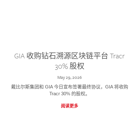
GIA 收购钻石溯源区块链平台 Tracr
30% 股权
May 29, 2026
戴比尔斯集团和 GIA 今日宣布签署最终协议，GIA 将收购
Tracr 30% 的股权。
阅读更多