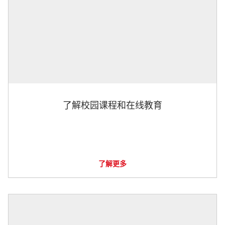
了解校园课程和在线教育
了解更多