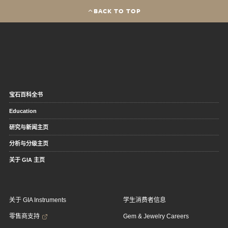
BACK TO TOP
宝石百科全书
Education
研究与新闻主页
分析与分级主页
关于 GIA 主页
关于 GIA Instruments
学生消费者信息
零售商支持
Gem & Jewelry Careers