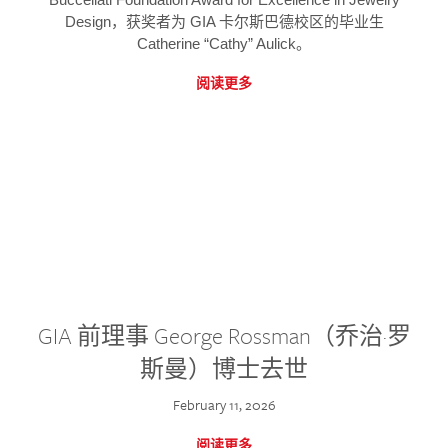
Design，获奖者为 GIA 卡尔斯巴德校区的毕业生
Catherine “Cathy” Aulick。
阅读更多
GIA 前理事 George Rossman（乔治·罗
斯曼）博士去世
February 11, 2026
阅读更多