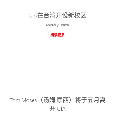
GIA在台湾开设新校区
March 31, 2026
阅读更多
Tom Moses（汤姆·摩西）将于五月离
开 GIA