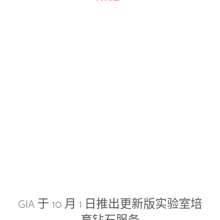
GIA 于 10 月 1 日推出更新版实验室培
育钻石服务