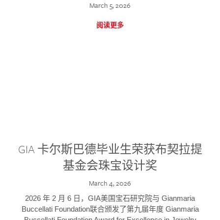
March 5, 2026
阅读更多
GIA 卡尔斯巴德毕业生荣获布契拉提
基金会珠宝设计奖
March 4, 2026
2026 年 2 月 6 日，GIA美国宝石研究院与 Gianmaria
Buccellati Foundation联合颁发了第九届年度 Gianmaria
Buccellati Foundation Award for Excellence in Jewelry