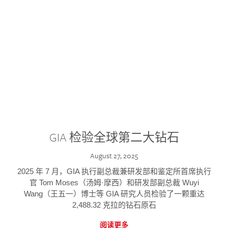
GIA 检验全球第二大钻石
August 27, 2025
2025 年 7 月，GIA 执行副总裁兼研发部和鉴定所首席执行
官 Tom Moses（汤姆·摩西）和研发部副总裁 Wuyi
Wang（王五一）博士等 GIA 研究人员检验了一颗重达
2,488.32 克拉的钻石原石
阅读更多