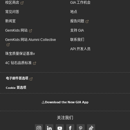
校区商店
GIA 工作机会
常见问答
地点
新闻室
报告问题
GemKids 网站
支持 GIA
GemKids 网站 Alumni Collective
联系我们
API 开发人员
珠宝质量保证基准v
4C 钻石品质标准
电子邮件首选项
Cookie 首选项
Download the New GIA App
关注我们