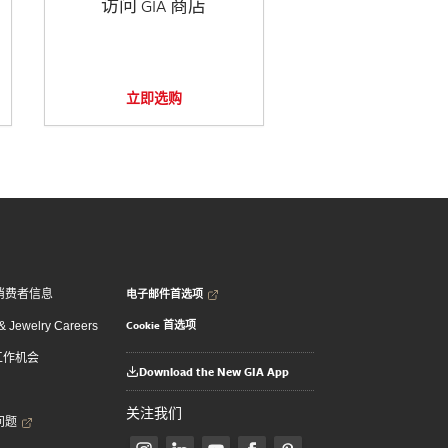
访问 GIA 商店
立即选购
电子邮件首选项
消费者信息
Cookie 首选项
 Jewelry Careers
 工作机会
Download the New GIA App
关注我们
问题