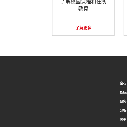
了解校园课程和在线
教育
了解更多
宝石
Educ
研究
分析
关于 