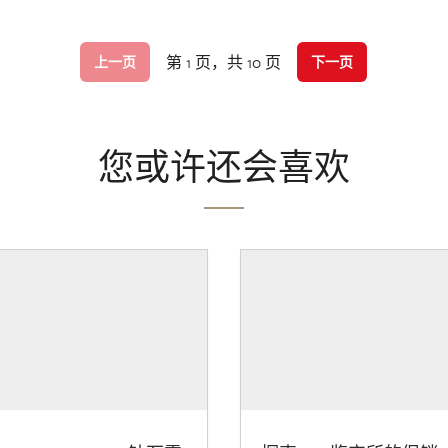
第 1 页，共 10 页
上一页
下一页
您或许还会喜欢