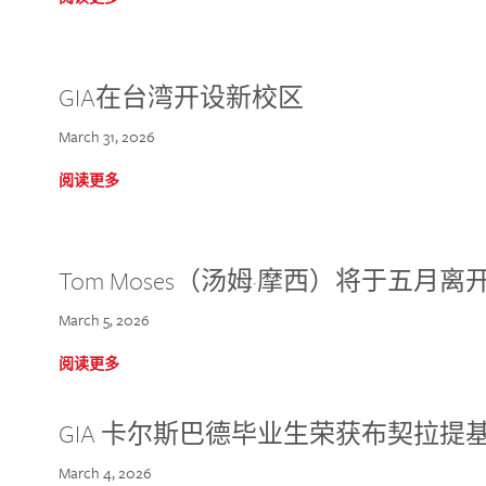
GIA在台湾开设新校区
March 31, 2026
阅读更多
Tom Moses（汤姆·摩西）将于五月离开 
March 5, 2026
阅读更多
GIA 卡尔斯巴德毕业生荣获布契拉提
March 4, 2026