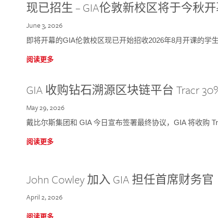
现已招生 – GIA伦敦新校区将于今秋
June 3, 2026
即将开幕的GIA伦敦校区现已开始招收2026年8月开课的学
阅读更多
GIA 收购钻石溯源区块链平台 Tracr 30
May 29, 2026
戴比尔斯集团和 GIA 今日宣布签署最终协议，GIA 将收购 Tra
阅读更多
John Cowley 加入 GIA 担任首席财务官
April 2, 2026
阅读更多