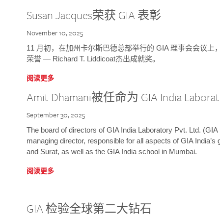
Susan Jacques荣获 GIA 表彰
November 10, 2025
11 月初，在加州卡尔斯巴德总部举行的 GIA 理事会会议上，研究院
荣誉 — Richard T. Liddicoat杰出成就奖。
阅读更多
Amit Dhamani被任命为 GIA India Laborat
September 30, 2025
The board of directors of GIA India Laboratory Pvt. Ltd. (GIA 
managing director, responsible for all aspects of GIA India’s
and Surat, as well as the GIA India school in Mumbai.
阅读更多
GIA 检验全球第二大钻石