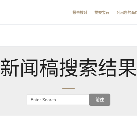
报告核对
提交宝石
列出您的商
新闻稿搜索结果
前往