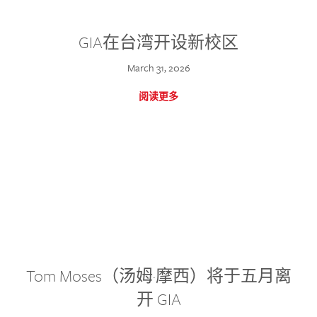
GIA在台湾开设新校区
March 31, 2026
阅读更多
Tom Moses（汤姆·摩西）将于五月离
开 GIA