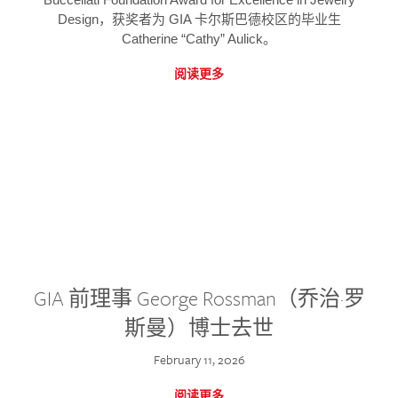
Design，获奖者为 GIA 卡尔斯巴德校区的毕业生
Catherine “Cathy” Aulick。
阅读更多
GIA 前理事 George Rossman（乔治·罗
斯曼）博士去世
February 11, 2026
阅读更多