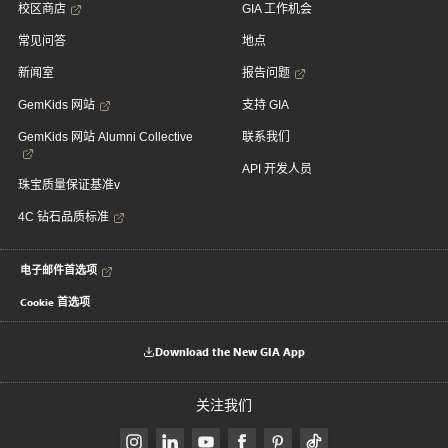
校区商店
GIA 工作机会
常见问答
地点
新闻室
报告问题
GemKids 网站
支持 GIA
GemKids 网站 Alumni Collective
联系我们
API 开发人员
珠宝质量保证基准v
4C 钻石品质标准
电子邮件首选项
Cookie 首选项
Download the New GIA App
关注我们