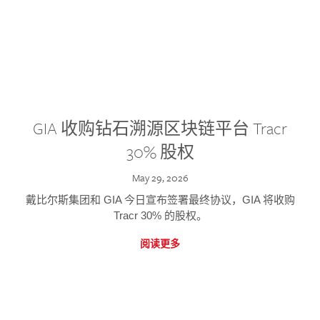
GIA 收购钻石溯源区块链平台 Tracr
30% 股权
May 29, 2026
戴比尔斯集团和 GIA 今日宣布签署最终协议，GIA 将收购
Tracr 30% 的股权。
阅读更多