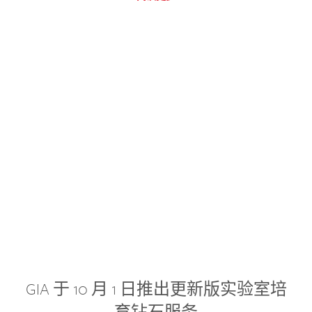
GIA 于 10 月 1 日推出更新版实验室培
育钻石服务