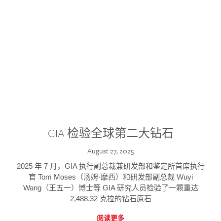
GIA 检验全球第二大钻石
August 27, 2025
2025 年 7 月，GIA 执行副总裁兼研发部和鉴定所首席执行
官 Tom Moses（汤姆·摩西）和研发部副总裁 Wuyi
Wang（王五一）博士等 GIA 研究人员检验了一颗重达
2,488.32 克拉的钻石原石
阅读更多