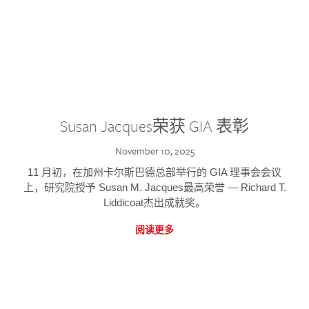
Susan Jacques荣获 GIA 表彰
November 10, 2025
11 月初，在加州卡尔斯巴德总部举行的 GIA 理事会会议
上，研究院授予 Susan M. Jacques最高荣誉 — Richard T.
Liddicoat杰出成就奖。
阅读更多