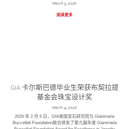
March 5, 2026
阅读更多
GIA 卡尔斯巴德毕业生荣获布契拉提
基金会珠宝设计奖
March 4, 2026
2026 年 2 月 6 日，GIA美国宝石研究院与 Gianmaria
Buccellati Foundation联合颁发了第九届年度 Gianmaria
Buccellati Foundation Award for Excellence in Jewelry