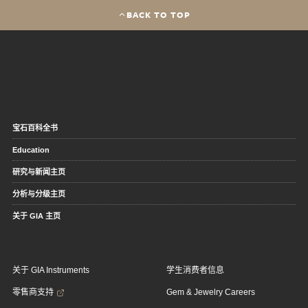
BACK TO TOP
宝石百科全书
Education
研究与新闻主页
分析与分级主页
关于 GIA 主页
关于 GIA Instruments
学生消费者信息
零售商支持
Gem & Jewelry Careers