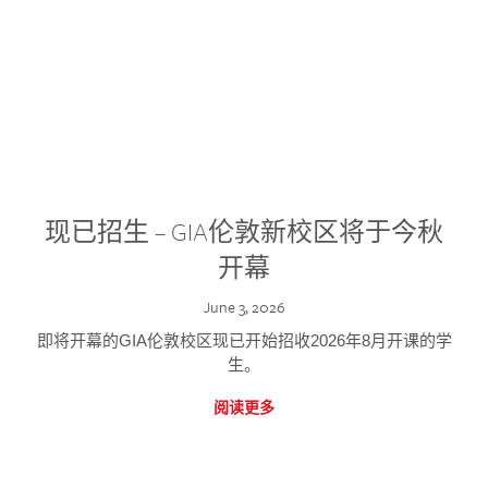
现已招生 – GIA伦敦新校区将于今秋
开幕
June 3, 2026
即将开幕的GIA伦敦校区现已开始招收2026年8月开课的学
生。
阅读更多