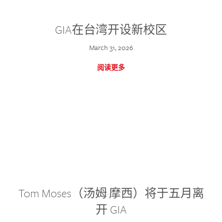
GIA在台湾开设新校区
March 31, 2026
阅读更多
Tom Moses（汤姆·摩西）将于五月离
开 GIA