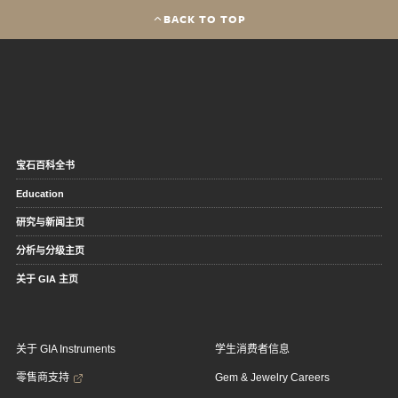
BACK TO TOP
宝石百科全书
Education
研究与新闻主页
分析与分级主页
关于 GIA 主页
关于 GIA Instruments
学生消费者信息
零售商支持
Gem & Jewelry Careers