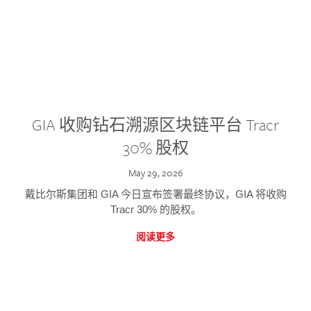
GIA 收购钻石溯源区块链平台 Tracr
30% 股权
May 29, 2026
戴比尔斯集团和 GIA 今日宣布签署最终协议，GIA 将收购
Tracr 30% 的股权。
阅读更多