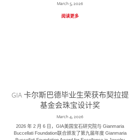
March 5, 2026
阅读更多
GIA 卡尔斯巴德毕业生荣获布契拉提
基金会珠宝设计奖
March 4, 2026
2026 年 2 月 6 日，GIA美国宝石研究院与 Gianmaria
Buccellati Foundation联合颁发了第九届年度 Gianmaria
Buccellati Foundation Award for Excellence in Jewelry