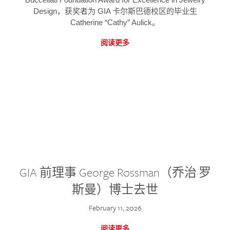
Design，获奖者为 GIA 卡尔斯巴德校区的毕业生
Catherine “Cathy” Aulick。
阅读更多
GIA 前理事 George Rossman（乔治·罗
斯曼）博士去世
February 11, 2026
阅读更多