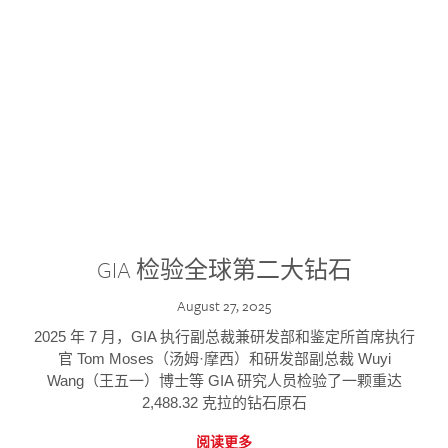
GIA 检验全球第二大钻石
August 27, 2025
2025 年 7 月，GIA 执行副总裁兼研发部和鉴定所首席执行
官 Tom Moses（汤姆·摩西）和研发部副总裁 Wuyi
Wang（王五一）博士等 GIA 研究人员检验了一颗重达
2,488.32 克拉的钻石原石
阅读更多