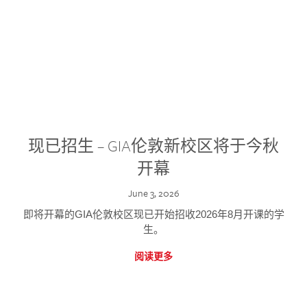
现已招生 – GIA伦敦新校区将于今秋
开幕
June 3, 2026
即将开幕的GIA伦敦校区现已开始招收2026年8月开课的学
生。
阅读更多