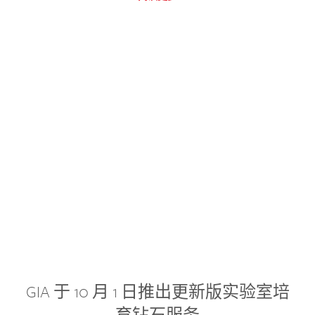
GIA 于 10 月 1 日推出更新版实验室培
育钻石服务