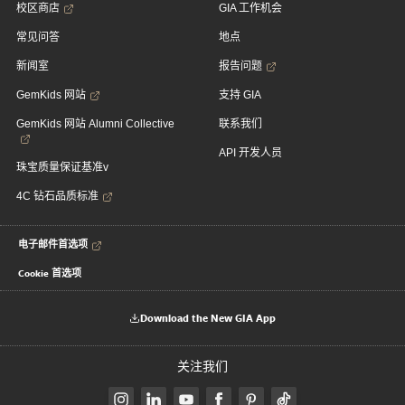
校区商店
GIA 工作机会
常见问答
地点
新闻室
报告问题
GemKids 网站
支持 GIA
GemKids 网站 Alumni Collective
联系我们
API 开发人员
珠宝质量保证基准v
4C 钻石品质标准
电子邮件首选项
Cookie 首选项
Download the New GIA App
关注我们