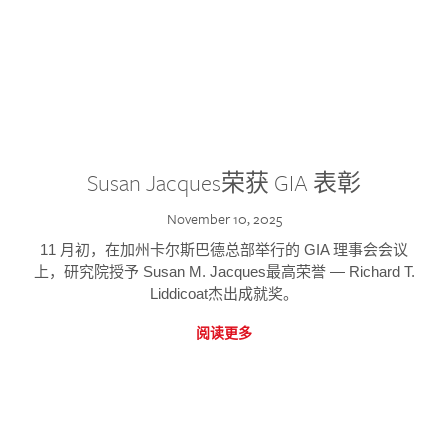
Susan Jacques荣获 GIA 表彰
November 10, 2025
11 月初，在加州卡尔斯巴德总部举行的 GIA 理事会会议
上，研究院授予 Susan M. Jacques最高荣誉 — Richard T.
Liddicoat杰出成就奖。
阅读更多