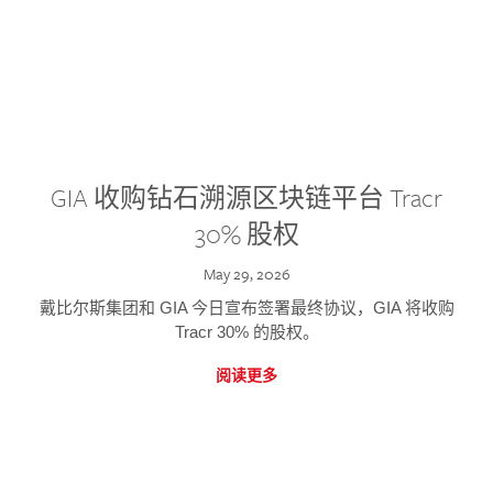
GIA 收购钻石溯源区块链平台 Tracr
30% 股权
May 29, 2026
戴比尔斯集团和 GIA 今日宣布签署最终协议，GIA 将收购
Tracr 30% 的股权。
阅读更多