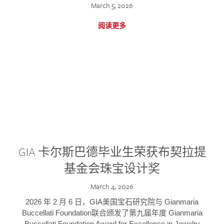
March 5, 2026
阅读更多
GIA 卡尔斯巴德毕业生荣获布契拉提
基金会珠宝设计奖
March 4, 2026
2026 年 2 月 6 日，GIA美国宝石研究院与 Gianmaria
Buccellati Foundation联合颁发了第九届年度 Gianmaria
Buccellati Foundation Award for Excellence in Jewelry