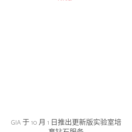
GIA 于 10 月 1 日推出更新版实验室培
育钻石服务