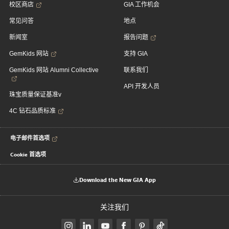
校区商店
GIA 工作机会
常见问答
地点
新闻室
报告问题
GemKids 网站
支持 GIA
GemKids 网站 Alumni Collective
联系我们
API 开发人员
珠宝质量保证基准v
4C 钻石品质标准
电子邮件首选项
Cookie 首选项
Download the New GIA App
关注我们