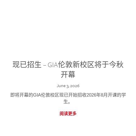
现已招生 – GIA伦敦新校区将于今秋
开幕
June 3, 2026
即将开幕的GIA伦敦校区现已开始招收2026年8月开课的学
生。
阅读更多