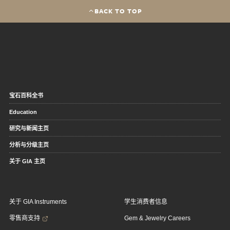
BACK TO TOP
宝石百科全书
Education
研究与新闻主页
分析与分级主页
关于 GIA 主页
关于 GIA Instruments
学生消费者信息
零售商支持
Gem & Jewelry Careers