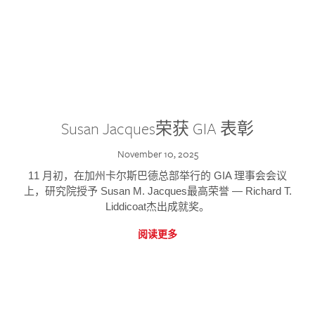
Susan Jacques荣获 GIA 表彰
November 10, 2025
11 月初，在加州卡尔斯巴德总部举行的 GIA 理事会会议
上，研究院授予 Susan M. Jacques最高荣誉 — Richard T.
Liddicoat杰出成就奖。
阅读更多