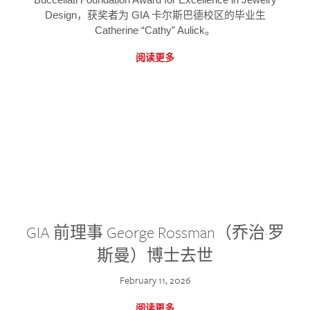
Design，获奖者为 GIA 卡尔斯巴德校区的毕业生
Catherine “Cathy” Aulick。
阅读更多
GIA 前理事 George Rossman（乔治·罗
斯曼）博士去世
February 11, 2026
阅读更多