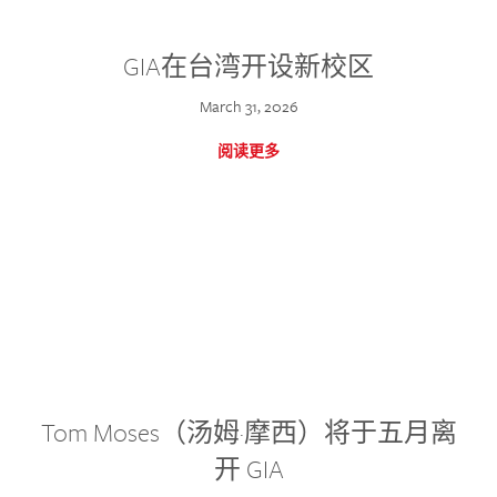
GIA在台湾开设新校区
March 31, 2026
阅读更多
Tom Moses（汤姆·摩西）将于五月离
开 GIA