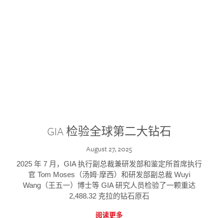
GIA 检验全球第二大钻石
August 27, 2025
2025 年 7 月，GIA 执行副总裁兼研发部和鉴定所首席执行
官 Tom Moses（汤姆·摩西）和研发部副总裁 Wuyi
Wang（王五一）博士等 GIA 研究人员检验了一颗重达
2,488.32 克拉的钻石原石
阅读更多