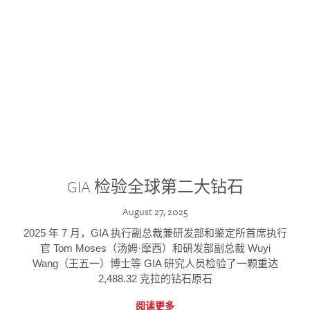
GIA 检验全球第二大钻石
August 27, 2025
2025 年 7 月，GIA 执行副总裁兼研发部和鉴定所首席执行
官 Tom Moses（汤姆·摩西）和研发部副总裁 Wuyi
Wang（王五一）博士等 GIA 研究人员检验了一颗重达
2,488.32 克拉的钻石原石
阅读更多