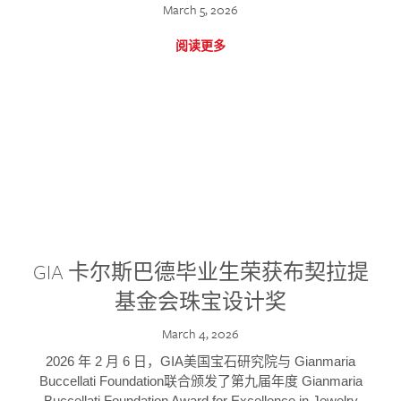
March 5, 2026
阅读更多
GIA 卡尔斯巴德毕业生荣获布契拉提
基金会珠宝设计奖
March 4, 2026
2026 年 2 月 6 日，GIA美国宝石研究院与 Gianmaria
Buccellati Foundation联合颁发了第九届年度 Gianmaria
Buccellati Foundation Award for Excellence in Jewelry