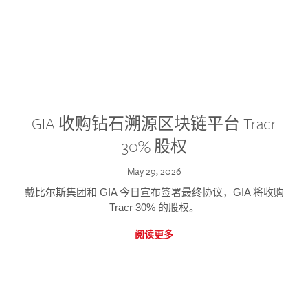
GIA 收购钻石溯源区块链平台 Tracr
30% 股权
May 29, 2026
戴比尔斯集团和 GIA 今日宣布签署最终协议，GIA 将收购
Tracr 30% 的股权。
阅读更多