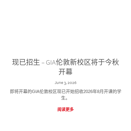
现已招生 – GIA伦敦新校区将于今秋
开幕
June 3, 2026
即将开幕的GIA伦敦校区现已开始招收2026年8月开课的学
生。
阅读更多