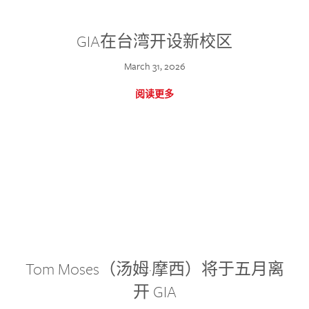
GIA在台湾开设新校区
March 31, 2026
阅读更多
Tom Moses（汤姆·摩西）将于五月离
开 GIA