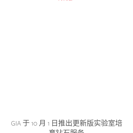
GIA 于 10 月 1 日推出更新版实验室培
育钻石服务