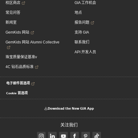
校区商店
GIA 工作机会
常见问答
地点
新闻室
报告问题
GemKids 网站
支持 GIA
GemKids 网站 Alumni Collective
联系我们
API 开发人员
珠宝质量保证基准v
4C 钻石品质标准
电子邮件首选项
Cookie 首选项
Download the New GIA App
关注我们