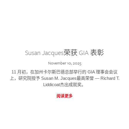
Susan Jacques荣获 GIA 表彰
November 10, 2025
11 月初，在加州卡尔斯巴德总部举行的 GIA 理事会会议
上，研究院授予 Susan M. Jacques最高荣誉 — Richard T.
Liddicoat杰出成就奖。
阅读更多