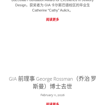
Design，获奖者为 GIA 卡尔斯巴德校区的毕业生
Catherine “Cathy” Aulick。
阅读更多
GIA 前理事 George Rossman（乔治·罗
斯曼）博士去世
February 11, 2026
阅读更多