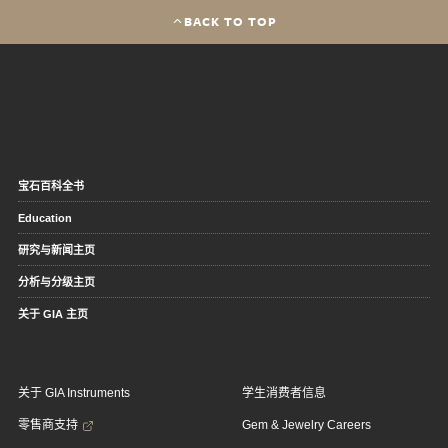
BACK TO TOP
宝石百科全书
Education
研究与新闻主页
分析与分级主页
关于 GIA 主页
关于 GIA Instruments
学生消费者信息
零售商支持
Gem & Jewelry Careers