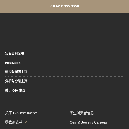
BACK TO TOP
宝石百科全书
Education
研究与新闻主页
分析与分级主页
关于 GIA 主页
关于 GIA Instruments
学生消费者信息
零售商支持
Gem & Jewelry Careers