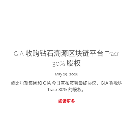
GIA 收购钻石溯源区块链平台 Tracr
30% 股权
May 29, 2026
戴比尔斯集团和 GIA 今日宣布签署最终协议，GIA 将收购
Tracr 30% 的股权。
阅读更多