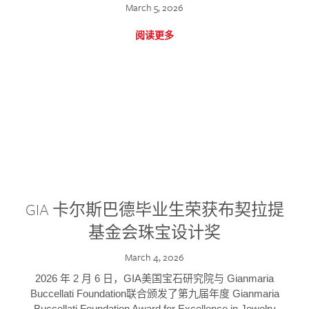
March 5, 2026
阅读更多
GIA 卡尔斯巴德毕业生荣获布契拉提
基金会珠宝设计奖
March 4, 2026
2026 年 2 月 6 日，GIA美国宝石研究院与 Gianmaria
Buccellati Foundation联合颁发了第九届年度 Gianmaria
Buccellati Foundation Award for Excellence in Jewelry