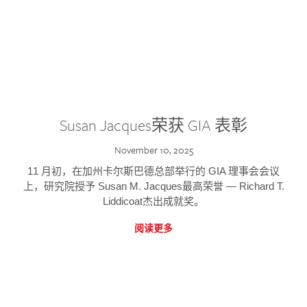
Susan Jacques荣获 GIA 表彰
November 10, 2025
11 月初，在加州卡尔斯巴德总部举行的 GIA 理事会会议
上，研究院授予 Susan M. Jacques最高荣誉 — Richard T.
Liddicoat杰出成就奖。
阅读更多