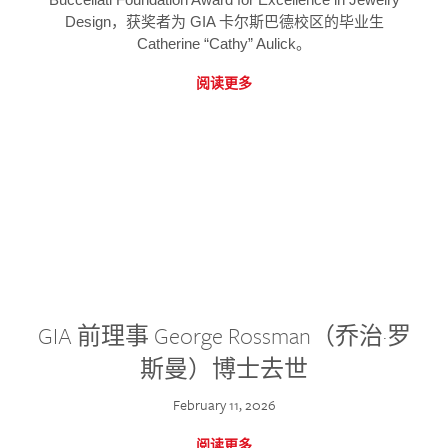
Design，获奖者为 GIA 卡尔斯巴德校区的毕业生
Catherine “Cathy” Aulick。
阅读更多
GIA 前理事 George Rossman（乔治·罗
斯曼）博士去世
February 11, 2026
阅读更多