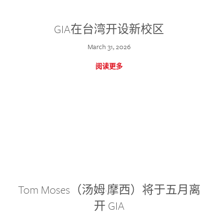
GIA在台湾开设新校区
March 31, 2026
阅读更多
Tom Moses（汤姆·摩西）将于五月离
开 GIA