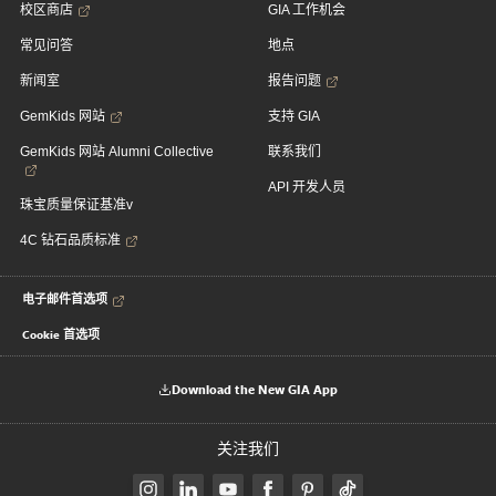
校区商店
GIA 工作机会
常见问答
地点
新闻室
报告问题
GemKids 网站
支持 GIA
GemKids 网站 Alumni Collective
联系我们
API 开发人员
珠宝质量保证基准v
4C 钻石品质标准
电子邮件首选项
Cookie 首选项
Download the New GIA App
关注我们