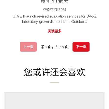
August 25, 2025
GIA will launch revised evaluation services for D-to-Z
laboratory-grown diamonds on October 1
阅读更多
第 1 页，共 10 页
上一页
下一页
您或许还会喜欢