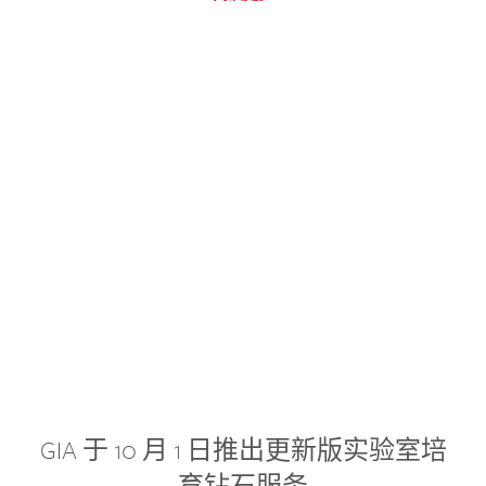
GIA 于 10 月 1 日推出更新版实验室培
育钻石服务