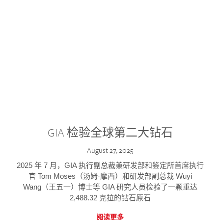
GIA 检验全球第二大钻石
August 27, 2025
2025 年 7 月，GIA 执行副总裁兼研发部和鉴定所首席执行
官 Tom Moses（汤姆·摩西）和研发部副总裁 Wuyi
Wang（王五一）博士等 GIA 研究人员检验了一颗重达
2,488.32 克拉的钻石原石
阅读更多