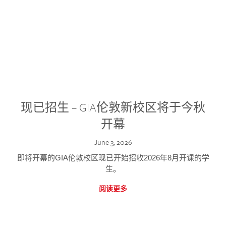
现已招生 – GIA伦敦新校区将于今秋
开幕
June 3, 2026
即将开幕的GIA伦敦校区现已开始招收2026年8月开课的学
生。
阅读更多