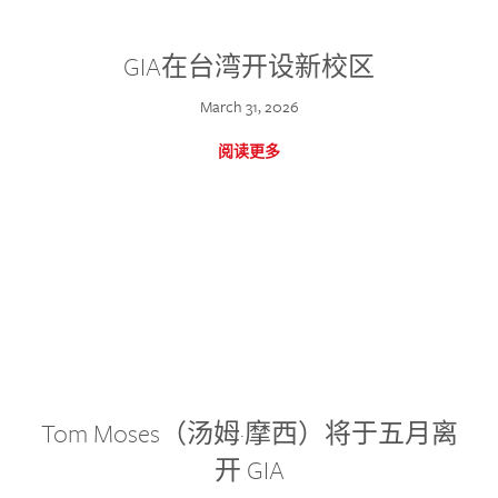
GIA在台湾开设新校区
March 31, 2026
阅读更多
Tom Moses（汤姆·摩西）将于五月离
开 GIA