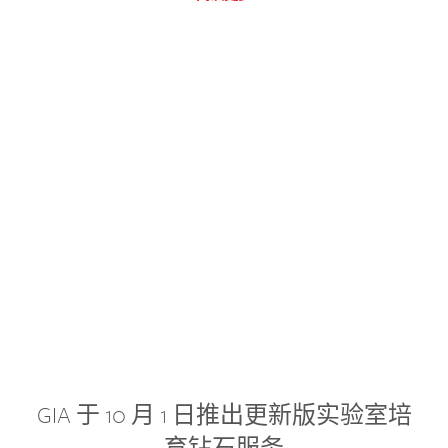
GIA 于 10 月 1 日推出更新版实验室培
育钻石服务