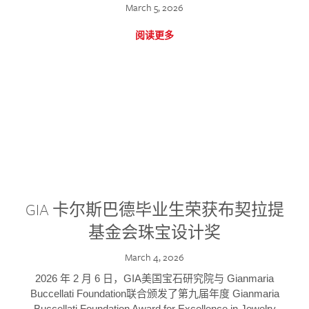
March 5, 2026
阅读更多
GIA 卡尔斯巴德毕业生荣获布契拉提
基金会珠宝设计奖
March 4, 2026
2026 年 2 月 6 日，GIA美国宝石研究院与 Gianmaria
Buccellati Foundation联合颁发了第九届年度 Gianmaria
Buccellati Foundation Award for Excellence in Jewelry