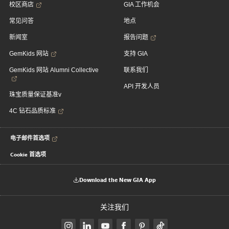
校区商店
GIA 工作机会
常见问答
地点
新闻室
报告问题
GemKids 网站
支持 GIA
GemKids 网站 Alumni Collective
联系我们
API 开发人员
珠宝质量保证基准v
4C 钻石品质标准
电子邮件首选项
Cookie 首选项
Download the New GIA App
关注我们