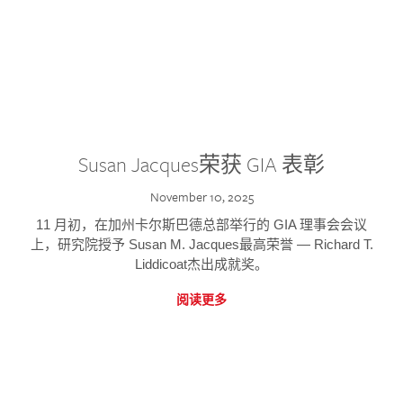
Susan Jacques荣获 GIA 表彰
November 10, 2025
11 月初，在加州卡尔斯巴德总部举行的 GIA 理事会会议
上，研究院授予 Susan M. Jacques最高荣誉 — Richard T.
Liddicoat杰出成就奖。
阅读更多