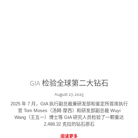
GIA 检验全球第二大钻石
August 27, 2025
2025 年 7 月，GIA 执行副总裁兼研发部和鉴定所首席执行
官 Tom Moses（汤姆·摩西）和研发部副总裁 Wuyi
Wang（王五一）博士等 GIA 研究人员检验了一颗重达
2,488.32 克拉的钻石原石
阅读更多