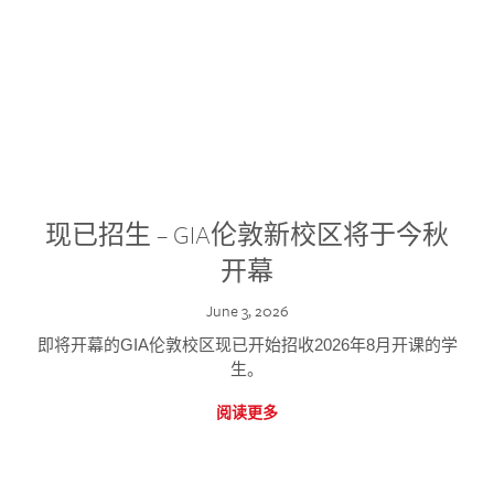
现已招生 – GIA伦敦新校区将于今秋
开幕
June 3, 2026
即将开幕的GIA伦敦校区现已开始招收2026年8月开课的学
生。
阅读更多