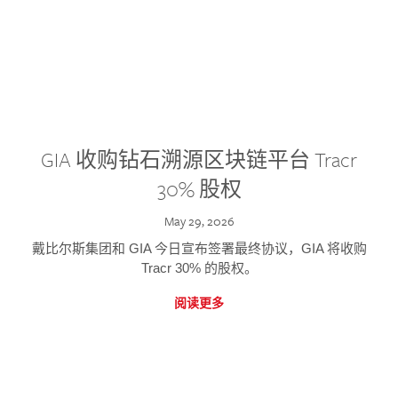
GIA 收购钻石溯源区块链平台 Tracr
30% 股权
May 29, 2026
戴比尔斯集团和 GIA 今日宣布签署最终协议，GIA 将收购
Tracr 30% 的股权。
阅读更多