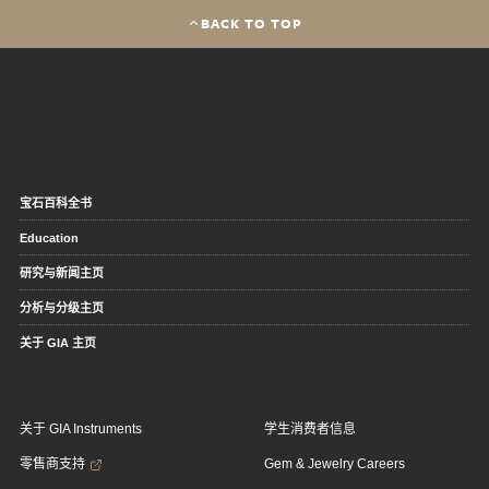
BACK TO TOP
宝石百科全书
Education
研究与新闻主页
分析与分级主页
关于 GIA 主页
关于 GIA Instruments
学生消费者信息
零售商支持
Gem & Jewelry Careers