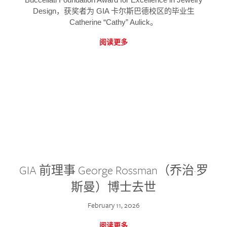
Design，获奖者为 GIA 卡尔斯巴德校区的毕业生
Catherine “Cathy” Aulick。
阅读更多
GIA 前理事 George Rossman（乔治·罗
斯曼）博士去世
February 11, 2026
阅读更多