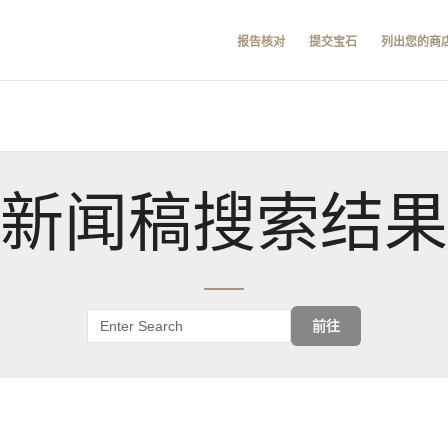
报告核对
提交宝石
列出您的商
新闻稿搜索结果
前往