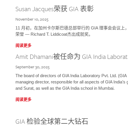
Susan Jacques荣获 GIA 表彰
November 10, 2025
11 月初，在加州卡尔斯巴德总部举行的 GIA 理事会会议上，研究院
荣誉 — Richard T. Liddicoat杰出成就奖。
阅读更多
Amit Dhamani被任命为 GIA India Laborat
September 30, 2025
The board of directors of GIA India Laboratory Pvt. Ltd. (GIA 
managing director, responsible for all aspects of GIA India’s
and Surat, as well as the GIA India school in Mumbai.
阅读更多
GIA 检验全球第二大钻石