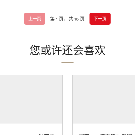
第 1 页，共 10 页
上一页
下一页
您或许还会喜欢