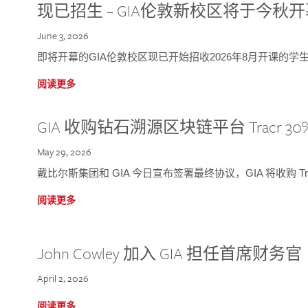
现已招生 – GIA伦敦新校区将于今秋
June 3, 2026
即将开幕的GIA伦敦校区现已开始招收2026年8月开课的学
阅读更多
GIA 收购钻石溯源区块链平台 Tracr 30
May 29, 2026
戴比尔斯集团和 GIA 今日宣布签署最终协议，GIA 将收购 Tra
阅读更多
John Cowley 加入 GIA 担任首席财务官
April 2, 2026
阅读更多