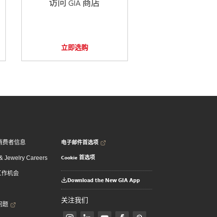
访问 GIA 商店
立即选购
电子邮件首选项
消费者信息
Cookie 首选项
 Jewelry Careers
 工作机会
Download the New GIA App
关注我们
问题