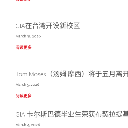
GIA在台湾开设新校区
March 31, 2026
阅读更多
Tom Moses（汤姆·摩西）将于五月离开 
March 5, 2026
阅读更多
GIA 卡尔斯巴德毕业生荣获布契拉提
March 4, 2026