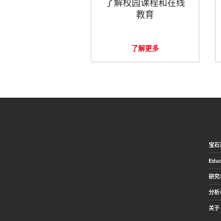
了解校园课程和在线
教育
了解更多
宝石
Educ
研究
分析
关于 