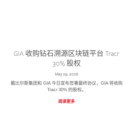
GIA 收购钻石溯源区块链平台 Tracr
30% 股权
May 29, 2026
戴比尔斯集团和 GIA 今日宣布签署最终协议，GIA 将收购
Tracr 30% 的股权。
阅读更多