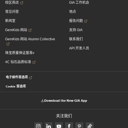
校区商店
GIA 工作机会
常见问答
地点
新闻室
报告问题
GemKids 网站
支持 GIA
GemKids 网站 Alumni Collective
联系我们
API 开发人员
珠宝质量保证基准v
4C 钻石品质标准
电子邮件首选项
Cookie 首选项
Download the New GIA App
关注我们