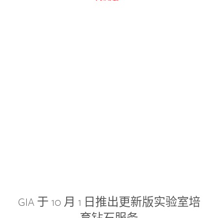
GIA 于 10 月 1 日推出更新版实验室培
育钻石服务