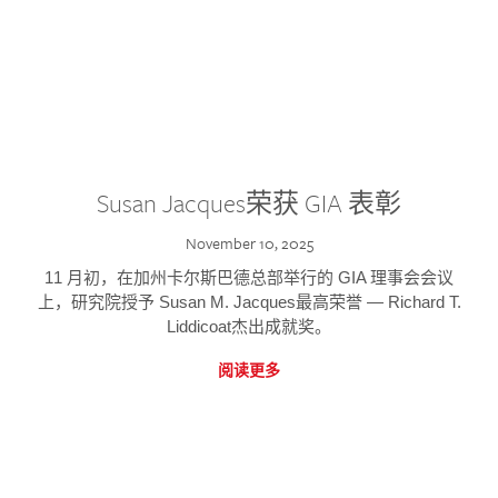
Susan Jacques荣获 GIA 表彰
November 10, 2025
11 月初，在加州卡尔斯巴德总部举行的 GIA 理事会会议
上，研究院授予 Susan M. Jacques最高荣誉 — Richard T.
Liddicoat杰出成就奖。
阅读更多