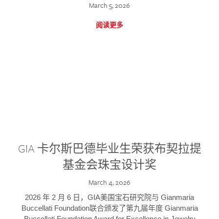
March 5, 2026
阅读更多
GIA 卡尔斯巴德毕业生荣获布契拉提
基金会珠宝设计奖
March 4, 2026
2026 年 2 月 6 日，GIA美国宝石研究院与 Gianmaria
Buccellati Foundation联合颁发了第九届年度 Gianmaria
Buccellati Foundation Award for Excellence in Jewelry