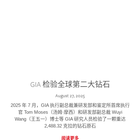
GIA 检验全球第二大钻石
August 27, 2025
2025 年 7 月，GIA 执行副总裁兼研发部和鉴定所首席执行
官 Tom Moses（汤姆·摩西）和研发部副总裁 Wuyi
Wang（王五一）博士等 GIA 研究人员检验了一颗重达
2,488.32 克拉的钻石原石
阅读更多