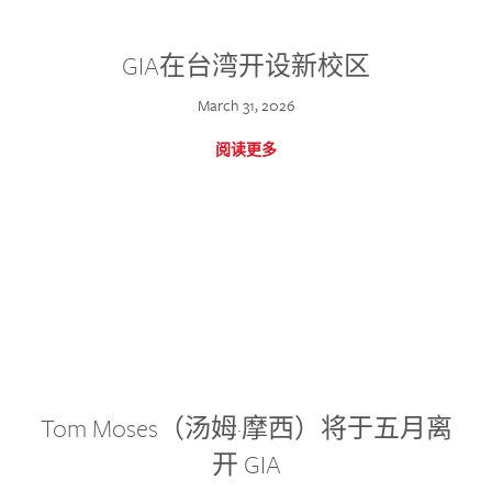
GIA在台湾开设新校区
March 31, 2026
阅读更多
Tom Moses（汤姆·摩西）将于五月离
开 GIA