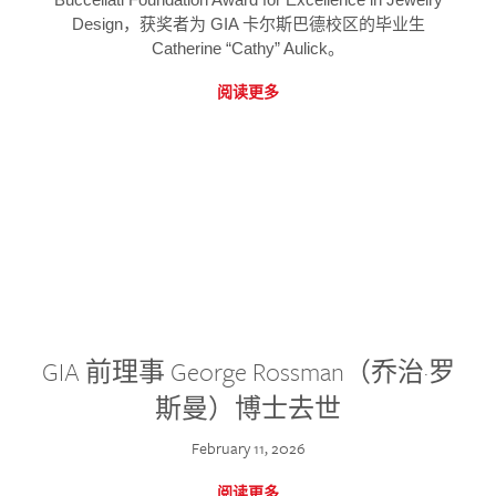
Design，获奖者为 GIA 卡尔斯巴德校区的毕业生
Catherine “Cathy” Aulick。
阅读更多
GIA 前理事 George Rossman（乔治·罗
斯曼）博士去世
February 11, 2026
阅读更多