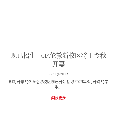
现已招生 – GIA伦敦新校区将于今秋
开幕
June 3, 2026
即将开幕的GIA伦敦校区现已开始招收2026年8月开课的学
生。
阅读更多