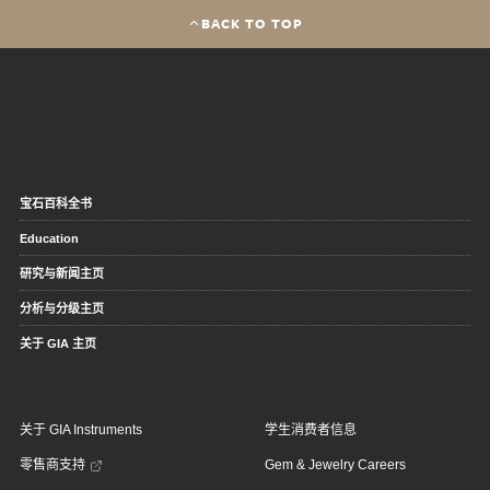
BACK TO TOP
宝石百科全书
Education
研究与新闻主页
分析与分级主页
关于 GIA 主页
关于 GIA Instruments
学生消费者信息
零售商支持
Gem & Jewelry Careers