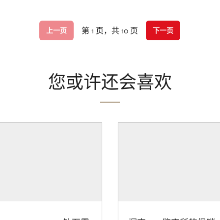
第 1 页，共 10 页
上一页
下一页
您或许还会喜欢