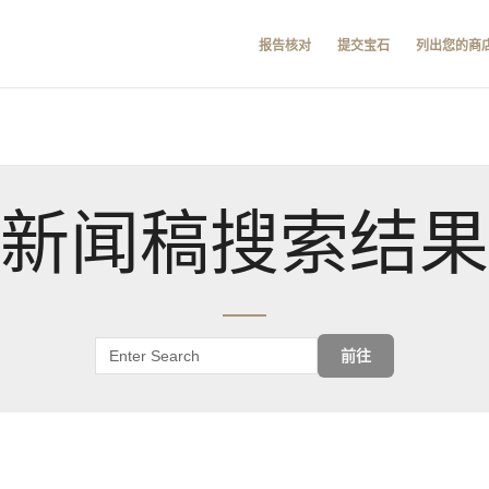
报告核对
提交宝石
列出您的商
新闻稿搜索结果
前往