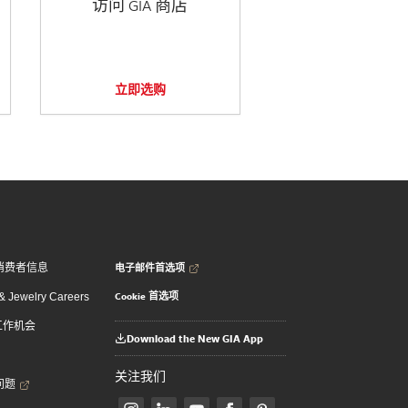
访问 GIA 商店
立即选购
电子邮件首选项
消费者信息
Cookie 首选项
 Jewelry Careers
 工作机会
Download the New GIA App
关注我们
问题