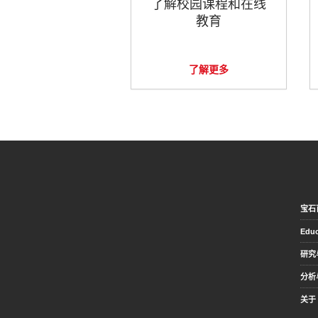
了解校园课程和在线
教育
了解更多
宝石
Educ
研究
分析
关于 