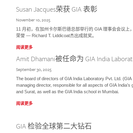
Susan Jacques荣获 GIA 表彰
November 10, 2025
11 月初，在加州卡尔斯巴德总部举行的 GIA 理事会会议上，研究院
荣誉 — Richard T. Liddicoat杰出成就奖。
阅读更多
Amit Dhamani被任命为 GIA India Laborat
September 30, 2025
The board of directors of GIA India Laboratory Pvt. Ltd. (GIA 
managing director, responsible for all aspects of GIA India’s
and Surat, as well as the GIA India school in Mumbai.
阅读更多
GIA 检验全球第二大钻石