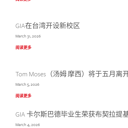
GIA在台湾开设新校区
March 31, 2026
阅读更多
Tom Moses（汤姆·摩西）将于五月离开 
March 5, 2026
阅读更多
GIA 卡尔斯巴德毕业生荣获布契拉提
March 4, 2026