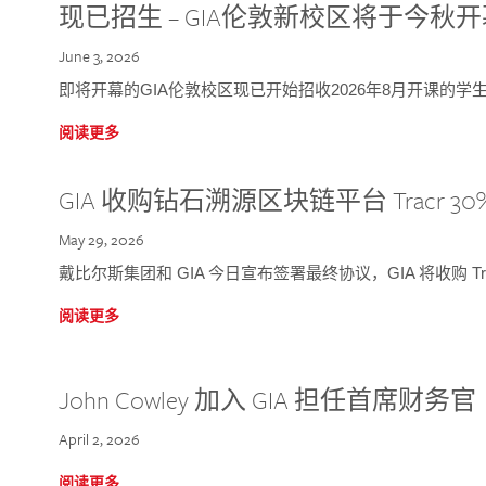
现已招生 – GIA伦敦新校区将于今秋
June 3, 2026
即将开幕的GIA伦敦校区现已开始招收2026年8月开课的学
阅读更多
GIA 收购钻石溯源区块链平台 Tracr 30
May 29, 2026
戴比尔斯集团和 GIA 今日宣布签署最终协议，GIA 将收购 Tra
阅读更多
John Cowley 加入 GIA 担任首席财务官
April 2, 2026
阅读更多