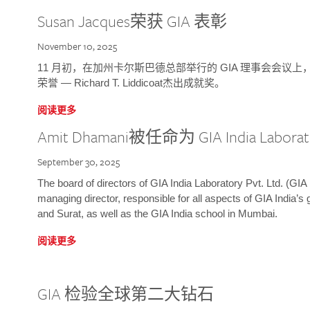
Susan Jacques荣获 GIA 表彰
November 10, 2025
11 月初，在加州卡尔斯巴德总部举行的 GIA 理事会会议上，研究院
荣誉 — Richard T. Liddicoat杰出成就奖。
阅读更多
Amit Dhamani被任命为 GIA India Laborat
September 30, 2025
The board of directors of GIA India Laboratory Pvt. Ltd. (GIA 
managing director, responsible for all aspects of GIA India’s
and Surat, as well as the GIA India school in Mumbai.
阅读更多
GIA 检验全球第二大钻石