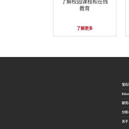
了解校园课程和在线
教育
了解更多
宝石
Educ
研究
分析
关于 