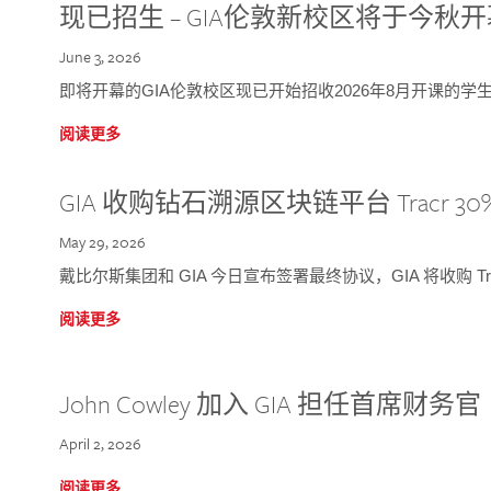
现已招生 – GIA伦敦新校区将于今秋
June 3, 2026
即将开幕的GIA伦敦校区现已开始招收2026年8月开课的学
阅读更多
GIA 收购钻石溯源区块链平台 Tracr 30
May 29, 2026
戴比尔斯集团和 GIA 今日宣布签署最终协议，GIA 将收购 Tra
阅读更多
John Cowley 加入 GIA 担任首席财务官
April 2, 2026
阅读更多