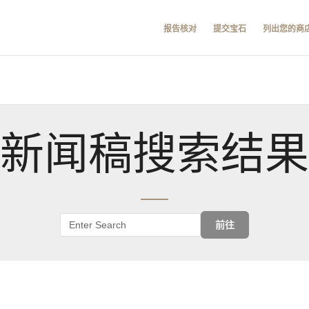
报告核对
提交宝石
列出您的商
新闻稿搜索结果
前往