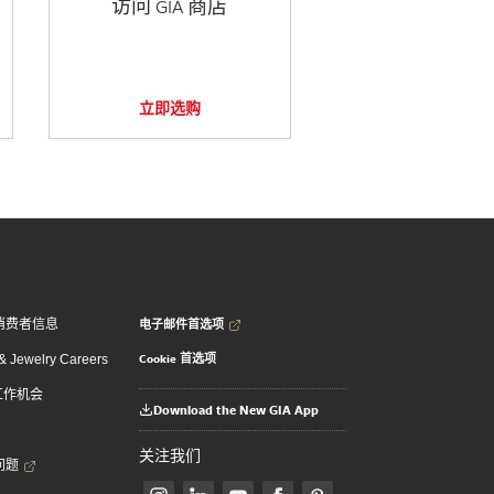
访问 GIA 商店
立即选购
电子邮件首选项
消费者信息
Cookie 首选项
 Jewelry Careers
 工作机会
Download the New GIA App
关注我们
问题