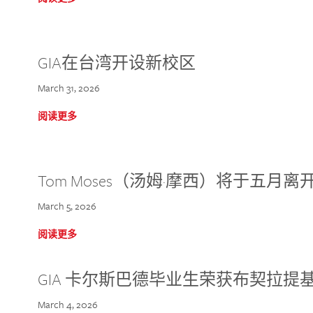
GIA在台湾开设新校区
March 31, 2026
阅读更多
Tom Moses（汤姆·摩西）将于五月离开 
March 5, 2026
阅读更多
GIA 卡尔斯巴德毕业生荣获布契拉提
March 4, 2026