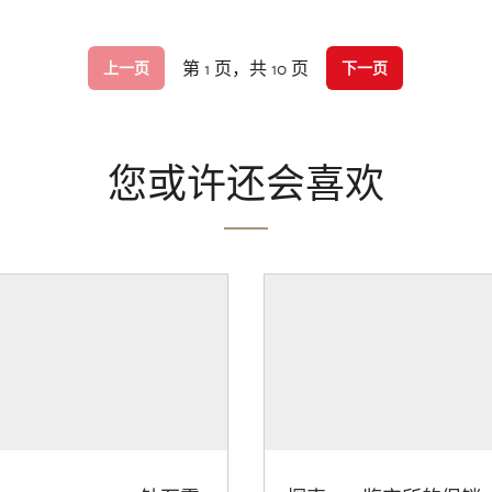
第 1 页，共 10 页
上一页
下一页
您或许还会喜欢