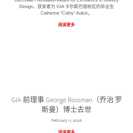
Design，获奖者为 GIA 卡尔斯巴德校区的毕业生
Catherine “Cathy” Aulick。
阅读更多
GIA 前理事 George Rossman（乔治·罗
斯曼）博士去世
February 11, 2026
阅读更多