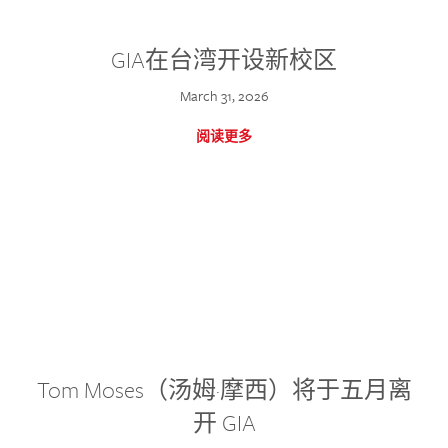
GIA在台湾开设新校区
March 31, 2026
阅读更多
Tom Moses（汤姆·摩西）将于五月离
开 GIA