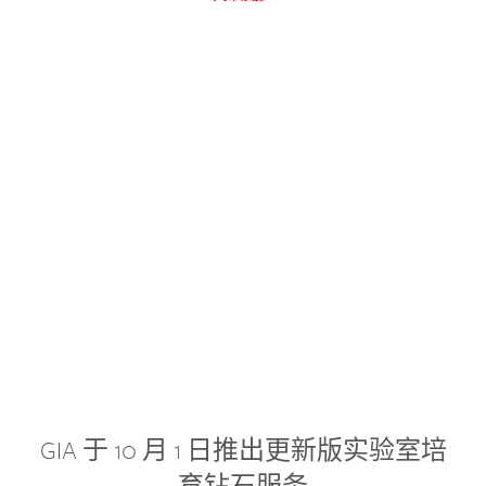
GIA 于 10 月 1 日推出更新版实验室培
育钻石服务