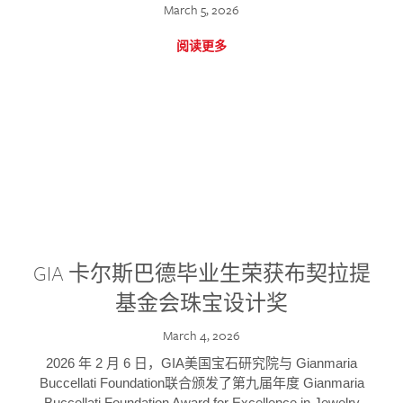
March 5, 2026
阅读更多
GIA 卡尔斯巴德毕业生荣获布契拉提
基金会珠宝设计奖
March 4, 2026
2026 年 2 月 6 日，GIA美国宝石研究院与 Gianmaria
Buccellati Foundation联合颁发了第九届年度 Gianmaria
Buccellati Foundation Award for Excellence in Jewelry