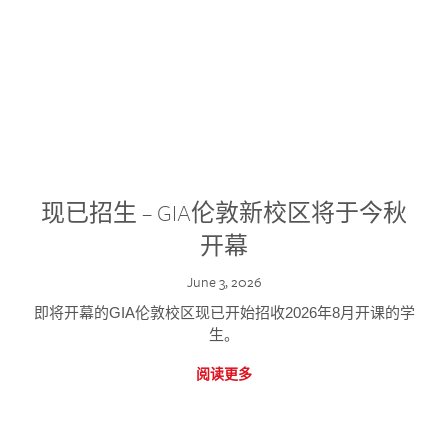
现已招生 – GIA伦敦新校区将于今秋
开幕
June 3, 2026
即将开幕的GIA伦敦校区现已开始招收2026年8月开课的学
生。
阅读更多