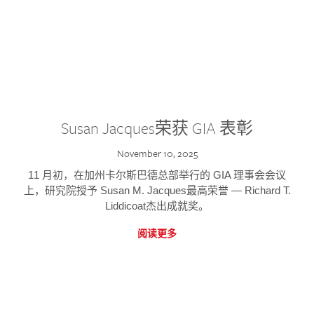
Susan Jacques荣获 GIA 表彰
November 10, 2025
11 月初，在加州卡尔斯巴德总部举行的 GIA 理事会会议
上，研究院授予 Susan M. Jacques最高荣誉 — Richard T.
Liddicoat杰出成就奖。
阅读更多