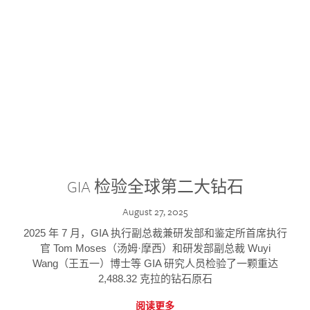
GIA 检验全球第二大钻石
August 27, 2025
2025 年 7 月，GIA 执行副总裁兼研发部和鉴定所首席执行
官 Tom Moses（汤姆·摩西）和研发部副总裁 Wuyi
Wang（王五一）博士等 GIA 研究人员检验了一颗重达
2,488.32 克拉的钻石原石
阅读更多