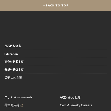
BACK TO TOP
宝石百科全书
Education
研究与新闻主页
分析与分级主页
关于 GIA 主页
关于 GIA Instruments
学生消费者信息
零售商支持
Gem & Jewelry Careers