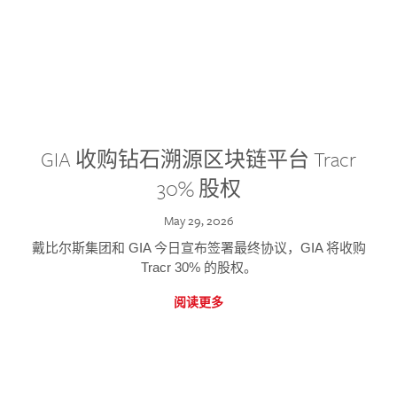
GIA 收购钻石溯源区块链平台 Tracr
30% 股权
May 29, 2026
戴比尔斯集团和 GIA 今日宣布签署最终协议，GIA 将收购
Tracr 30% 的股权。
阅读更多