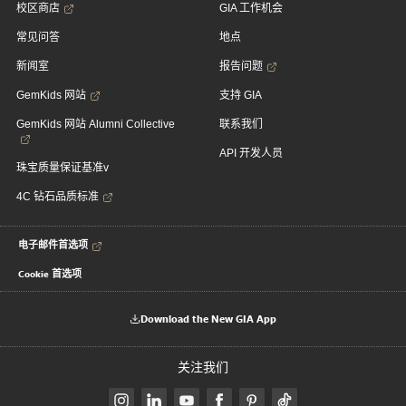
校区商店
GIA 工作机会
常见问答
地点
新闻室
报告问题
GemKids 网站
支持 GIA
GemKids 网站 Alumni Collective
联系我们
API 开发人员
珠宝质量保证基准v
4C 钻石品质标准
电子邮件首选项
Cookie 首选项
Download the New GIA App
关注我们