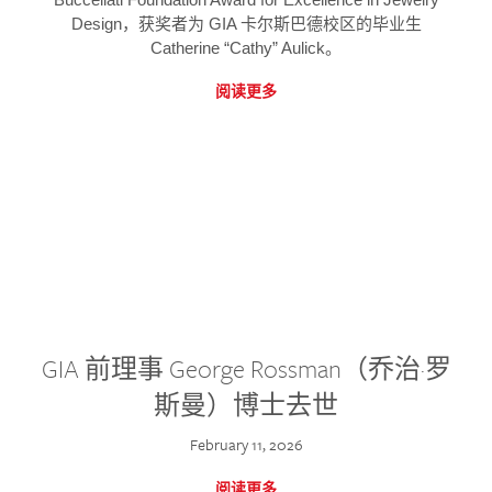
Design，获奖者为 GIA 卡尔斯巴德校区的毕业生
Catherine “Cathy” Aulick。
阅读更多
GIA 前理事 George Rossman（乔治·罗
斯曼）博士去世
February 11, 2026
阅读更多