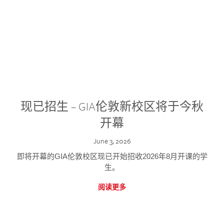
现已招生 – GIA伦敦新校区将于今秋
开幕
June 3, 2026
即将开幕的GIA伦敦校区现已开始招收2026年8月开课的学
生。
阅读更多