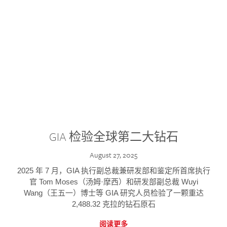
GIA 检验全球第二大钻石
August 27, 2025
2025 年 7 月，GIA 执行副总裁兼研发部和鉴定所首席执行
官 Tom Moses（汤姆·摩西）和研发部副总裁 Wuyi
Wang（王五一）博士等 GIA 研究人员检验了一颗重达
2,488.32 克拉的钻石原石
阅读更多