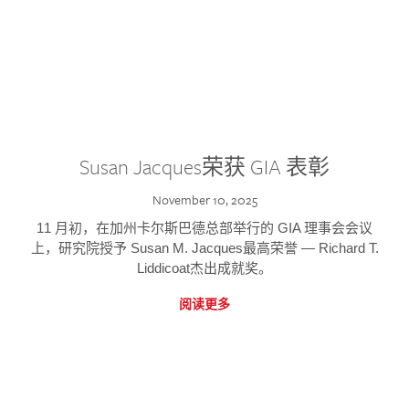
Susan Jacques荣获 GIA 表彰
November 10, 2025
11 月初，在加州卡尔斯巴德总部举行的 GIA 理事会会议
上，研究院授予 Susan M. Jacques最高荣誉 — Richard T.
Liddicoat杰出成就奖。
阅读更多