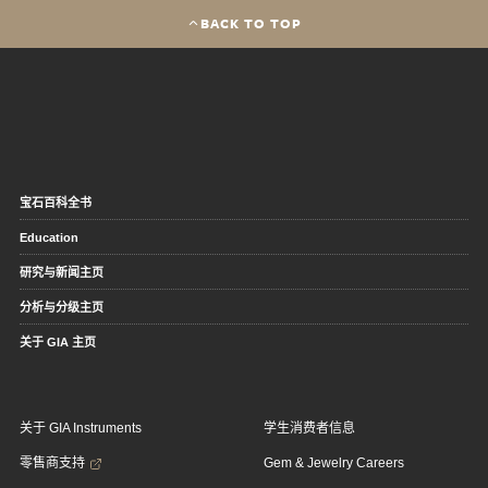
BACK TO TOP
宝石百科全书
Education
研究与新闻主页
分析与分级主页
关于 GIA 主页
关于 GIA Instruments
学生消费者信息
零售商支持
Gem & Jewelry Careers