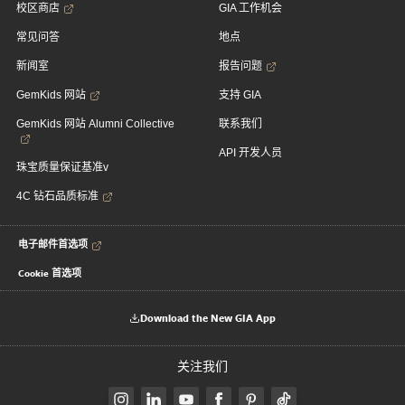
校区商店
GIA 工作机会
常见问答
地点
新闻室
报告问题
GemKids 网站
支持 GIA
GemKids 网站 Alumni Collective
联系我们
API 开发人员
珠宝质量保证基准v
4C 钻石品质标准
电子邮件首选项
Cookie 首选项
Download the New GIA App
关注我们