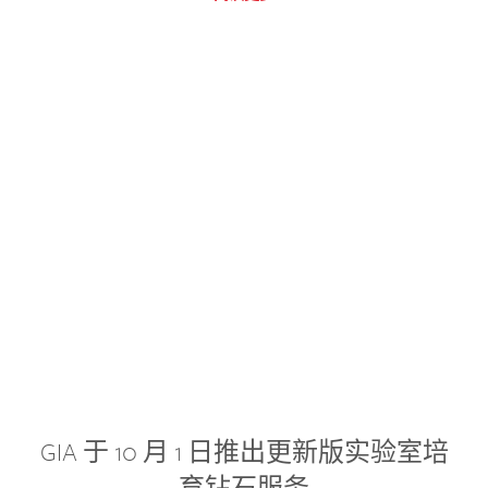
GIA 于 10 月 1 日推出更新版实验室培
育钻石服务