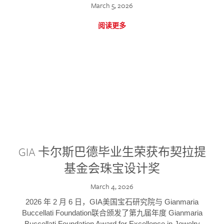
March 5, 2026
阅读更多
GIA 卡尔斯巴德毕业生荣获布契拉提
基金会珠宝设计奖
March 4, 2026
2026 年 2 月 6 日，GIA美国宝石研究院与 Gianmaria
Buccellati Foundation联合颁发了第九届年度 Gianmaria
Buccellati Foundation Award for Excellence in Jewelry