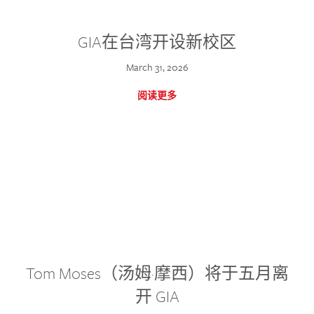
GIA在台湾开设新校区
March 31, 2026
阅读更多
Tom Moses（汤姆·摩西）将于五月离
开 GIA