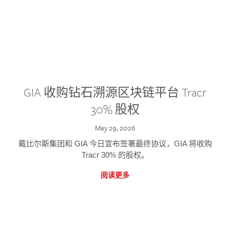
GIA 收购钻石溯源区块链平台 Tracr
30% 股权
May 29, 2026
戴比尔斯集团和 GIA 今日宣布签署最终协议，GIA 将收购
Tracr 30% 的股权。
阅读更多