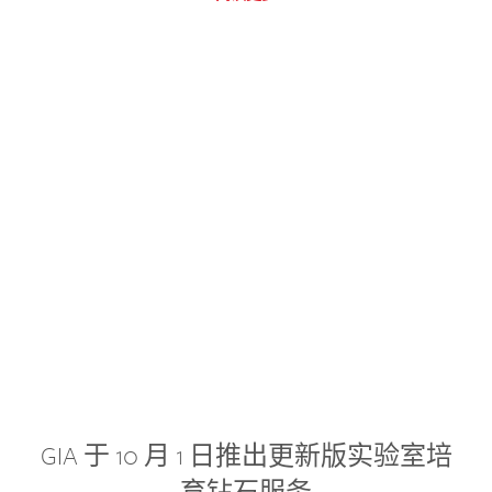
GIA 于 10 月 1 日推出更新版实验室培
育钻石服务