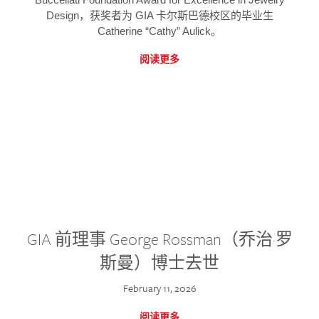
Design，获奖者为 GIA 卡尔斯巴德校区的毕业生
Catherine “Cathy” Aulick。
阅读更多
GIA 前理事 George Rossman（乔治·罗
斯曼）博士去世
February 11, 2026
阅读更多