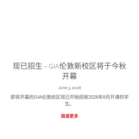
现已招生 – GIA伦敦新校区将于今秋
开幕
June 3, 2026
即将开幕的GIA伦敦校区现已开始招收2026年8月开课的学
生。
阅读更多