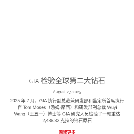
GIA 检验全球第二大钻石
August 27, 2025
2025 年 7 月，GIA 执行副总裁兼研发部和鉴定所首席执行
官 Tom Moses（汤姆·摩西）和研发部副总裁 Wuyi
Wang（王五一）博士等 GIA 研究人员检验了一颗重达
2,488.32 克拉的钻石原石
阅读更多