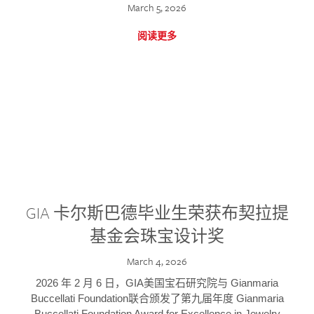
March 5, 2026
阅读更多
GIA 卡尔斯巴德毕业生荣获布契拉提
基金会珠宝设计奖
March 4, 2026
2026 年 2 月 6 日，GIA美国宝石研究院与 Gianmaria
Buccellati Foundation联合颁发了第九届年度 Gianmaria
Buccellati Foundation Award for Excellence in Jewelry