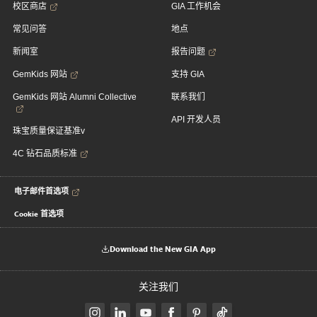
校区商店
GIA 工作机会
常见问答
地点
新闻室
报告问题
GemKids 网站
支持 GIA
GemKids 网站 Alumni Collective
联系我们
API 开发人员
珠宝质量保证基准v
4C 钻石品质标准
电子邮件首选项
Cookie 首选项
Download the New GIA App
关注我们