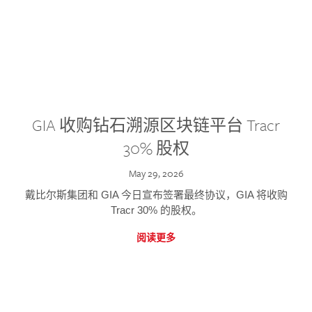
GIA 收购钻石溯源区块链平台 Tracr
30% 股权
May 29, 2026
戴比尔斯集团和 GIA 今日宣布签署最终协议，GIA 将收购
Tracr 30% 的股权。
阅读更多