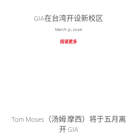
GIA在台湾开设新校区
March 31, 2026
阅读更多
Tom Moses（汤姆·摩西）将于五月离
开 GIA