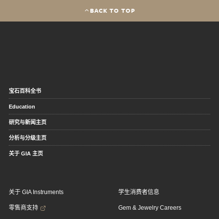
BACK TO TOP
宝石百科全书
Education
研究与新闻主页
分析与分级主页
关于 GIA 主页
关于 GIA Instruments
学生消费者信息
零售商支持
Gem & Jewelry Careers