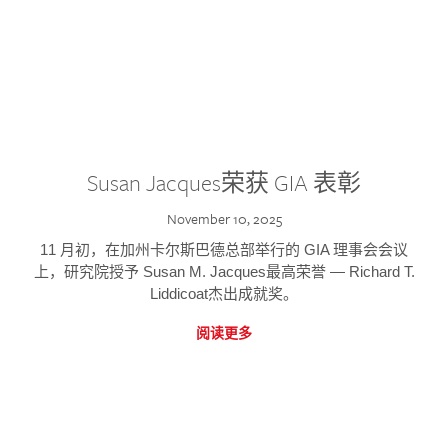
Susan Jacques荣获 GIA 表彰
November 10, 2025
11 月初，在加州卡尔斯巴德总部举行的 GIA 理事会会议
上，研究院授予 Susan M. Jacques最高荣誉 — Richard T.
Liddicoat杰出成就奖。
阅读更多