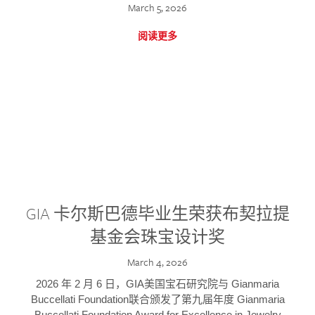
March 5, 2026
阅读更多
GIA 卡尔斯巴德毕业生荣获布契拉提
基金会珠宝设计奖
March 4, 2026
2026 年 2 月 6 日，GIA美国宝石研究院与 Gianmaria
Buccellati Foundation联合颁发了第九届年度 Gianmaria
Buccellati Foundation Award for Excellence in Jewelry