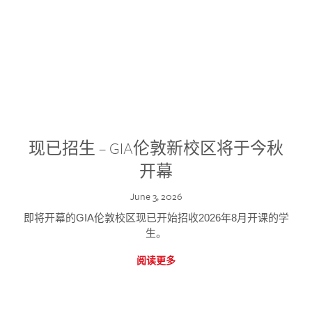
现已招生 – GIA伦敦新校区将于今秋
开幕
June 3, 2026
即将开幕的GIA伦敦校区现已开始招收2026年8月开课的学
生。
阅读更多