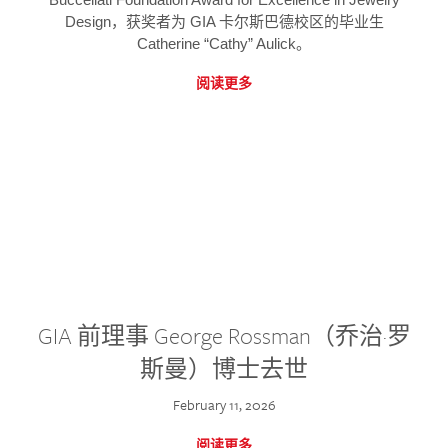
Design，获奖者为 GIA 卡尔斯巴德校区的毕业生
Catherine “Cathy” Aulick。
阅读更多
GIA 前理事 George Rossman（乔治·罗
斯曼）博士去世
February 11, 2026
阅读更多