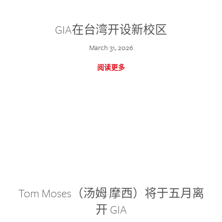
GIA在台湾开设新校区
March 31, 2026
阅读更多
Tom Moses（汤姆·摩西）将于五月离
开 GIA