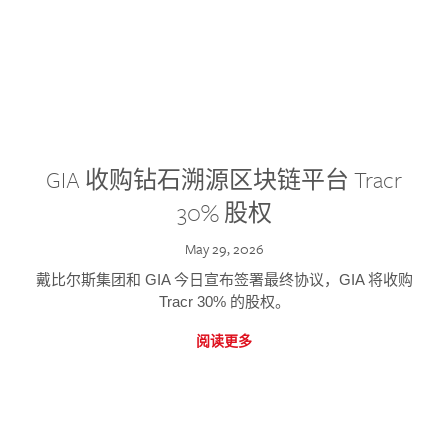
GIA 收购钻石溯源区块链平台 Tracr
30% 股权
May 29, 2026
戴比尔斯集团和 GIA 今日宣布签署最终协议，GIA 将收购
Tracr 30% 的股权。
阅读更多