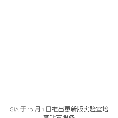
GIA 于 10 月 1 日推出更新版实验室培
育钻石服务