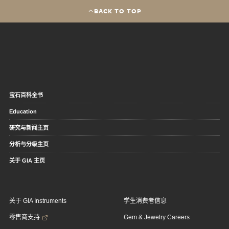
BACK TO TOP
宝石百科全书
Education
研究与新闻主页
分析与分级主页
关于 GIA 主页
关于 GIA Instruments
学生消费者信息
零售商支持
Gem & Jewelry Careers