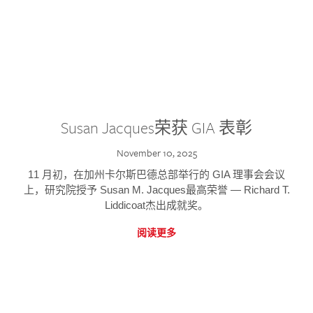
Susan Jacques荣获 GIA 表彰
November 10, 2025
11 月初，在加州卡尔斯巴德总部举行的 GIA 理事会会议
上，研究院授予 Susan M. Jacques最高荣誉 — Richard T.
Liddicoat杰出成就奖。
阅读更多