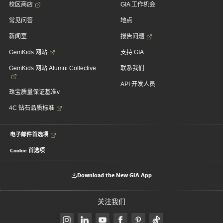
校区商店
GIA 工作机会
常见问答
地点
新闻室
报告问题
GemKids 网站
支持 GIA
GemKids 网站 Alumni Collective
联系我们
API 开发人员
珠宝质量保证基准v
4C 钻石品质标准
电子邮件首选项
Cookie 首选项
Download the New GIA App
关注我们