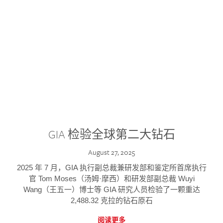
GIA 检验全球第二大钻石
August 27, 2025
2025 年 7 月，GIA 执行副总裁兼研发部和鉴定所首席执行
官 Tom Moses（汤姆·摩西）和研发部副总裁 Wuyi
Wang（王五一）博士等 GIA 研究人员检验了一颗重达
2,488.32 克拉的钻石原石
阅读更多