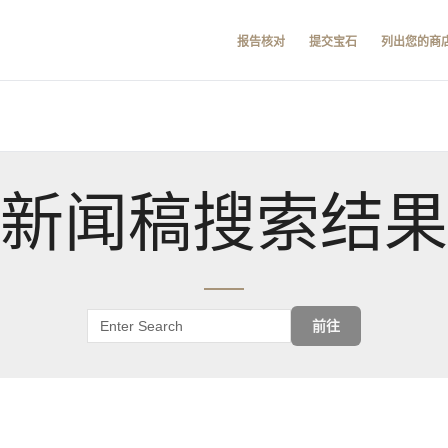
报告核对
提交宝石
列出您的商
新闻稿搜索结果
前往