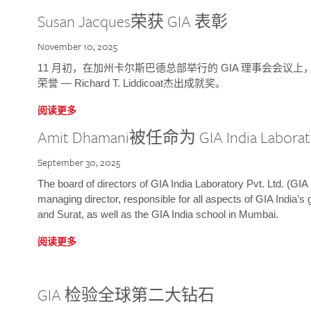
Susan Jacques荣获 GIA 表彰
November 10, 2025
11 月初，在加州卡尔斯巴德总部举行的 GIA 理事会会议上，研究院
荣誉 — Richard T. Liddicoat杰出成就奖。
阅读更多
Amit Dhamani被任命为 GIA India Laborat
September 30, 2025
The board of directors of GIA India Laboratory Pvt. Ltd. (GIA 
managing director, responsible for all aspects of GIA India’s
and Surat, as well as the GIA India school in Mumbai.
阅读更多
GIA 检验全球第二大钻石