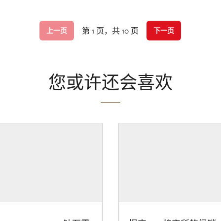
第 1 页，共 10 页
上一页
下一页
您或许还会喜欢