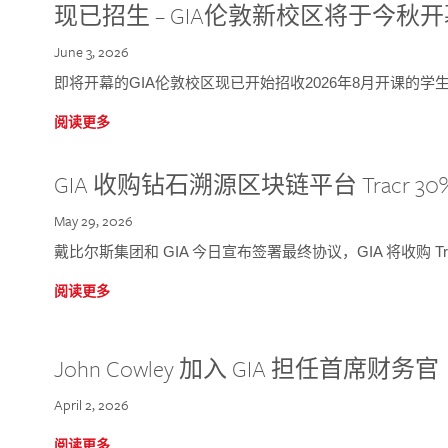
现已招生 – GIA伦敦新校区将于今秋
June 3, 2026
即将开幕的GIA伦敦校区现已开始招收2026年8月开课的学
阅读更多
GIA 收购钻石溯源区块链平台 Tracr 30
May 29, 2026
戴比尔斯集团和 GIA 今日宣布签署最终协议，GIA 将收购 Tra
阅读更多
John Cowley 加入 GIA 担任首席财务官
April 2, 2026
阅读更多