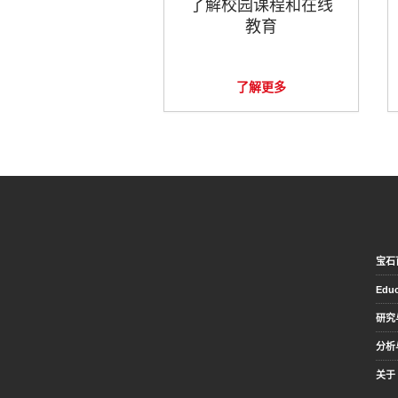
了解校园课程和在线
教育
了解更多
宝石
Educ
研究
分析
关于 