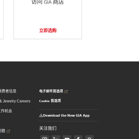
访问 GIA 商店
立即选购
电子邮件首选项
消费者信息
Cookie 首选项
 Jewelry Careers
 工作机会
Download the New GIA App
关注我们
问题