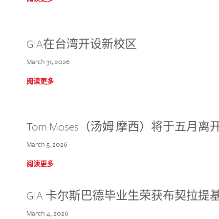
GIA在台湾开设新校区
March 31, 2026
阅读更多
Tom Moses（汤姆·摩西）将于五月离开 
March 5, 2026
阅读更多
GIA 卡尔斯巴德毕业生荣获布契拉提
March 4, 2026