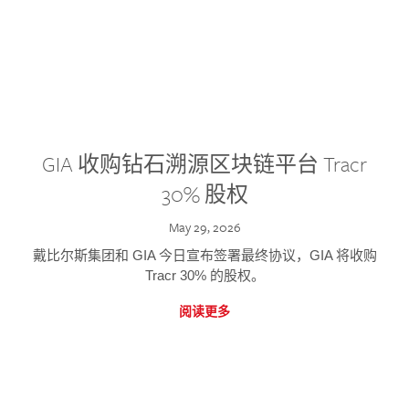
GIA 收购钻石溯源区块链平台 Tracr
30% 股权
May 29, 2026
戴比尔斯集团和 GIA 今日宣布签署最终协议，GIA 将收购
Tracr 30% 的股权。
阅读更多