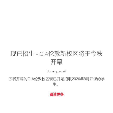
现已招生 – GIA伦敦新校区将于今秋
开幕
June 3, 2026
即将开幕的GIA伦敦校区现已开始招收2026年8月开课的学
生。
阅读更多