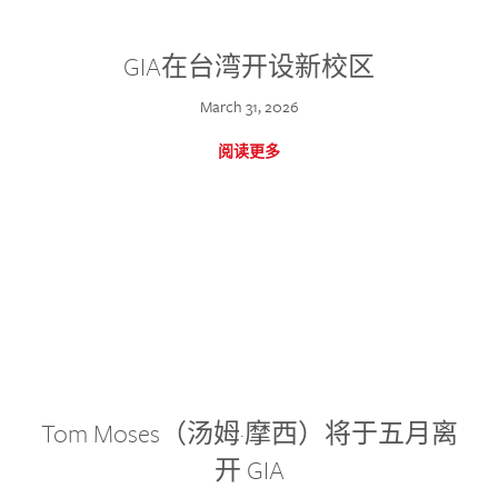
GIA在台湾开设新校区
March 31, 2026
阅读更多
Tom Moses（汤姆·摩西）将于五月离
开 GIA