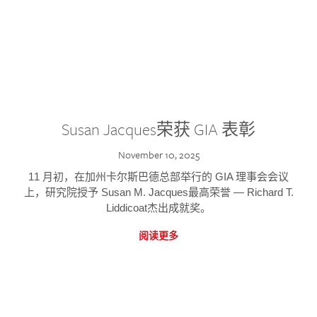
Susan Jacques荣获 GIA 表彰
November 10, 2025
11 月初，在加州卡尔斯巴德总部举行的 GIA 理事会会议
上，研究院授予 Susan M. Jacques最高荣誉 — Richard T.
Liddicoat杰出成就奖。
阅读更多