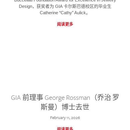
Design，获奖者为 GIA 卡尔斯巴德校区的毕业生
Catherine “Cathy” Aulick。
阅读更多
GIA 前理事 George Rossman（乔治·罗
斯曼）博士去世
February 11, 2026
阅读更多