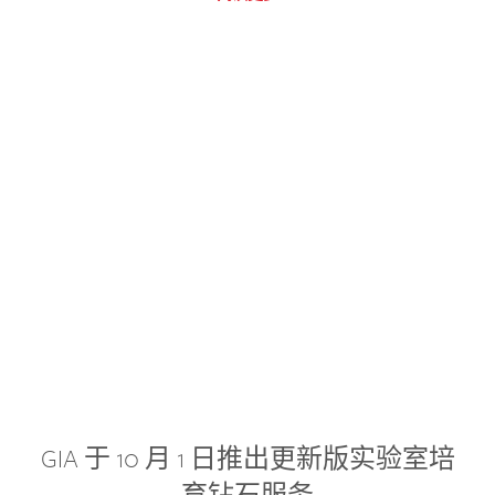
GIA 于 10 月 1 日推出更新版实验室培
育钻石服务