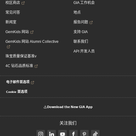
校区商店
GIA 工作机会
常见问答
地点
新闻室
报告问题
GemKids 网站
支持 GIA
GemKids 网站 Alumni Collective
联系我们
API 开发人员
珠宝质量保证基准v
4C 钻石品质标准
电子邮件首选项
Cookie 首选项
Download the New GIA App
关注我们