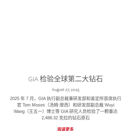
GIA 检验全球第二大钻石
August 27, 2025
2025 年 7 月，GIA 执行副总裁兼研发部和鉴定所首席执行
官 Tom Moses（汤姆·摩西）和研发部副总裁 Wuyi
Wang（王五一）博士等 GIA 研究人员检验了一颗重达
2,488.32 克拉的钻石原石
阅读更多