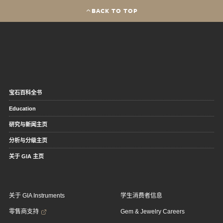
BACK TO TOP
宝石百科全书
Education
研究与新闻主页
分析与分级主页
关于 GIA 主页
关于 GIA Instruments
学生消费者信息
零售商支持
Gem & Jewelry Careers