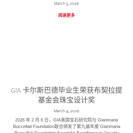
March 5, 2026
阅读更多
GIA 卡尔斯巴德毕业生荣获布契拉提
基金会珠宝设计奖
March 4, 2026
2026 年 2 月 6 日，GIA美国宝石研究院与 Gianmaria
Buccellati Foundation联合颁发了第九届年度 Gianmaria
Buccellati Foundation Award for Excellence in Jewelry