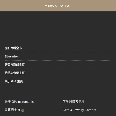
BACK TO TOP
宝石百科全书
Education
研究与新闻主页
分析与分级主页
关于 GIA 主页
关于 GIA Instruments
学生消费者信息
零售商支持
Gem & Jewelry Careers