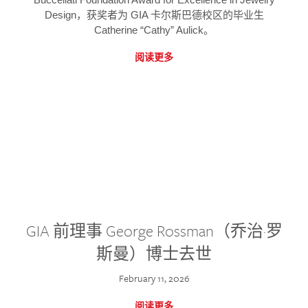
Design，获奖者为 GIA 卡尔斯巴德校区的毕业生
Catherine “Cathy” Aulick。
阅读更多
GIA 前理事 George Rossman（乔治·罗
斯曼）博士去世
February 11, 2026
阅读更多