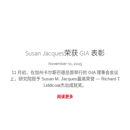
Susan Jacques荣获 GIA 表彰
November 10, 2025
11 月初，在加州卡尔斯巴德总部举行的 GIA 理事会会议
上，研究院授予 Susan M. Jacques最高荣誉 — Richard T.
Liddicoat杰出成就奖。
阅读更多