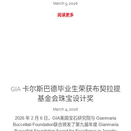
March 5, 2026
阅读更多
GIA 卡尔斯巴德毕业生荣获布契拉提
基金会珠宝设计奖
March 4, 2026
2026 年 2 月 6 日，GIA美国宝石研究院与 Gianmaria
Buccellati Foundation联合颁发了第九届年度 Gianmaria
Buccellati Foundation Award for Excellence in Jewelry