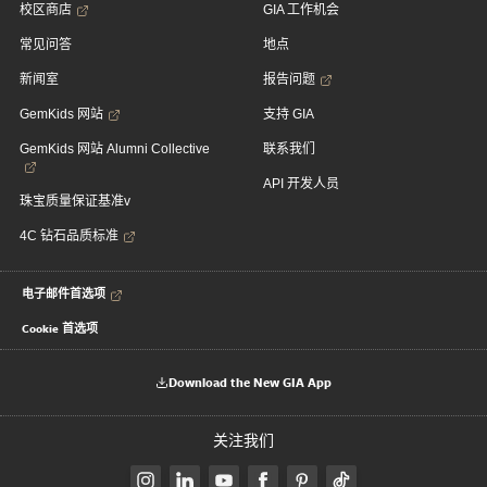
校区商店
GIA 工作机会
常见问答
地点
新闻室
报告问题
GemKids 网站
支持 GIA
GemKids 网站 Alumni Collective
联系我们
API 开发人员
珠宝质量保证基准v
4C 钻石品质标准
电子邮件首选项
Cookie 首选项
Download the New GIA App
关注我们