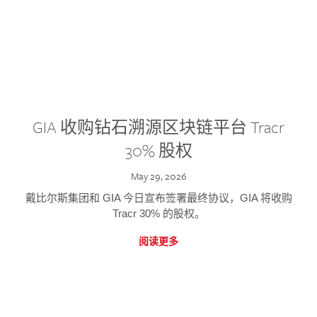
GIA 收购钻石溯源区块链平台 Tracr
30% 股权
May 29, 2026
戴比尔斯集团和 GIA 今日宣布签署最终协议，GIA 将收购
Tracr 30% 的股权。
阅读更多