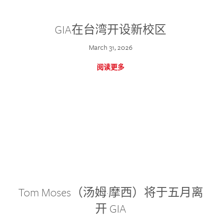
GIA在台湾开设新校区
March 31, 2026
阅读更多
Tom Moses（汤姆·摩西）将于五月离
开 GIA