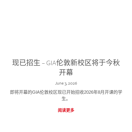
现已招生 – GIA伦敦新校区将于今秋
开幕
June 3, 2026
即将开幕的GIA伦敦校区现已开始招收2026年8月开课的学
生。
阅读更多