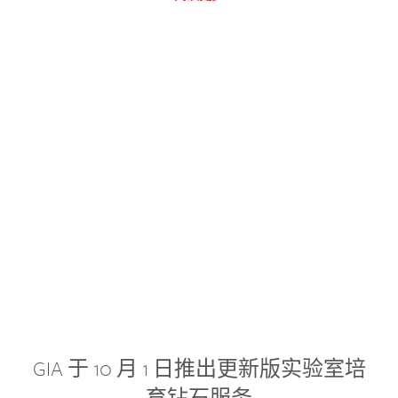
GIA 于 10 月 1 日推出更新版实验室培
育钻石服务