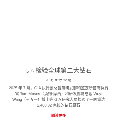
GIA 检验全球第二大钻石
August 27, 2025
2025 年 7 月，GIA 执行副总裁兼研发部和鉴定所首席执行
官 Tom Moses（汤姆·摩西）和研发部副总裁 Wuyi
Wang（王五一）博士等 GIA 研究人员检验了一颗重达
2,488.32 克拉的钻石原石
阅读更多