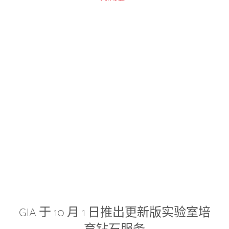
GIA 于 10 月 1 日推出更新版实验室培
育钻石服务