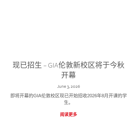
现已招生 – GIA伦敦新校区将于今秋
开幕
June 3, 2026
即将开幕的GIA伦敦校区现已开始招收2026年8月开课的学
生。
阅读更多