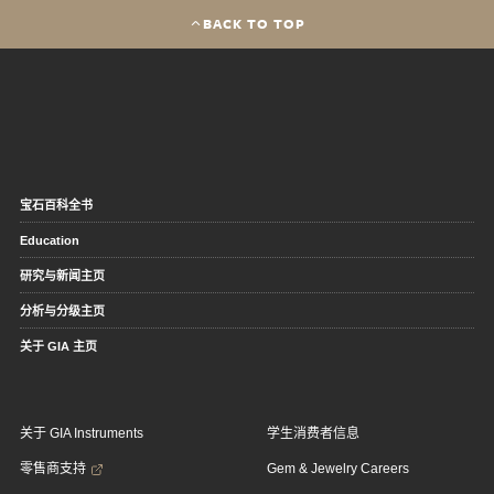
BACK TO TOP
宝石百科全书
Education
研究与新闻主页
分析与分级主页
关于 GIA 主页
关于 GIA Instruments
学生消费者信息
零售商支持
Gem & Jewelry Careers