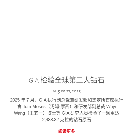
GIA 检验全球第二大钻石
August 27, 2025
2025 年 7 月，GIA 执行副总裁兼研发部和鉴定所首席执行
官 Tom Moses（汤姆·摩西）和研发部副总裁 Wuyi
Wang（王五一）博士等 GIA 研究人员检验了一颗重达
2,488.32 克拉的钻石原石
阅读更多