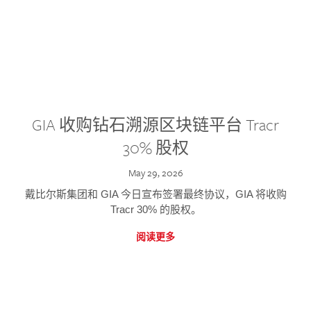
GIA 收购钻石溯源区块链平台 Tracr
30% 股权
May 29, 2026
戴比尔斯集团和 GIA 今日宣布签署最终协议，GIA 将收购
Tracr 30% 的股权。
阅读更多