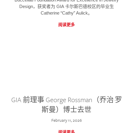
Design，获奖者为 GIA 卡尔斯巴德校区的毕业生
Catherine “Cathy” Aulick。
阅读更多
GIA 前理事 George Rossman（乔治·罗
斯曼）博士去世
February 11, 2026
阅读更多