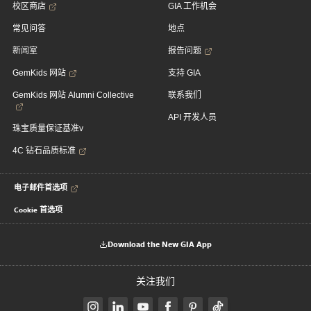
校区商店
GIA 工作机会
常见问答
地点
新闻室
报告问题
GemKids 网站
支持 GIA
GemKids 网站 Alumni Collective
联系我们
API 开发人员
珠宝质量保证基准v
4C 钻石品质标准
电子邮件首选项
Cookie 首选项
Download the New GIA App
关注我们