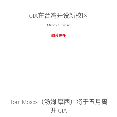
GIA在台湾开设新校区
March 31, 2026
阅读更多
Tom Moses（汤姆·摩西）将于五月离
开 GIA