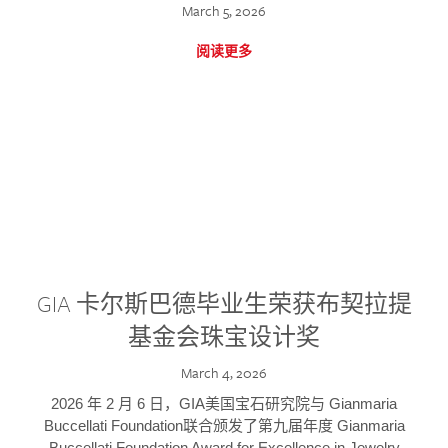
March 5, 2026
阅读更多
GIA 卡尔斯巴德毕业生荣获布契拉提
基金会珠宝设计奖
March 4, 2026
2026 年 2 月 6 日，GIA美国宝石研究院与 Gianmaria
Buccellati Foundation联合颁发了第九届年度 Gianmaria
Buccellati Foundation Award for Excellence in Jewelry