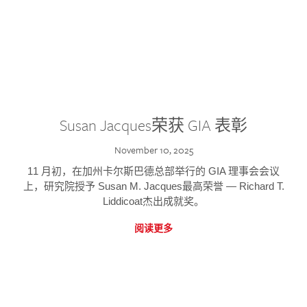
Susan Jacques荣获 GIA 表彰
November 10, 2025
11 月初，在加州卡尔斯巴德总部举行的 GIA 理事会会议
上，研究院授予 Susan M. Jacques最高荣誉 — Richard T.
Liddicoat杰出成就奖。
阅读更多