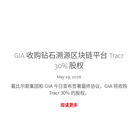
GIA 收购钻石溯源区块链平台 Tracr
30% 股权
May 29, 2026
戴比尔斯集团和 GIA 今日宣布签署最终协议，GIA 将收购
Tracr 30% 的股权。
阅读更多