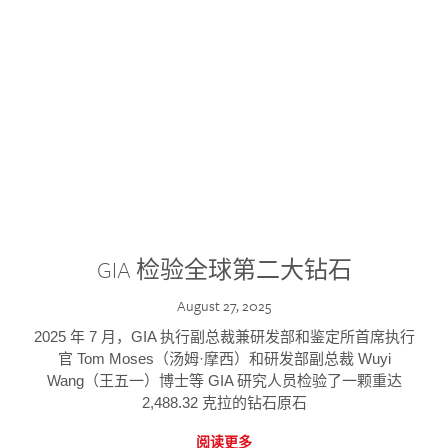
GIA 检验全球第二大钻石
August 27, 2025
2025 年 7 月，GIA 执行副总裁兼研发部和鉴定所首席执行
官 Tom Moses（汤姆·摩西）和研发部副总裁 Wuyi
Wang（王五一）博士等 GIA 研究人员检验了一颗重达
2,488.32 克拉的钻石原石
阅读更多