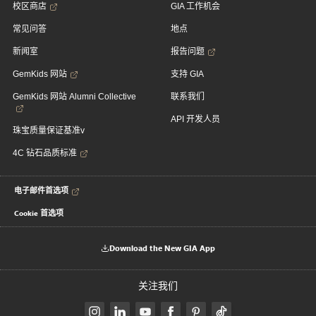
校区商店
GIA 工作机会
常见问答
地点
新闻室
报告问题
GemKids 网站
支持 GIA
GemKids 网站 Alumni Collective
联系我们
API 开发人员
珠宝质量保证基准v
4C 钻石品质标准
电子邮件首选项
Cookie 首选项
Download the New GIA App
关注我们