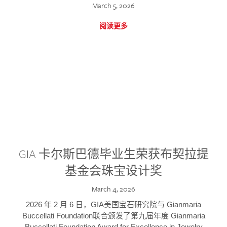
March 5, 2026
阅读更多
GIA 卡尔斯巴德毕业生荣获布契拉提
基金会珠宝设计奖
March 4, 2026
2026 年 2 月 6 日，GIA美国宝石研究院与 Gianmaria
Buccellati Foundation联合颁发了第九届年度 Gianmaria
Buccellati Foundation Award for Excellence in Jewelry