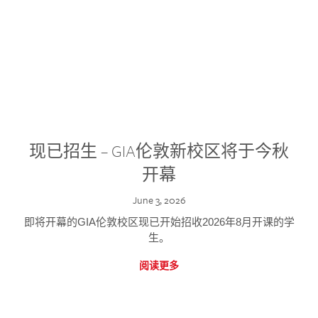
现已招生 – GIA伦敦新校区将于今秋
开幕
June 3, 2026
即将开幕的GIA伦敦校区现已开始招收2026年8月开课的学
生。
阅读更多