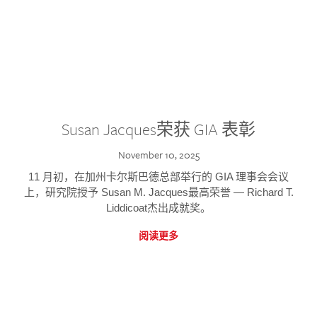
Susan Jacques荣获 GIA 表彰
November 10, 2025
11 月初，在加州卡尔斯巴德总部举行的 GIA 理事会会议
上，研究院授予 Susan M. Jacques最高荣誉 — Richard T.
Liddicoat杰出成就奖。
阅读更多