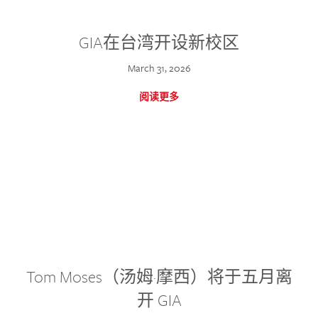
GIA在台湾开设新校区
March 31, 2026
阅读更多
Tom Moses（汤姆·摩西）将于五月离
开 GIA