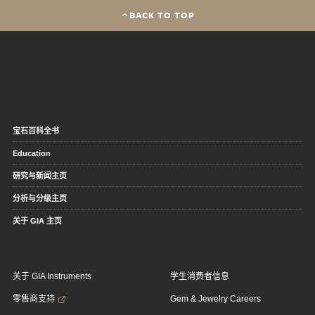
BACK TO TOP
宝石百科全书
Education
研究与新闻主页
分析与分级主页
关于 GIA 主页
关于 GIA Instruments
学生消费者信息
零售商支持
Gem & Jewelry Careers