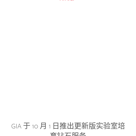
GIA 于 10 月 1 日推出更新版实验室培
育钻石服务