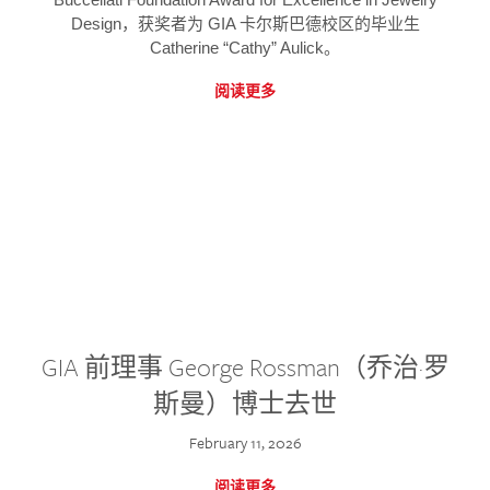
Design，获奖者为 GIA 卡尔斯巴德校区的毕业生
Catherine “Cathy” Aulick。
阅读更多
GIA 前理事 George Rossman（乔治·罗
斯曼）博士去世
February 11, 2026
阅读更多