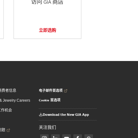
访问 GIA 商店
立即选购
电子邮件首选项
消费者信息
Cookie 首选项
 Jewelry Careers
 工作机会
Download the New GIA App
关注我们
问题