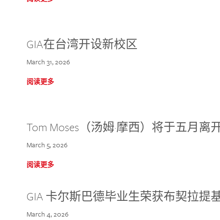
GIA在台湾开设新校区
March 31, 2026
阅读更多
Tom Moses（汤姆·摩西）将于五月离开 
March 5, 2026
阅读更多
GIA 卡尔斯巴德毕业生荣获布契拉提
March 4, 2026