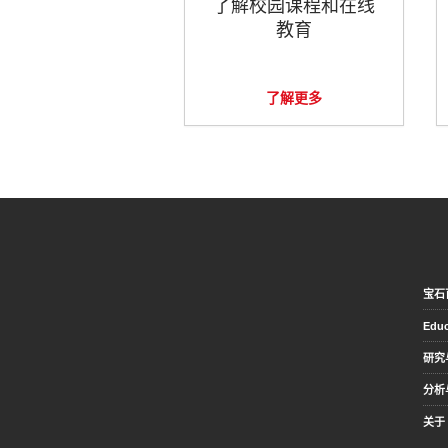
了解校园课程和在线
教育
了解更多
宝石
Educ
研究
分析
关于 