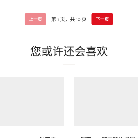
第 1 页，共 10 页
上一页
下一页
您或许还会喜欢