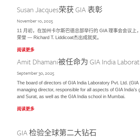
Susan Jacques荣获 GIA 表彰
November 10, 2025
11 月初，在加州卡尔斯巴德总部举行的 GIA 理事会会议上，研究院
荣誉 — Richard T. Liddicoat杰出成就奖。
阅读更多
Amit Dhamani被任命为 GIA India Laborat
September 30, 2025
The board of directors of GIA India Laboratory Pvt. Ltd. (GIA 
managing director, responsible for all aspects of GIA India’s
and Surat, as well as the GIA India school in Mumbai.
阅读更多
GIA 检验全球第二大钻石