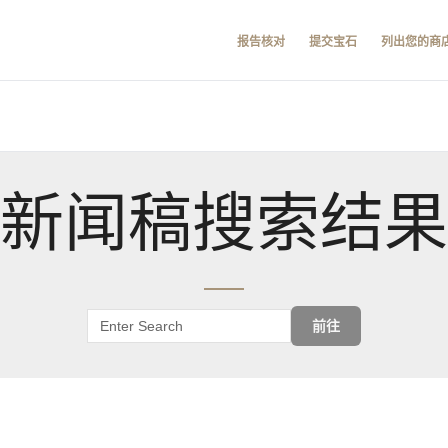
报告核对
提交宝石
列出您的商
新闻稿搜索结果
前往