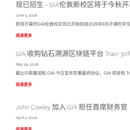
现已招生 – GIA伦敦新校区将于今秋
June 3, 2026
即将开幕的GIA伦敦校区现已开始招收2026年8月开课的学
阅读更多
GIA 收购钻石溯源区块链平台 Tracr 30
May 29, 2026
戴比尔斯集团和 GIA 今日宣布签署最终协议，GIA 将收购 Tra
阅读更多
John Cowley 加入 GIA 担任首席财务官
April 2, 2026
阅读更多