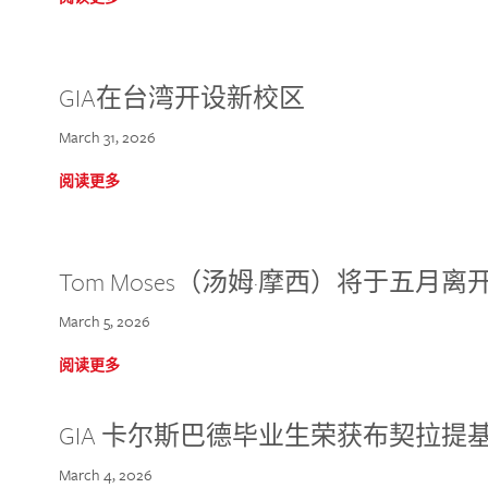
GIA在台湾开设新校区
March 31, 2026
阅读更多
Tom Moses（汤姆·摩西）将于五月离开 
March 5, 2026
阅读更多
GIA 卡尔斯巴德毕业生荣获布契拉提
March 4, 2026