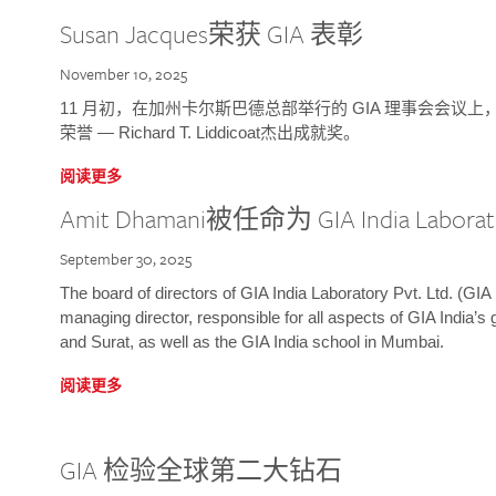
Susan Jacques荣获 GIA 表彰
November 10, 2025
11 月初，在加州卡尔斯巴德总部举行的 GIA 理事会会议上，研究院
荣誉 — Richard T. Liddicoat杰出成就奖。
阅读更多
Amit Dhamani被任命为 GIA India Laborat
September 30, 2025
The board of directors of GIA India Laboratory Pvt. Ltd. (GIA 
managing director, responsible for all aspects of GIA India’s
and Surat, as well as the GIA India school in Mumbai.
阅读更多
GIA 检验全球第二大钻石