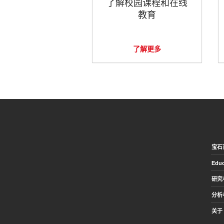
了解校园课程和在线
教育
了解更多
宝石
Educ
研究
分析
关于 