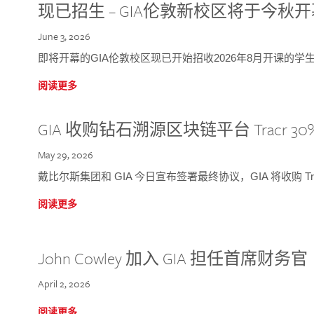
现已招生 – GIA伦敦新校区将于今秋
June 3, 2026
即将开幕的GIA伦敦校区现已开始招收2026年8月开课的学
阅读更多
GIA 收购钻石溯源区块链平台 Tracr 30
May 29, 2026
戴比尔斯集团和 GIA 今日宣布签署最终协议，GIA 将收购 Tra
阅读更多
John Cowley 加入 GIA 担任首席财务官
April 2, 2026
阅读更多