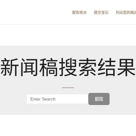
报告核对
提交宝石
列出您的商
新闻稿搜索结果
前往