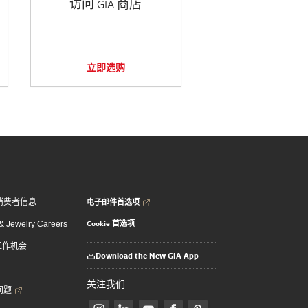
访问 GIA 商店
立即选购
电子邮件首选项
消费者信息
Cookie 首选项
 Jewelry Careers
 工作机会
Download the New GIA App
关注我们
问题