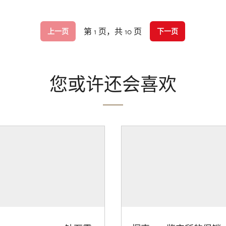
第 1 页，共 10 页
上一页
下一页
您或许还会喜欢