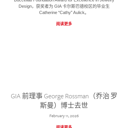
Design，获奖者为 GIA 卡尔斯巴德校区的毕业生
Catherine “Cathy” Aulick。
阅读更多
GIA 前理事 George Rossman（乔治·罗
斯曼）博士去世
February 11, 2026
阅读更多