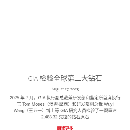
GIA 检验全球第二大钻石
August 27, 2025
2025 年 7 月，GIA 执行副总裁兼研发部和鉴定所首席执行
官 Tom Moses（汤姆·摩西）和研发部副总裁 Wuyi
Wang（王五一）博士等 GIA 研究人员检验了一颗重达
2,488.32 克拉的钻石原石
阅读更多