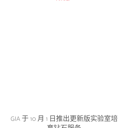
GIA 于 10 月 1 日推出更新版实验室培
育钻石服务