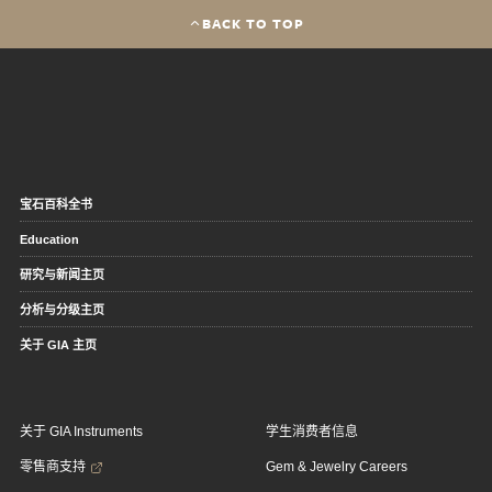
BACK TO TOP
宝石百科全书
Education
研究与新闻主页
分析与分级主页
关于 GIA 主页
关于 GIA Instruments
学生消费者信息
零售商支持
Gem & Jewelry Careers