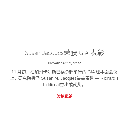
Susan Jacques荣获 GIA 表彰
November 10, 2025
11 月初，在加州卡尔斯巴德总部举行的 GIA 理事会会议
上，研究院授予 Susan M. Jacques最高荣誉 — Richard T.
Liddicoat杰出成就奖。
阅读更多