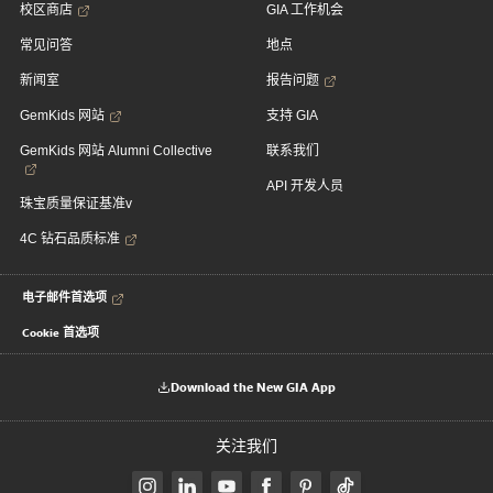
校区商店
GIA 工作机会
常见问答
地点
新闻室
报告问题
GemKids 网站
支持 GIA
GemKids 网站 Alumni Collective
联系我们
API 开发人员
珠宝质量保证基准v
4C 钻石品质标准
电子邮件首选项
Cookie 首选项
Download the New GIA App
关注我们