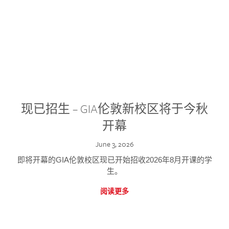
现已招生 – GIA伦敦新校区将于今秋
开幕
June 3, 2026
即将开幕的GIA伦敦校区现已开始招收2026年8月开课的学
生。
阅读更多