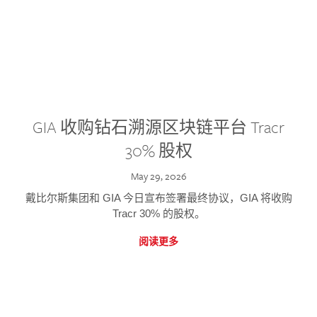
GIA 收购钻石溯源区块链平台 Tracr
30% 股权
May 29, 2026
戴比尔斯集团和 GIA 今日宣布签署最终协议，GIA 将收购
Tracr 30% 的股权。
阅读更多