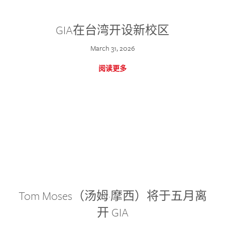
GIA在台湾开设新校区
March 31, 2026
阅读更多
Tom Moses（汤姆·摩西）将于五月离
开 GIA