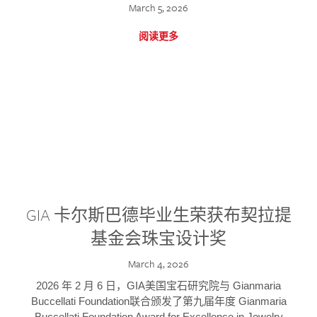
March 5, 2026
阅读更多
GIA 卡尔斯巴德毕业生荣获布契拉提
基金会珠宝设计奖
March 4, 2026
2026 年 2 月 6 日，GIA美国宝石研究院与 Gianmaria
Buccellati Foundation联合颁发了第九届年度 Gianmaria
Buccellati Foundation Award for Excellence in Jewelry