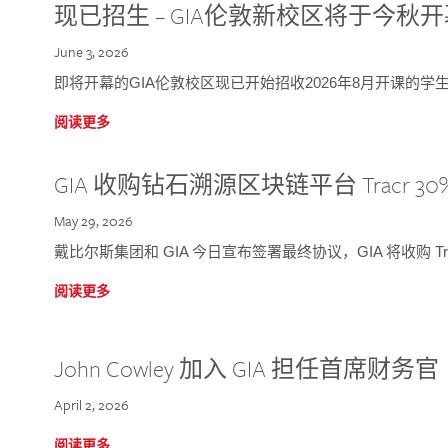
现已招生 – GIA伦敦新校区将于今秋
June 3, 2026
即将开幕的GIA伦敦校区现已开始招收2026年8月开课的学
阅读更多
GIA 收购钻石溯源区块链平台 Tracr 30
May 29, 2026
戴比尔斯集团和 GIA 今日宣布签署最终协议，GIA 将收购 Tra
阅读更多
John Cowley 加入 GIA 担任首席财务官
April 2, 2026
阅读更多