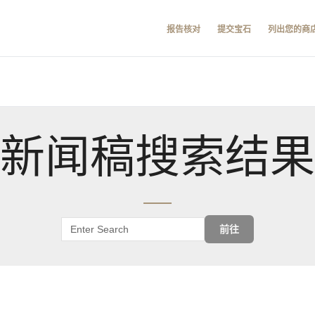
报告核对
提交宝石
列出您的商
新闻稿搜索结果
前往