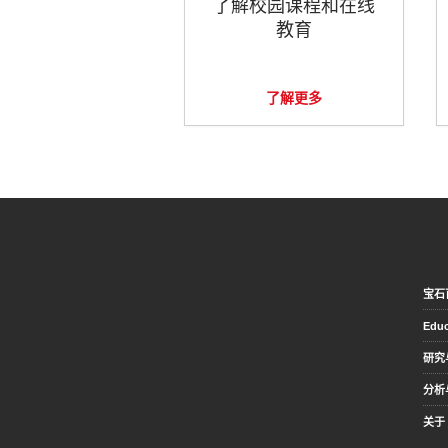
了解校园课程和在线
教育
了解更多
宝石
Educ
研究
分析
关于 