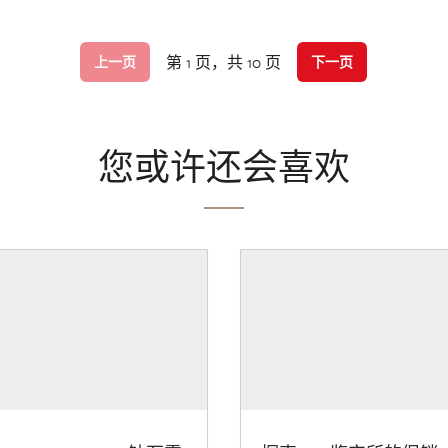
第 1 页，共 10 页
上一页
下一页
您或许还会喜欢