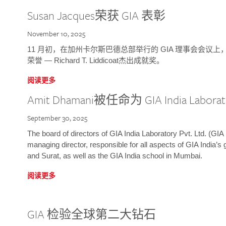
Susan Jacques荣获 GIA 表彰
November 10, 2025
11 月初，在加州卡尔斯巴德总部举行的 GIA 理事会会议上，研究院
荣誉 — Richard T. Liddicoat杰出成就奖。
阅读更多
Amit Dhamani被任命为 GIA India Laborat
September 30, 2025
The board of directors of GIA India Laboratory Pvt. Ltd. (GIA 
managing director, responsible for all aspects of GIA India’s
and Surat, as well as the GIA India school in Mumbai.
阅读更多
GIA 检验全球第二大钻石