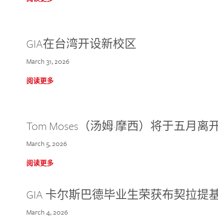
GIA在台湾开设新校区
March 31, 2026
阅读更多
Tom Moses（汤姆·摩西）将于五月离开 
March 5, 2026
阅读更多
GIA 卡尔斯巴德毕业生荣获布契拉提
March 4, 2026