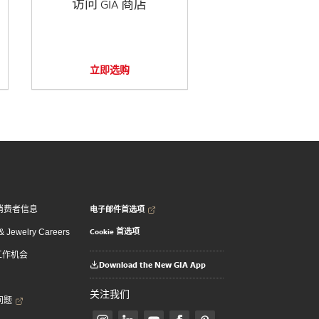
访问 GIA 商店
立即选购
电子邮件首选项
消费者信息
Cookie 首选项
 Jewelry Careers
 工作机会
Download the New GIA App
关注我们
问题