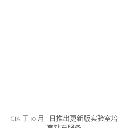
GIA 于 10 月 1 日推出更新版实验室培
育钻石服务