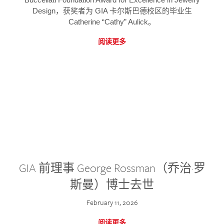
Design，获奖者为 GIA 卡尔斯巴德校区的毕业生
Catherine “Cathy” Aulick。
阅读更多
GIA 前理事 George Rossman（乔治·罗
斯曼）博士去世
February 11, 2026
阅读更多