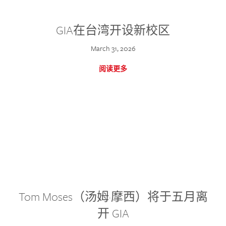
GIA在台湾开设新校区
March 31, 2026
阅读更多
Tom Moses（汤姆·摩西）将于五月离
开 GIA