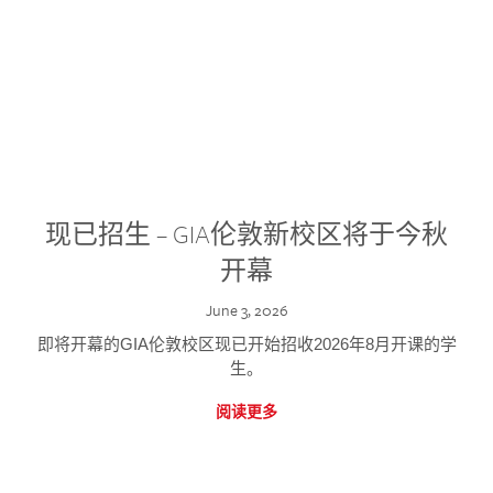
现已招生 – GIA伦敦新校区将于今秋
开幕
June 3, 2026
即将开幕的GIA伦敦校区现已开始招收2026年8月开课的学
生。
阅读更多