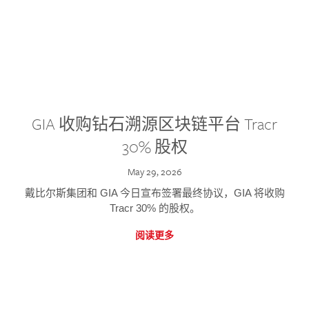
GIA 收购钻石溯源区块链平台 Tracr
30% 股权
May 29, 2026
戴比尔斯集团和 GIA 今日宣布签署最终协议，GIA 将收购
Tracr 30% 的股权。
阅读更多