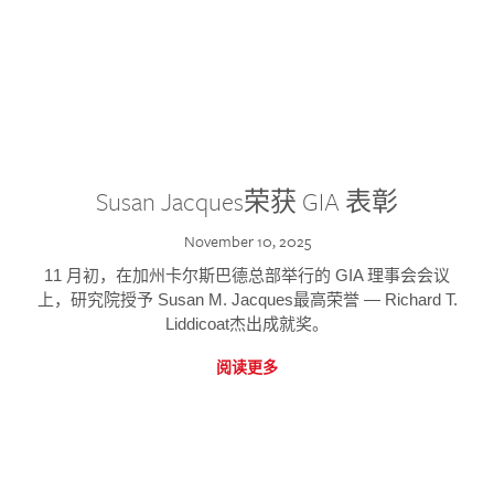
Susan Jacques荣获 GIA 表彰
November 10, 2025
11 月初，在加州卡尔斯巴德总部举行的 GIA 理事会会议
上，研究院授予 Susan M. Jacques最高荣誉 — Richard T.
Liddicoat杰出成就奖。
阅读更多