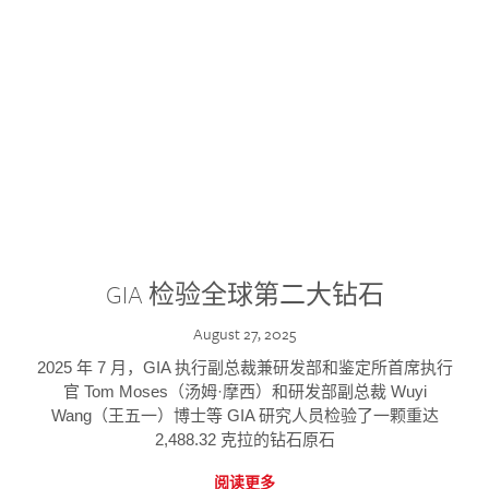
GIA 检验全球第二大钻石
August 27, 2025
2025 年 7 月，GIA 执行副总裁兼研发部和鉴定所首席执行
官 Tom Moses（汤姆·摩西）和研发部副总裁 Wuyi
Wang（王五一）博士等 GIA 研究人员检验了一颗重达
2,488.32 克拉的钻石原石
阅读更多