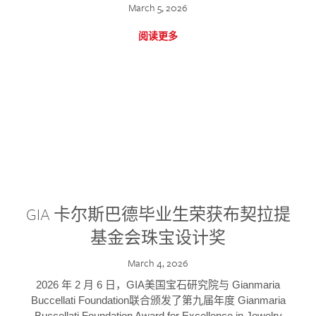
March 5, 2026
阅读更多
GIA 卡尔斯巴德毕业生荣获布契拉提
基金会珠宝设计奖
March 4, 2026
2026 年 2 月 6 日，GIA美国宝石研究院与 Gianmaria
Buccellati Foundation联合颁发了第九届年度 Gianmaria
Buccellati Foundation Award for Excellence in Jewelry