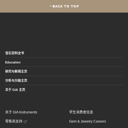
BACK TO TOP
宝石百科全书
Education
研究与新闻主页
分析与分级主页
关于 GIA 主页
关于 GIA Instruments
学生消费者信息
零售商支持
Gem & Jewelry Careers