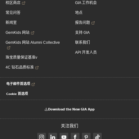
校区商店
GIA 工作机会
常见问答
地点
新闻室
报告问题
GemKids 网站
支持 GIA
GemKids 网站 Alumni Collective
联系我们
API 开发人员
珠宝质量保证基准v
4C 钻石品质标准
电子邮件首选项
Cookie 首选项
Download the New GIA App
关注我们