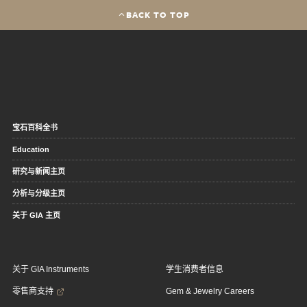
BACK TO TOP
宝石百科全书
Education
研究与新闻主页
分析与分级主页
关于 GIA 主页
关于 GIA Instruments
学生消费者信息
零售商支持
Gem & Jewelry Careers