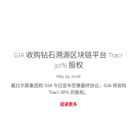
GIA 收购钻石溯源区块链平台 Tracr
30% 股权
May 29, 2026
戴比尔斯集团和 GIA 今日宣布签署最终协议，GIA 将收购
Tracr 30% 的股权。
阅读更多