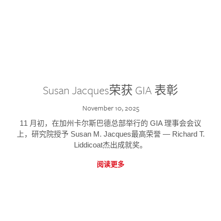
Susan Jacques荣获 GIA 表彰
November 10, 2025
11 月初，在加州卡尔斯巴德总部举行的 GIA 理事会会议
上，研究院授予 Susan M. Jacques最高荣誉 — Richard T.
Liddicoat杰出成就奖。
阅读更多