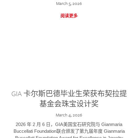
March 5, 2026
阅读更多
GIA 卡尔斯巴德毕业生荣获布契拉提
基金会珠宝设计奖
March 4, 2026
2026 年 2 月 6 日，GIA美国宝石研究院与 Gianmaria
Buccellati Foundation联合颁发了第九届年度 Gianmaria
Buccellati Foundation Award for Excellence in Jewelry