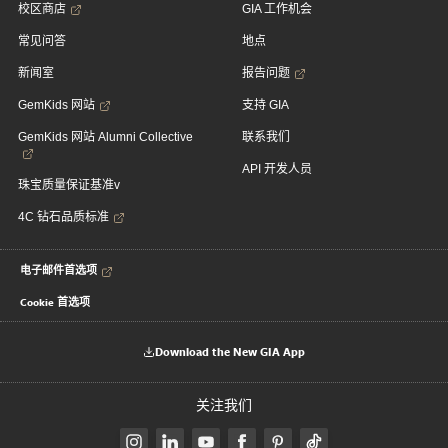
校区商店
GIA 工作机会
常见问答
地点
新闻室
报告问题
GemKids 网站
支持 GIA
GemKids 网站 Alumni Collective
联系我们
API 开发人员
珠宝质量保证基准v
4C 钻石品质标准
电子邮件首选项
Cookie 首选项
Download the New GIA App
关注我们