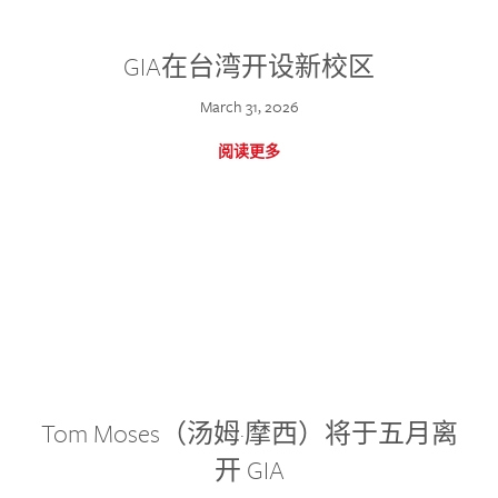
GIA在台湾开设新校区
March 31, 2026
阅读更多
Tom Moses（汤姆·摩西）将于五月离
开 GIA