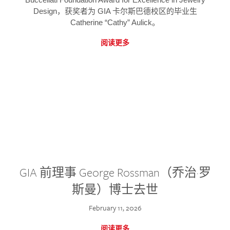
Design，获奖者为 GIA 卡尔斯巴德校区的毕业生
Catherine “Cathy” Aulick。
阅读更多
GIA 前理事 George Rossman（乔治·罗
斯曼）博士去世
February 11, 2026
阅读更多