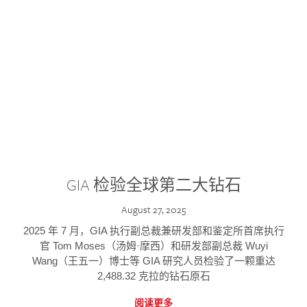
GIA 检验全球第二大钻石
August 27, 2025
2025 年 7 月，GIA 执行副总裁兼研发部和鉴定所首席执行
官 Tom Moses（汤姆·摩西）和研发部副总裁 Wuyi
Wang（王五一）博士等 GIA 研究人员检验了一颗重达
2,488.32 克拉的钻石原石
阅读更多