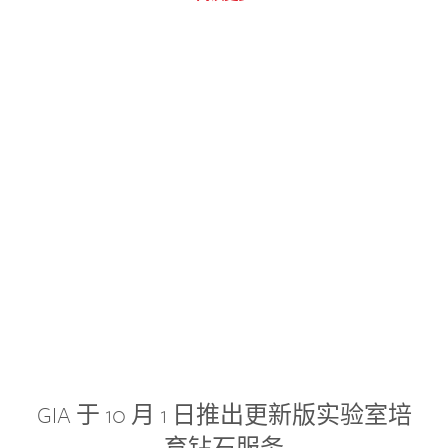
GIA 于 10 月 1 日推出更新版实验室培
育钻石服务