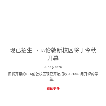
现已招生 – GIA伦敦新校区将于今秋
开幕
June 3, 2026
即将开幕的GIA伦敦校区现已开始招收2026年8月开课的学
生。
阅读更多