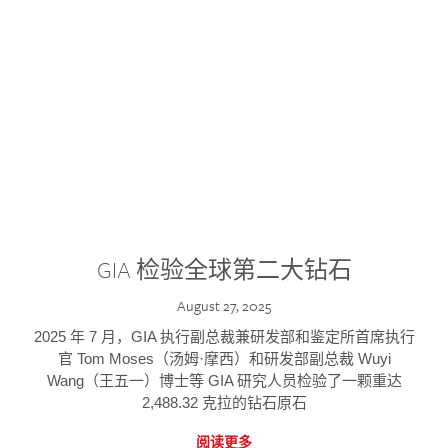
GIA 检验全球第二大钻石
August 27, 2025
2025 年 7 月，GIA 执行副总裁兼研发部和鉴定所首席执行
官 Tom Moses（汤姆·摩西）和研发部副总裁 Wuyi
Wang（王五一）博士等 GIA 研究人员检验了一颗重达
2,488.32 克拉的钻石原石
阅读更多