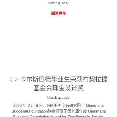
March 5, 2026
阅读更多
GIA 卡尔斯巴德毕业生荣获布契拉提
基金会珠宝设计奖
March 4, 2026
2026 年 2 月 6 日，GIA美国宝石研究院与 Gianmaria
Buccellati Foundation联合颁发了第九届年度 Gianmaria
Buccellati Foundation Award for Excellence in Jewelry