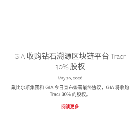
GIA 收购钻石溯源区块链平台 Tracr
30% 股权
May 29, 2026
戴比尔斯集团和 GIA 今日宣布签署最终协议，GIA 将收购
Tracr 30% 的股权。
阅读更多