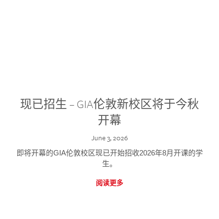
现已招生 – GIA伦敦新校区将于今秋
开幕
June 3, 2026
即将开幕的GIA伦敦校区现已开始招收2026年8月开课的学
生。
阅读更多