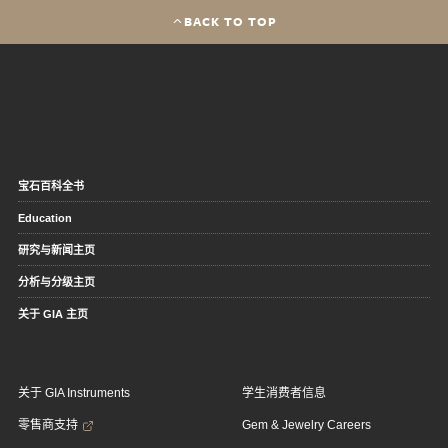
BACK TO TOP
宝石百科全书
Education
研究与新闻主页
分析与分级主页
关于 GIA 主页
关于 GIA Instruments
学生消费者信息
零售商支持
Gem & Jewelry Careers