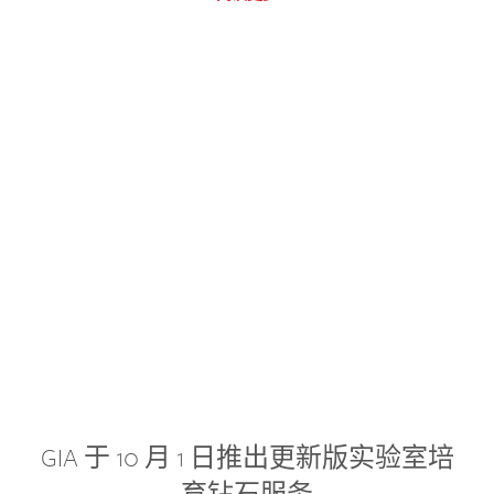
GIA 于 10 月 1 日推出更新版实验室培
育钻石服务