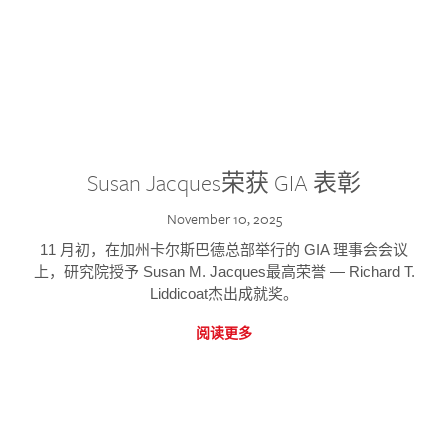
Susan Jacques荣获 GIA 表彰
November 10, 2025
11 月初，在加州卡尔斯巴德总部举行的 GIA 理事会会议
上，研究院授予 Susan M. Jacques最高荣誉 — Richard T.
Liddicoat杰出成就奖。
阅读更多