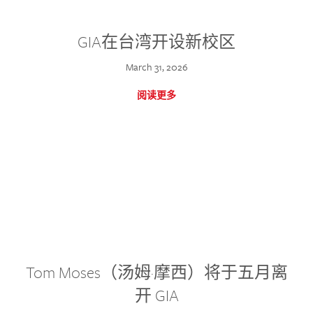
GIA在台湾开设新校区
March 31, 2026
阅读更多
Tom Moses（汤姆·摩西）将于五月离
开 GIA