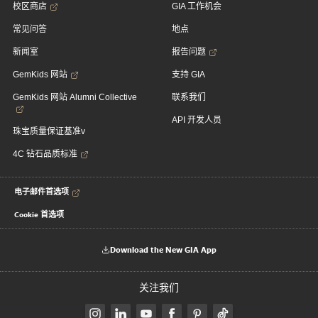
校区商店
GIA 工作机会
常见问答
地点
新闻室
报告问题
GemKids 网站
支持 GIA
GemKids 网站 Alumni Collective
联系我们
API 开发人员
珠宝质量保证基准v
4C 钻石品质标准
电子邮件首选项
Cookie 首选项
Download the New GIA App
关注我们