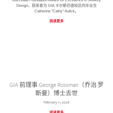
Design，获奖者为 GIA 卡尔斯巴德校区的毕业生
Catherine “Cathy” Aulick。
阅读更多
GIA 前理事 George Rossman（乔治·罗
斯曼）博士去世
February 11, 2026
阅读更多