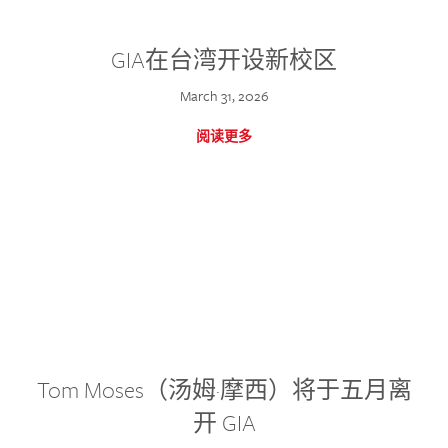
GIA在台湾开设新校区
March 31, 2026
阅读更多
Tom Moses（汤姆·摩西）将于五月离
开 GIA