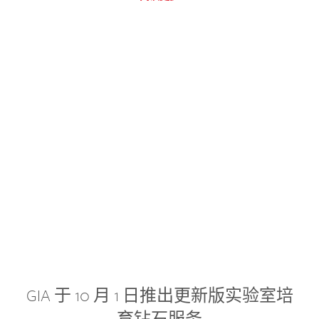
GIA 于 10 月 1 日推出更新版实验室培
育钻石服务