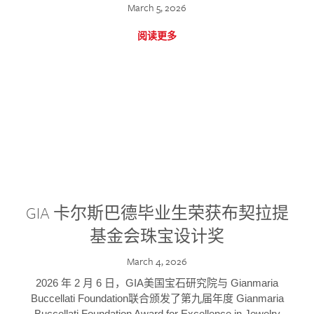
March 5, 2026
阅读更多
GIA 卡尔斯巴德毕业生荣获布契拉提
基金会珠宝设计奖
March 4, 2026
2026 年 2 月 6 日，GIA美国宝石研究院与 Gianmaria
Buccellati Foundation联合颁发了第九届年度 Gianmaria
Buccellati Foundation Award for Excellence in Jewelry