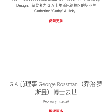
Design，获奖者为 GIA 卡尔斯巴德校区的毕业生
Catherine “Cathy” Aulick。
阅读更多
GIA 前理事 George Rossman（乔治·罗
斯曼）博士去世
February 11, 2026
阅读更多