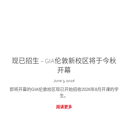
现已招生 – GIA伦敦新校区将于今秋
开幕
June 3, 2026
即将开幕的GIA伦敦校区现已开始招收2026年8月开课的学
生。
阅读更多