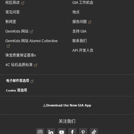
校区商店
GIA 工作机会
常见问答
地点
新闻室
报告问题
GemKids 网站
支持 GIA
GemKids 网站 Alumni Collective
联系我们
API 开发人员
珠宝质量保证基准v
4C 钻石品质标准
电子邮件首选项
Cookie 首选项
Download the New GIA App
关注我们