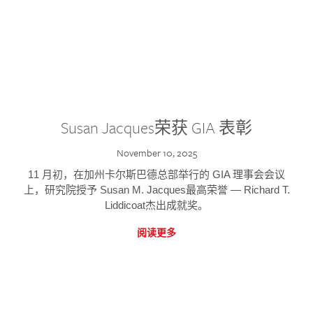
Susan Jacques荣获 GIA 表彰
November 10, 2025
11 月初，在加州卡尔斯巴德总部举行的 GIA 理事会会议
上，研究院授予 Susan M. Jacques最高荣誉 — Richard T.
Liddicoat杰出成就奖。
阅读更多