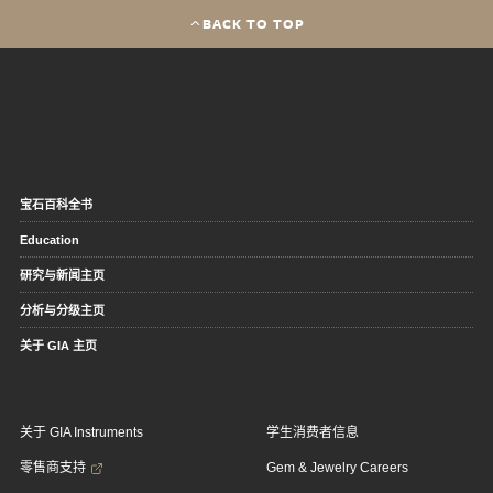
BACK TO TOP
宝石百科全书
Education
研究与新闻主页
分析与分级主页
关于 GIA 主页
关于 GIA Instruments
学生消费者信息
零售商支持
Gem & Jewelry Careers