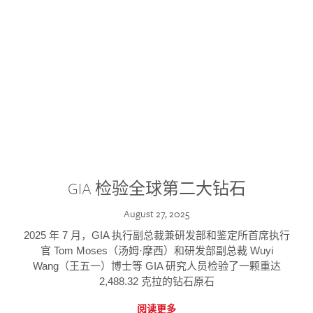
GIA 检验全球第二大钻石
August 27, 2025
2025 年 7 月，GIA 执行副总裁兼研发部和鉴定所首席执行
官 Tom Moses（汤姆·摩西）和研发部副总裁 Wuyi
Wang（王五一）博士等 GIA 研究人员检验了一颗重达
2,488.32 克拉的钻石原石
阅读更多