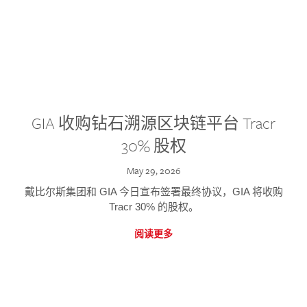
GIA 收购钻石溯源区块链平台 Tracr
30% 股权
May 29, 2026
戴比尔斯集团和 GIA 今日宣布签署最终协议，GIA 将收购
Tracr 30% 的股权。
阅读更多