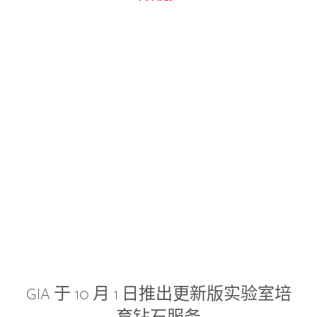
GIA 于 10 月 1 日推出更新版实验室培
育钻石服务