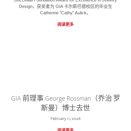
Design，获奖者为 GIA 卡尔斯巴德校区的毕业生
Catherine “Cathy” Aulick。
阅读更多
GIA 前理事 George Rossman（乔治·罗
斯曼）博士去世
February 11, 2026
阅读更多