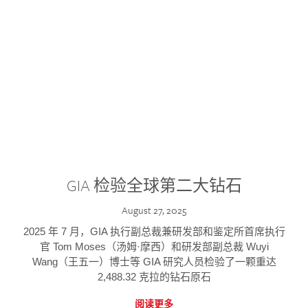
GIA 检验全球第二大钻石
August 27, 2025
2025 年 7 月，GIA 执行副总裁兼研发部和鉴定所首席执行
官 Tom Moses（汤姆·摩西）和研发部副总裁 Wuyi
Wang（王五一）博士等 GIA 研究人员检验了一颗重达
2,488.32 克拉的钻石原石
阅读更多