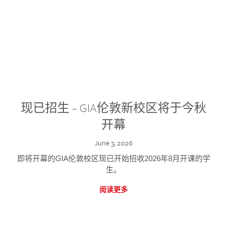
现已招生 – GIA伦敦新校区将于今秋
开幕
June 3, 2026
即将开幕的GIA伦敦校区现已开始招收2026年8月开课的学
生。
阅读更多