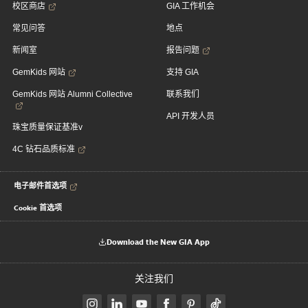
校区商店
GIA 工作机会
常见问答
地点
新闻室
报告问题
GemKids 网站
支持 GIA
GemKids 网站 Alumni Collective
联系我们
API 开发人员
珠宝质量保证基准v
4C 钻石品质标准
电子邮件首选项
Cookie 首选项
Download the New GIA App
关注我们