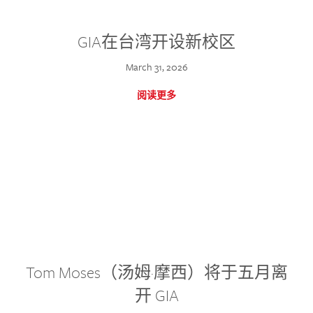
GIA在台湾开设新校区
March 31, 2026
阅读更多
Tom Moses（汤姆·摩西）将于五月离
开 GIA