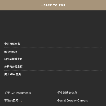
BACK TO TOP
宝石百科全书
Education
研究与新闻主页
分析与分级主页
关于 GIA 主页
关于 GIA Instruments
学生消费者信息
零售商支持
Gem & Jewelry Careers