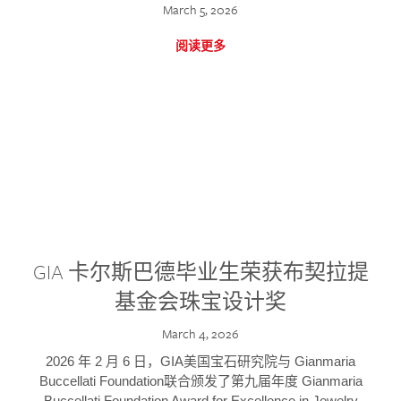
March 5, 2026
阅读更多
GIA 卡尔斯巴德毕业生荣获布契拉提
基金会珠宝设计奖
March 4, 2026
2026 年 2 月 6 日，GIA美国宝石研究院与 Gianmaria
Buccellati Foundation联合颁发了第九届年度 Gianmaria
Buccellati Foundation Award for Excellence in Jewelry