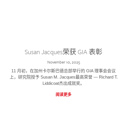
Susan Jacques荣获 GIA 表彰
November 10, 2025
11 月初，在加州卡尔斯巴德总部举行的 GIA 理事会会议
上，研究院授予 Susan M. Jacques最高荣誉 — Richard T.
Liddicoat杰出成就奖。
阅读更多