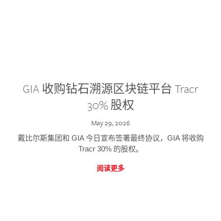
GIA 收购钻石溯源区块链平台 Tracr
30% 股权
May 29, 2026
戴比尔斯集团和 GIA 今日宣布签署最终协议，GIA 将收购
Tracr 30% 的股权。
阅读更多