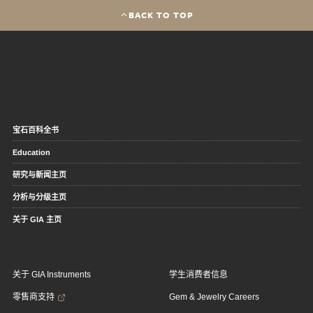
BACK TO TOP
宝石百科全书
Education
研究与新闻主页
分析与分级主页
关于 GIA 主页
关于 GIA Instruments
学生消费者信息
零售商支持
Gem & Jewelry Careers