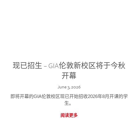
现已招生 – GIA伦敦新校区将于今秋
开幕
June 3, 2026
即将开幕的GIA伦敦校区现已开始招收2026年8月开课的学
生。
阅读更多