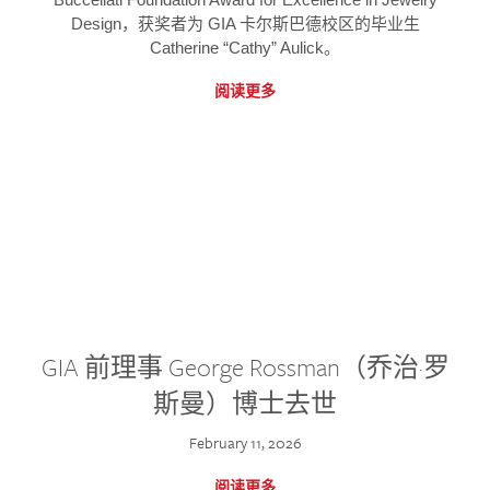
Design，获奖者为 GIA 卡尔斯巴德校区的毕业生
Catherine “Cathy” Aulick。
阅读更多
GIA 前理事 George Rossman（乔治·罗
斯曼）博士去世
February 11, 2026
阅读更多