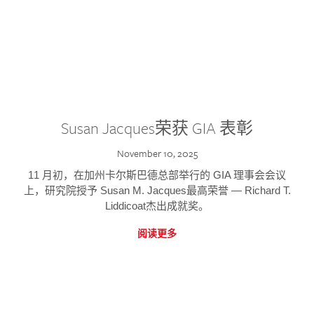
Susan Jacques荣获 GIA 表彰
November 10, 2025
11 月初，在加州卡尔斯巴德总部举行的 GIA 理事会会议
上，研究院授予 Susan M. Jacques最高荣誉 — Richard T.
Liddicoat杰出成就奖。
阅读更多