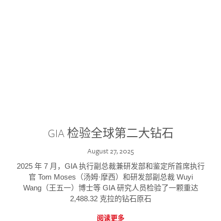
GIA 检验全球第二大钻石
August 27, 2025
2025 年 7 月，GIA 执行副总裁兼研发部和鉴定所首席执行
官 Tom Moses（汤姆·摩西）和研发部副总裁 Wuyi
Wang（王五一）博士等 GIA 研究人员检验了一颗重达
2,488.32 克拉的钻石原石
阅读更多