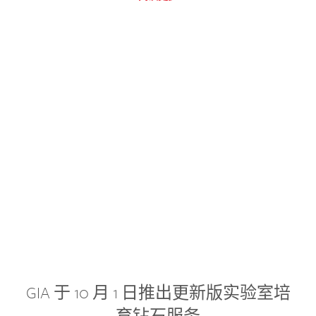
GIA 于 10 月 1 日推出更新版实验室培
育钻石服务