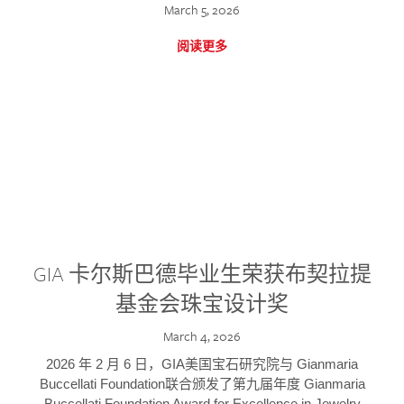
March 5, 2026
阅读更多
GIA 卡尔斯巴德毕业生荣获布契拉提
基金会珠宝设计奖
March 4, 2026
2026 年 2 月 6 日，GIA美国宝石研究院与 Gianmaria
Buccellati Foundation联合颁发了第九届年度 Gianmaria
Buccellati Foundation Award for Excellence in Jewelry