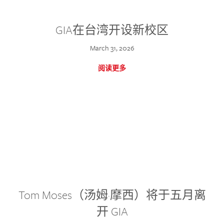
GIA在台湾开设新校区
March 31, 2026
阅读更多
Tom Moses（汤姆·摩西）将于五月离
开 GIA