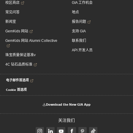
校区商店
GIA 工作机会
常见问答
地点
新闻室
报告问题
GemKids 网站
支持 GIA
GemKids 网站 Alumni Collective
联系我们
API 开发人员
珠宝质量保证基准v
4C 钻石品质标准
电子邮件首选项
Cookie 首选项
Download the New GIA App
关注我们