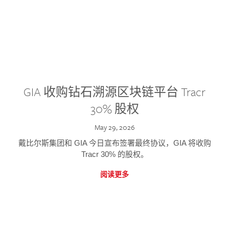
GIA 收购钻石溯源区块链平台 Tracr
30% 股权
May 29, 2026
戴比尔斯集团和 GIA 今日宣布签署最终协议，GIA 将收购
Tracr 30% 的股权。
阅读更多