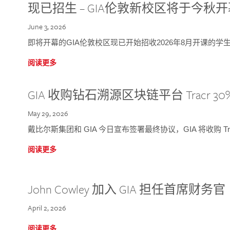
现已招生 – GIA伦敦新校区将于今秋
June 3, 2026
即将开幕的GIA伦敦校区现已开始招收2026年8月开课的学
阅读更多
GIA 收购钻石溯源区块链平台 Tracr 30
May 29, 2026
戴比尔斯集团和 GIA 今日宣布签署最终协议，GIA 将收购 Tra
阅读更多
John Cowley 加入 GIA 担任首席财务官
April 2, 2026
阅读更多