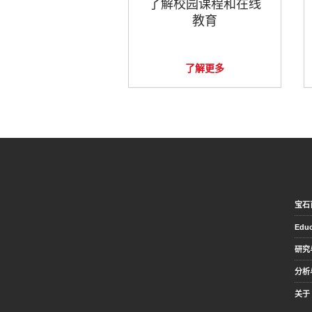
了解校园课程和在线
教育
了解更多
宝石
Educ
研究
分析
关于 