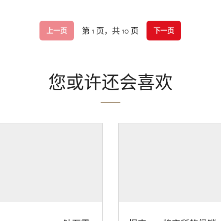
第 1 页，共 10 页
上一页
下一页
您或许还会喜欢