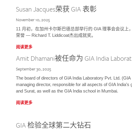
Susan Jacques荣获 GIA 表彰
November 10, 2025
11 月初，在加州卡尔斯巴德总部举行的 GIA 理事会会议上，研究院
荣誉 — Richard T. Liddicoat杰出成就奖。
阅读更多
Amit Dhamani被任命为 GIA India Laborat
September 30, 2025
The board of directors of GIA India Laboratory Pvt. Ltd. (GIA 
managing director, responsible for all aspects of GIA India’s
and Surat, as well as the GIA India school in Mumbai.
阅读更多
GIA 检验全球第二大钻石