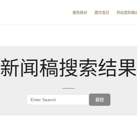
报告核对
提交宝石
列出您的商
新闻稿搜索结果
前往