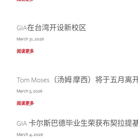
GIA在台湾开设新校区
March 31, 2026
阅读更多
Tom Moses（汤姆·摩西）将于五月离开 
March 5, 2026
阅读更多
GIA 卡尔斯巴德毕业生荣获布契拉提
March 4, 2026