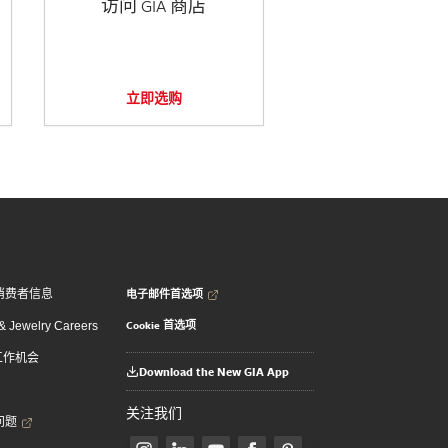
访问 GIA 商店
立即选购
电子邮件首选项
消费者信息
Cookie 首选项
 Jewelry Careers
 工作机会
Download the New GIA App
关注我们
问题