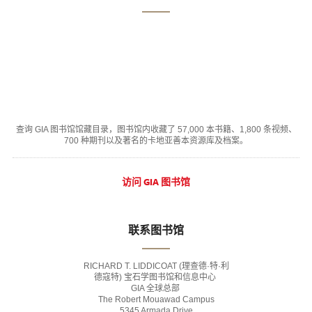
查询 GIA 图书馆馆藏目录，图书馆内收藏了 57,000 本书籍、1,800 条视频、
700 种期刊以及著名的卡地亚善本资源库及档案。
访问 GIA 图书馆
联系图书馆
RICHARD T. LIDDICOAT (理查德·特·利
德寇特) 宝石学图书馆和信息中心
GIA 全球总部
The Robert Mouawad Campus
5345 Armada Drive