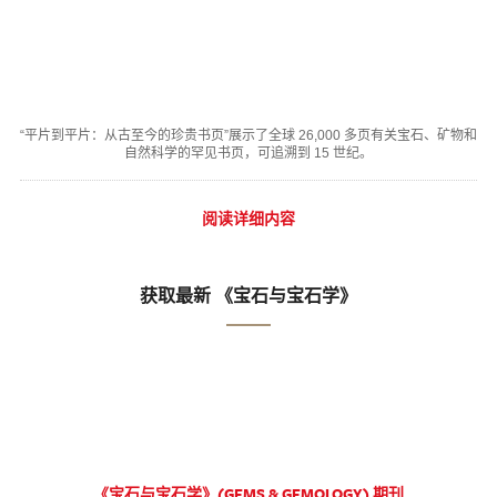
“平片到平片：从古至今的珍贵书页”展示了全球 26,000 多页有关宝石、矿物和
自然科学的罕见书页，可追溯到 15 世纪。
阅读详细内容
获取最新 《宝石与宝石学》
《宝石与宝石学》(GEMS & GEMOLOGY) 期刊