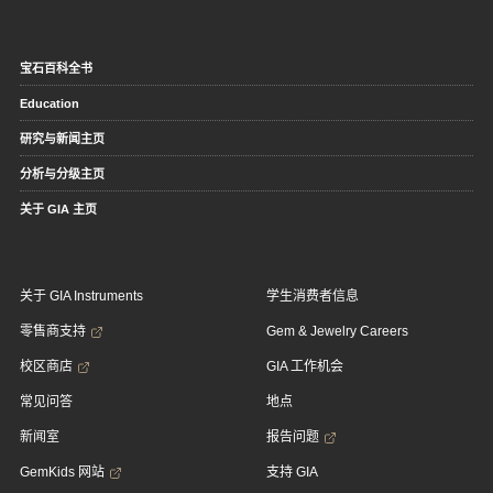
宝石百科全书
Education
研究与新闻主页
分析与分级主页
关于 GIA 主页
关于 GIA Instruments
学生消费者信息
零售商支持
Gem & Jewelry Careers
校区商店
GIA 工作机会
常见问答
地点
新闻室
报告问题
GemKids 网站
支持 GIA