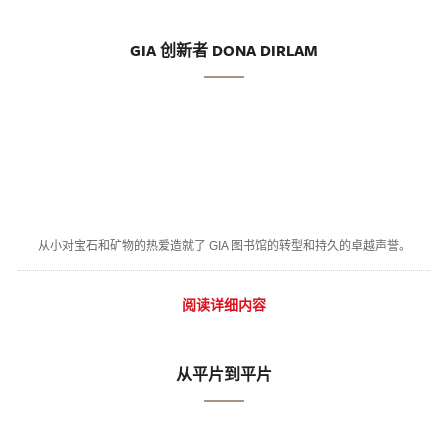
GIA 创新者 DONA DIRLAM
从小对宝石和矿物的热爱造就了 GIA 图书馆的转型和持久的卓越声誉。
阅读详细内容
从平片到平片