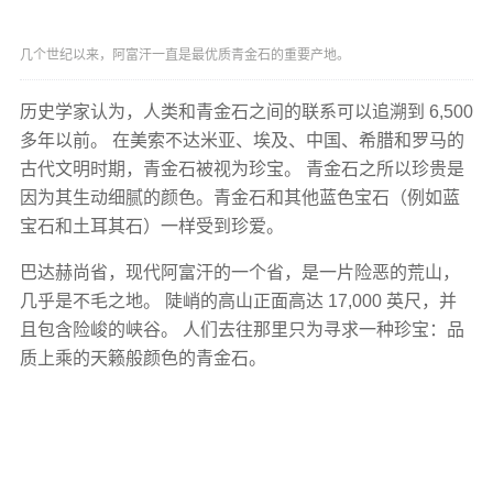
几个世纪以来，阿富汗一直是最优质青金石的重要产地。
历史学家认为，人类和青金石之间的联系可以追溯到 6,500
多年以前。 在美索不达米亚、埃及、中国、希腊和罗马的
古代文明时期，青金石被视为珍宝。 青金石之所以珍贵是
因为其生动细腻的颜色。青金石和其他蓝色宝石（例如蓝
宝石和土耳其石）一样受到珍爱。
巴达赫尚省，现代阿富汗的一个省，是一片险恶的荒山，
几乎是不毛之地。 陡峭的高山正面高达 17,000 英尺，并
且包含险峻的峡谷。 人们去往那里只为寻求一种珍宝：品
质上乘的天籁般颜色的青金石。