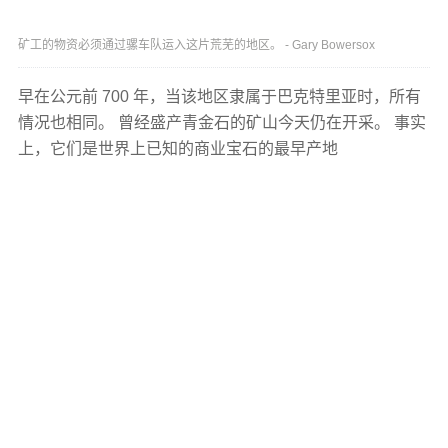
矿工的物资必须通过骡车队运入这片荒芜的地区。 - Gary Bowersox
早在公元前 700 年，当该地区隶属于巴克特里亚时，所有
情况也相同。 曾经盛产青金石的矿山今天仍在开采。 事实
上，它们是世界上已知的商业宝石的最早产地