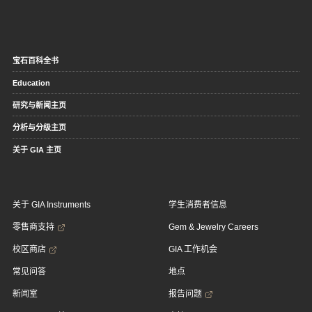
宝石百科全书
Education
研究与新闻主页
分析与分级主页
关于 GIA 主页
关于 GIA Instruments
学生消费者信息
零售商支持
Gem & Jewelry Careers
校区商店
GIA 工作机会
常见问答
地点
新闻室
报告问题