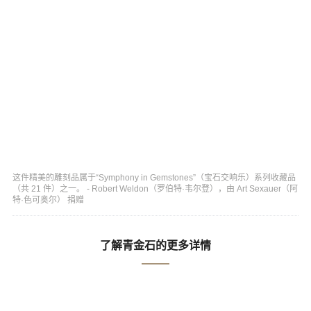
这件精美的雕刻品属于“Symphony in Gemstones”（宝石交响乐）系列收藏品
（共 21 件）之一。 - Robert Weldon（罗伯特·韦尔登），由 Art Sexauer（阿
特·色可奥尔） 捐赠
了解青金石的更多详情