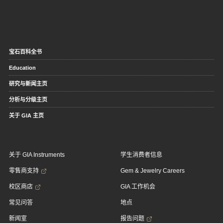
宝石百科全书
Education
研究与新闻主页
分析与分级主页
关于 GIA 主页
关于 GIA Instruments
学生消费者信息
零售商支持
Gem & Jewelry Careers
校区商店
GIA 工作机会
常见问答
地点
新闻室
报告问题