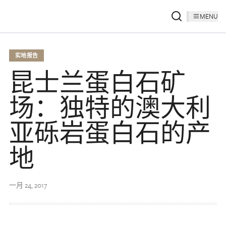
MENU
实地报告
昆士兰蛋白石矿
场：独特的澳大利
亚砾岩蛋白石的产
地
一月 24, 2017