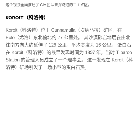
这个视频全面描述了 GIA 团队曾探访过的三个矿区。
KOROIT（科洛特）
Koroit（科洛特）位于 Cunnamulla（坎纳马拉）矿区，在
Eulo（尤洛）东北偏北约 77 公里处。 其沙漠砂岩地层在由北
往南方向大约延伸了 129 公里，平均宽度为 16 公里。 蛋白石
在 Koroit（科洛特）的最早发现时间为 1897 年，当时 Tilbaroo
Station 的管理人员成立了一个理事会。 这一发现在 Koroit（科
洛特）矿场引发了一场小型的蛋白石热。