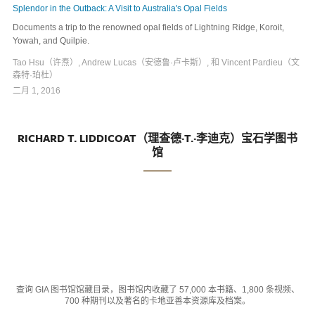
Splendor in the Outback: A Visit to Australia's Opal Fields
Documents a trip to the renowned opal fields of Lightning Ridge, Koroit,
Yowah, and Quilpie.
Tao Hsu（许焘）, Andrew Lucas（安德鲁·卢卡斯）, 和 Vincent Pardieu（文
森特·珀杜）
二月 1, 2016
RICHARD T. LIDDICOAT（理查德·T.·李迪克）宝石学图书
馆
查询 GIA 图书馆馆藏目录，图书馆内收藏了 57,000 本书籍、1,800 条视频、
700 种期刊以及著名的卡地亚善本资源库及档案。