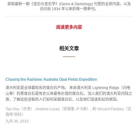
获取最新一期《宝石与宝石学》(Gems & Gemology) 刊登的全部内容，以及
访问自 1934 年以来的每一期季刊。
阅读更多内容
相关文章
Chasing the Rainbow: Australia Opal Fields Expedition
澳大利亚是全球最知名的蛋白石产地。 来自澳大利亚 Lightning Ridge（闪电
山脊）的黑蛋白石是有史以来最有价值的蛋白石。 加入我们的澳大利亚内陆之
旅，了解这些坚毅的人们如何采掘蛋白石，以及他们追逐彩虹的原因。
Tao Hsu（许焘）, Andrew Lucas（安德鲁·卢卡斯）, 和 Vincent Pardieu（文
森特·珀杜）
九月 30, 2015