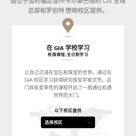
由位于加利福尼亚州卡尔斯巴德的 GIA 全球
总部和罗伯特·懋琬校区提供。
在 GIA 学校学习
校园课程,全日制学习
让自己沉浸在宝石和珠宝的世界，通过在
GIA 校区学习获得研究珠宝学家文凭。这
门具有变革性的课程开启了一扇通往机遇
世界的大门。
以下校区提供
选择校区