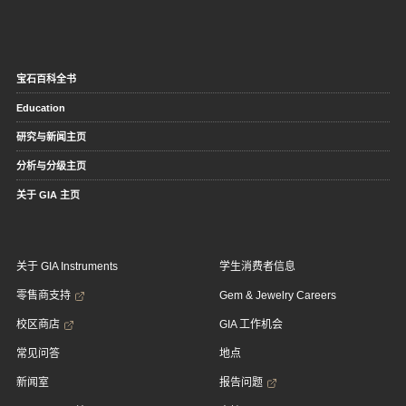
宝石百科全书
Education
研究与新闻主页
分析与分级主页
关于 GIA 主页
关于 GIA Instruments
学生消费者信息
零售商支持
Gem & Jewelry Careers
校区商店
GIA 工作机会
常见问答
地点
新闻室
报告问题