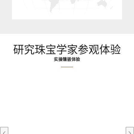
研究珠宝学家参观体验
实操镶嵌体验