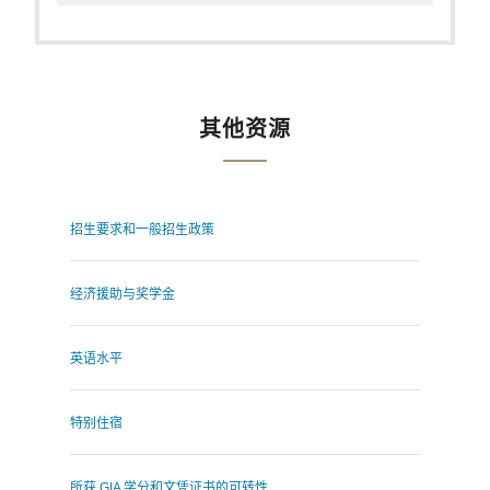
其他资源
招生要求和一般招生政策
经济援助与奖学金
英语水平
特别住宿
所获 GIA 学分和文凭证书的可转性